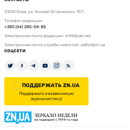
01010 Киев, ул. Князей Острожских, 19/1
Телефон редакции:
+380 (44) 280-04-85
Электронная почта редакции:
zn94@ukr.net
Электронная почта службы новостей:
editor@zn.ua
СОЦСЕТИ
ПОДДЕРЖАТЬ ZN.UA
Поддержать независимую
журналистику!
ЗЕРКАЛО НЕДЕЛИ
не подводим с 1994-го года