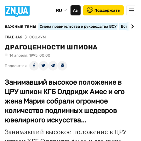
RU
Аа
Поддержать
Смена правительства и руководства ВСУ
Вступление
ВАЖНЫЕ ТЕМЫ
ГЛАВНАЯ
СОЦИУМ
ДРАГОЦЕННОСТИ ШПИОНА
14 апреля, 1995, 00:00
Поделиться
Занимавший высокое положение в
ЦРУ шпион КГБ Олдридж Амес и его
жена Мария собрали огромное
количество подлинных шедевров
ювелирного искусства...
Занимавший высокое положение в ЦРУ