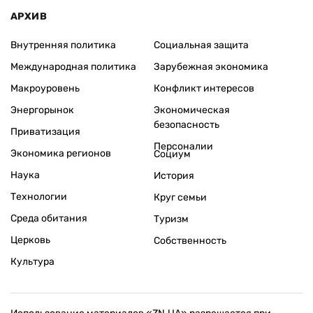
АРХИВ
Внутренняя политика
Социальная защита
Международная политика
Зарубежная экономика
Макроуровень
Конфликт интересов
Энергорынок
Экономическая
безопасность
Приватизация
Персоналии
Экономика регионов
Социум
Наука
История
Технологии
Круг семьи
Среда обитания
Туризм
Церковь
Собственность
Культура