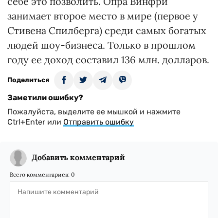
себе это позволить. Опра Винфри
занимает второе место в мире (первое у
Стивена Спилберга) среди самых богатых
людей шоу-бизнеса. Только в прошлом
году ее доход составил 136 млн. долларов.
Поделиться
Заметили ошибку?
Пожалуйста, выделите ее мышкой и нажмите
Ctrl+Enter или
Отправить ошибку
Добавить комментарий
Всего комментариев:
0