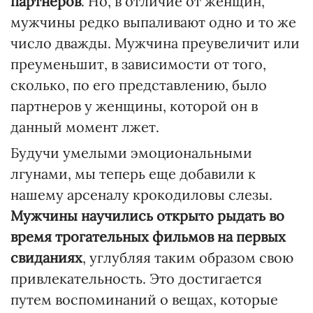
партнеров
. Но, в отличие от женщин,
мужчины редко выпаливают одно и то же
число дважды. Мужчина преувеличит или
преуменьшит, в зависимости от того,
сколько, по его представлению, было
партнеров у женщины, которой он в
данный момент лжет.
Будучи умелыми эмоциональными
лгунами, мы теперь еще добавили к
нашему арсеналу крокодиловы слезы.
Мужчины научились открыто рыдать во
время трогательных фильмов на первых
свиданиях
, углубляя таким образом свою
привлекательность. Это достигается
путем воспоминаний о вещах, которые