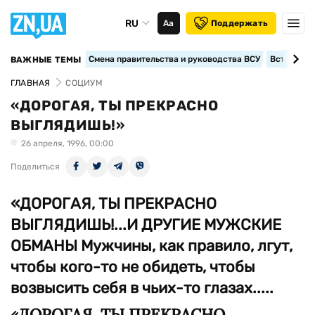
RU
Аа
Поддержать
Смена правительства и руководства ВСУ
Вступление
ВАЖНЫЕ ТЕМЫ
ГЛАВНАЯ
СОЦИУМ
«ДОРОГАЯ, ТЫ ПРЕКРАСНО
ВЫГЛЯДИШЬ!»
26 апреля, 1996, 00:00
Поделиться
«ДОРОГАЯ, ТЫ ПРЕКРАСНО
ВЫГЛЯДИШЬ!...И ДРУГИЕ МУЖСКИЕ
ОБМАНЫ Мужчины, как правило, лгут,
чтобы кого-то не обидеть, чтобы
возвысить себя в чьих-то глазах.....
«ДОРОГАЯ, ТЫ ПРЕКРАСНО