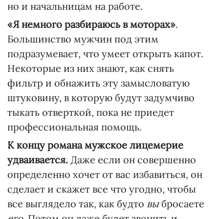
но и начальницам на работе.
«Я немного разбираюсь в моторах»
.
Большинство мужчин под этим
подразумевает, что умеет открыть капот.
Некоторые из них знают, как снять
фильтр и обнажить эту замысловатую
штуковину, в которую будут задумчиво
тыкать отверткой, пока не приедет
профессиональная помощь.
К концу романа мужское лицемерие
удваивается.
Даже если он совершенно
определенно хочет от вас избавиться, он
сделает и скажет все что угодно, чтобы
все выглядело так, как будто
вы
бросаете
его
. Потом он даже будет звонить и