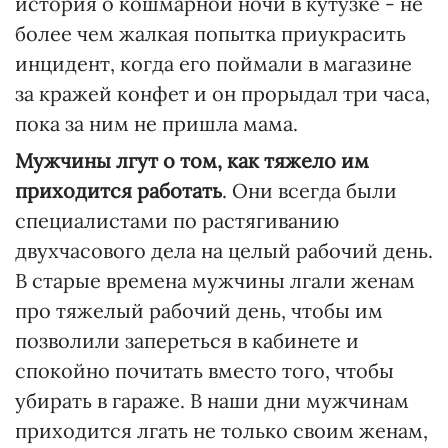
история о кошмарной ночи в кутузке - не
более чем жалкая попытка приукрасить
инцидент, когда его поймали в магазине
за кражей конфет и он прорыдал три часа,
пока за ним не пришла мама.
Мужчины лгут о том, как тяжело им
приходится работать
. Они всегда были
специалистами по растягиванию
двухчасового дела на целый рабочий день.
В старые времена мужчины лгали женам
про тяжелый рабочий день, чтобы им
позволили запереться в кабинете и
спокойно почитать вместо того, чтобы
убирать в гараже. В наши дни мужчинам
приходится лгать не только своим женам,