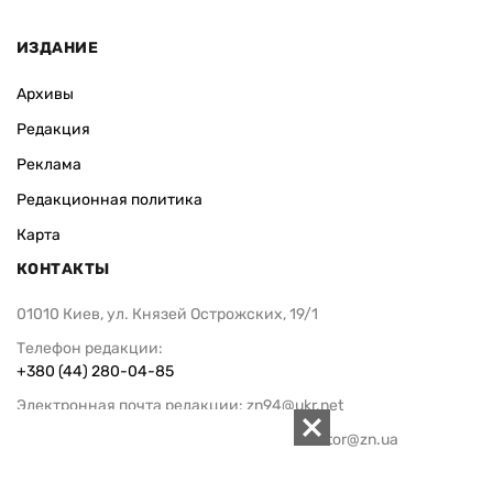
ИЗДАНИЕ
Архивы
Редакция
Реклама
Редакционная политика
Карта
КОНТАКТЫ
01010 Киев, ул. Князей Острожских, 19/1
Телефон редакции:
+380 (44) 280-04-85
Электронная почта редакции:
zn94@ukr.net
Электронная почта службы новостей:
editor@zn.ua
СОЦСЕТИ