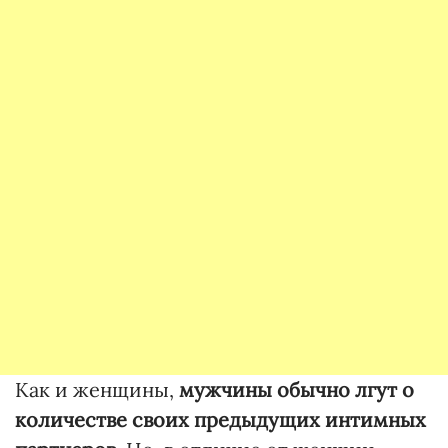
Как и женщины,
мужчины обычно лгут о
количестве своих предыдущих интимных