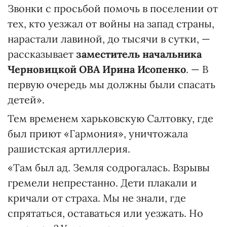
Звонки с просьбой помочь в поселении от
тех, кто уезжал от войны на запад страны,
нарастали лавиной, до тысячи в сутки, —
рассказывает
заместитель начальника
Черновицкой ОВА Ирина Исопенко
. — В
первую очередь мы должны были спасать
детей».
Тем временем харьковскую Салтовку, где
был приют «Гармония», уничтожала
рашистская артиллерия.
«Там был ад. Земля содрогалась. Взрывы
гремели непрестанно. Дети плакали и
кричали от страха. Мы не знали, где
спрятаться, оставаться или уезжать. Но