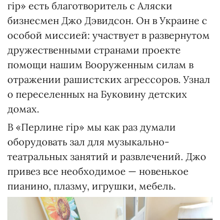
гір» есть благотворитель с Аляски
бизнесмен Джо Дэвидсон. Он в Украине с
особой миссией: участвует в развернутом
дружественными странами проекте
помощи нашим Вооруженным силам в
отражении рашистских агрессоров. Узнал
о переселенных на Буковину детских
домах.
В «Перлине гір» мы как раз думали
оборудовать зал для музыкально-
театральных занятий и развлечений. Джо
привез все необходимое — новенькое
пианино, плазму, игрушки, мебель.