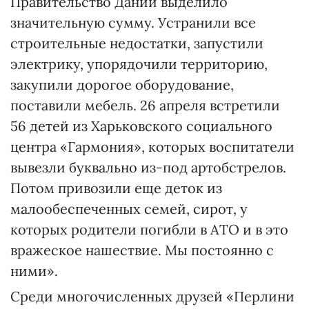
Правительство Дании выделило
значительную сумму. Устранили все
строительные недостатки, запустили
электрику, упорядочили территорию,
закупили дорогое оборудование,
поставили мебель. 26 апреля встретили
56 детей из Харьковского социального
центра «Гармония», которых воспитатели
вывезли буквально из-под артобстрелов.
Потом привозили еще деток из
малообеспеченных семей, сирот, у
которых родители погибли в АТО и в это
вражеское нашествие. Мы постоянно с
ними».
Среди многочисленных друзей «Перлини