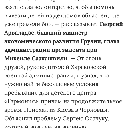
взялись за волонтерство, чтобы помочь
вывезти детей из детдомов областей, где
уже гремели бои, — рассказывает
Георгий
Арваладзе, бывший министр
экономического развития Грузии, глава
администрации президента при
Михеиле Саакашвили
. — От своих
друзей, руководителей Харьковской
военной администрации, я узнал, что
нужно найти безопасные условия
пребывания для детского центра
«Гармония», причем на продолжительное
время. Приехал из Киева в Черновцы.
Объяснил проблему Сергею Осачуку,
который возглавлял военную