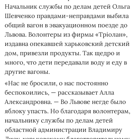
Начальник службы по делам детей Ольга
Шевченко правдами-неправдами выбила
общий вагон в эвакуационном поезде до
Львова. Волонтеры из фирмы «Тріолан»,
издавна опекавшей харьковский детский
дом, привезли продукты. Так щедро и
много, что дети передавали воду и еду в
другие вагоны.
«Нас не бросили, о нас постоянно
беспокоились, — рассказывает Алла
Александровна. — Во Львове негде было
яблоку упасть. Но благодаря волонтерам,
начальнику службы по делам детей
областной администрации Владимиру
Лису, харьковскому благотворительному