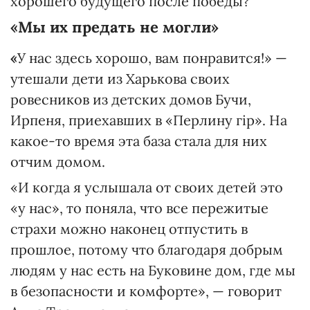
хорошего будущего после победы?
«Мы их предать не могли»
«
У нас здесь хорошо, вам понравится!» —
утешали дети из Харькова своих
ровесников из детских домов Бучи,
Ирпеня, приехавших в «Перлину гір». На
какое-то время эта база стала для них
отчим домом.
«И когда я услышала от своих детей это
«у нас», то поняла, что все пережитые
страхи можно наконец отпустить в
прошлое, потому что благодаря добрым
людям у нас есть на Буковине дом, где мы
в безопасности и комфорте», — говорит