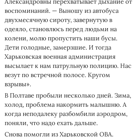
Александровны перехватывает дыхание от
воспоминаний. — Выношу из автобуса
двухмесячную сироту, завернутую в
одеяло, становлюсь перед людьми на
колени, молю пропустить наши бусы.
Дети голодные, замерзшие. И тогда
Харьковская военная администрация
высылает к нам патрульную полицию. Нас
везут по встречной полосе. Кругом
взрывы».
В Полтаве пробыли несколько дней. Зима,
холод, проблема накормить малышню. А
когда неподалеку разбомбили аэродром,
поняли, что надо ехать дальше.
Снова помогли из Харьковской ОВА.