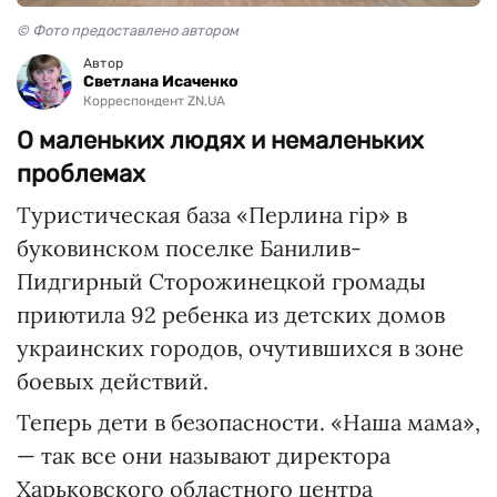
© Фото предоставлено автором
Автор
Светлана Исаченко
Корреспондент ZN.UA
О маленьких людях и немаленьких
проблемах
Туристическая база «Перлина гір» в
буковинском поселке Банилив-
Пидгирный Сторожинецкой громады
приютила 92 ребенка из детских домов
украинских городов, очутившихся в зоне
боевых действий.
Теперь дети в безопасности. «Наша мама»,
— так все они называют директора
Харьковского областного центра