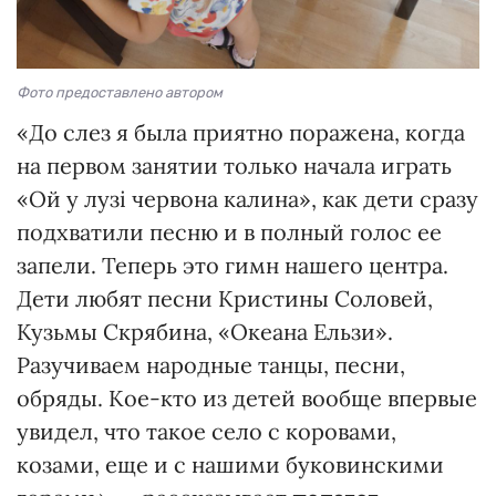
Фото предоставлено автором
«До слез я была приятно поражена, когда
на первом занятии только начала играть
«Ой у лузі червона калина», как дети сразу
подхватили песню и в полный голос ее
запели. Теперь это гимн нашего центра.
Дети любят песни Кристины Соловей,
Кузьмы Скрябина, «Океана Ельзи».
Разучиваем народные танцы, песни,
обряды. Кое-кто из детей вообще впервые
увидел, что такое село с коровами,
козами, еще и с нашими буковинскими