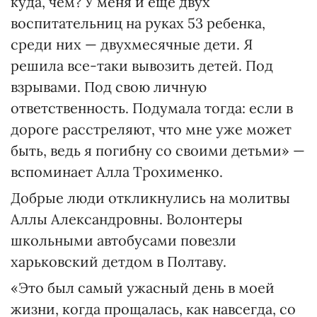
куда, чем? У меня и еще двух
воспитательниц на руках 53 ребенка,
среди них — двухмесячные дети. Я
решила все-таки вывозить детей. Под
взрывами. Под свою личную
ответственность. Подумала тогда: если в
дороге расстреляют, что мне уже может
быть, ведь я погибну со своими детьми» —
вспоминает Алла Трохименко.
Добрые люди откликнулись на молитвы
Аллы Александровны. Волонтеры
школьными автобусами повезли
харьковский детдом в Полтаву.
«Это был самый ужасный день в моей
жизни, когда прощалась, как навсегда, со