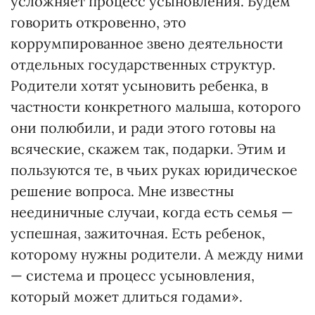
усложняет процесс усыновления. Будем
говорить откровенно, это
коррумпированное звено деятельности
отдельных государственных структур.
Родители хотят усыновить ребенка, в
частности конкретного малыша, которого
они полюбили, и ради этого готовы на
всяческие, скажем так, подарки. Этим и
пользуются те, в чьих руках юридическое
решение вопроса. Мне известны
неединичные случаи, когда есть семья —
успешная, зажиточная. Есть ребенок,
которому нужны родители. А между ними
— система и процесс усыновления,
который может длиться годами».