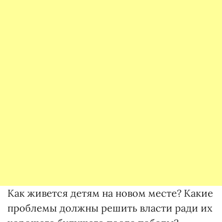
Как живется детям на новом месте? Какие
проблемы должны решить власти ради их