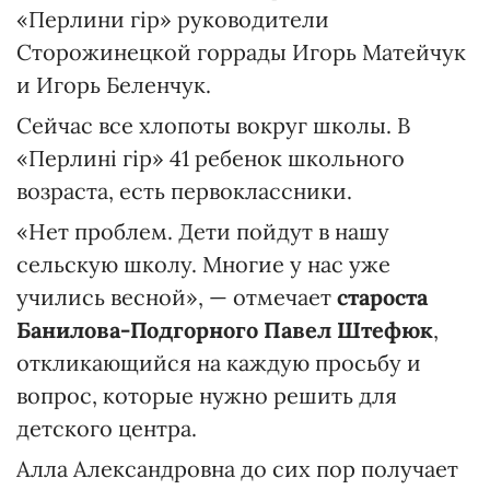
«Перлини гір» руководители
Сторожинецкой горрады Игорь Матейчук
и Игорь Беленчук.
Сейчас все хлопоты вокруг школы. В
«Перлині гір» 41 ребенок школьного
возраста, есть первоклассники.
«Нет проблем. Дети пойдут в нашу
сельскую школу. Многие у нас уже
учились весной», — отмечает
староста
Банилова-Подгорного Павел Штефюк
,
откликающийся на каждую просьбу и
вопрос, которые нужно решить для
детского центра.
Алла Александровна до сих пор получает