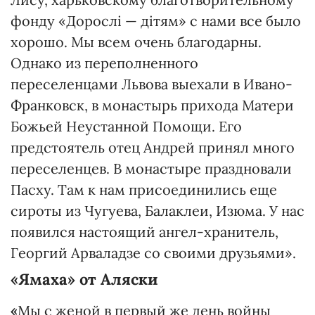
фонду «Дорослі — дітям» с нами все было
хорошо. Мы всем очень благодарны.
Однако из переполненного
переселенцами Львова выехали в Ивано-
Франковск, в монастырь прихода Матери
Божьей Неустанной Помощи. Его
предстоятель отец Андрей принял много
переселенцев. В монастыре праздновали
Пасху. Там к нам присоединились еще
сироты из Чугуева, Балаклеи, Изюма. У нас
появился настоящий ангел-хранитель,
Георгий Арваладзе со своими друзьями».
«Ямаха» от Аляски
«
Мы с женой в первый же день войны