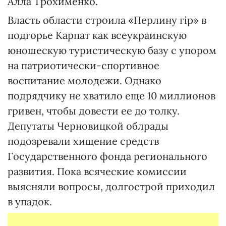
Алла Трохименко.
Власть области строила «Перлину гір» в
подгорье Карпат как всеукраинскую
юношескую туристическую базу с упором
на патриотически-спортивное
воспитание молодежи. Однако
подрядчику не хватило еще 10 миллионов
гривен, чтобы довести ее до толку.
Депутаты Черновицкой облрады
подозревали хищение средств
Государственного фонда регионального
развития. Пока всяческие комиссии
выясняли вопросы, долгострой приходил
в упадок.