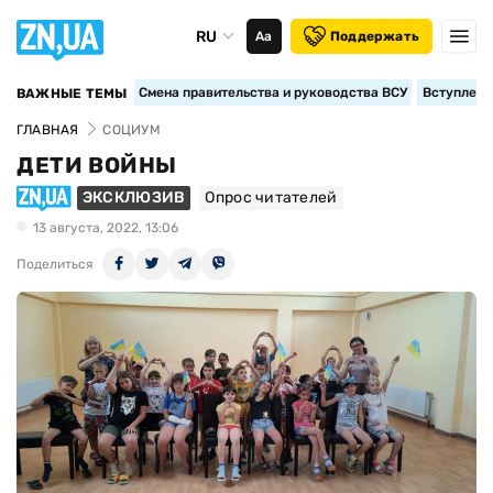
RU
Аа
Поддержать
Смена правительства и руководства ВСУ
Вступление
ВАЖНЫЕ ТЕМЫ
ГЛАВНАЯ
СОЦИУМ
ДЕТИ ВОЙНЫ
ЭКСКЛЮЗИВ
Опрос читателей
13 августа, 2022, 13:06
Поделиться