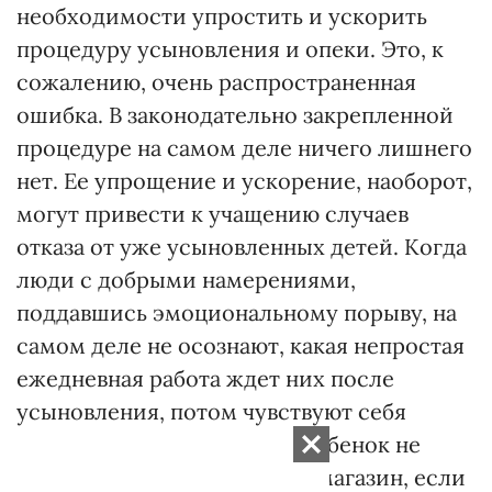
необходимости упростить и ускорить
процедуру усыновления и опеки. Это, к
сожалению, очень распространенная
ошибка. В законодательно закрепленной
процедуре на самом деле ничего лишнего
нет. Ее упрощение и ускорение, наоборот,
могут привести к учащению случаев
отказа от уже усыновленных детей. Когда
люди с добрыми намерениями,
поддавшись эмоциональному порыву, на
самом деле не осознают, какая непростая
ежедневная работа ждет них после
усыновления, потом чувствуют себя
попавшими в ловушку. Но ребенок не
игрушка. Его нельзя сдать в магазин, если