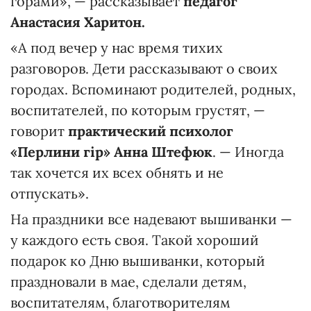
горами», — рассказывает
педагог
Анастасия Харитон.
«А под вечер у нас время тихих
разговоров. Дети рассказывают о своих
городах. Вспоминают родителей, родных,
воспитателей, по которым грустят, —
говорит
практический психолог
«Перлини г
і
р» Анна Штефюк
. — Иногда
так хочется их всех обнять и не
отпускать».
На праздники все надевают вышиванки —
у каждого есть своя. Такой хороший
подарок ко Дню вышиванки, который
праздновали в мае, сделали детям,
воспитателям, благотворителям