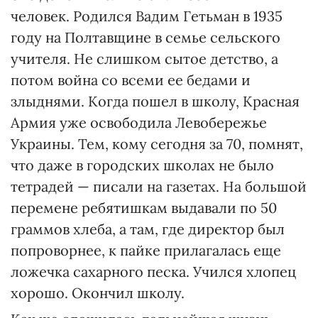
человек. Родился Вадим Гетьман в 1935
году на Полтавщине в семье сельского
учителя. Не слишком сытое детство, а
потом война со всеми ее бедами и
злыднями. Когда пошел в школу, Красная
Армия уже освободила Левобережье
Украины. Тем, кому сегодня за 70, помнят,
что даже в городских школах не было
тетрадей — писали на газетах. На большой
перемене ребятишкам выдавали по 50
граммов хлеба, а там, где директор был
попроворнее, к пайке прилагалась еще
ложечка сахарного песка. Учился хлопец
хорошо. Окончил школу.