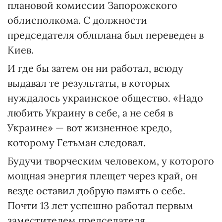
плановой комиссии Запорожского
облисполкома. С должности
председателя облплана был переведен в
Киев.
И где бы затем он ни работал, всюду
выдавал те результаты, в которых
нуждалось украинское общество. «Надо
любить Украину в себе, а не себя в
Украине» — вот жизненное кредо,
которому Гетьман следовал.
Будучи творческим человеком, у которого
мощная энергия плещет через край, он
везде оставил добрую память о себе.
Почти 13 лет успешно работал первым
заместителем председателя