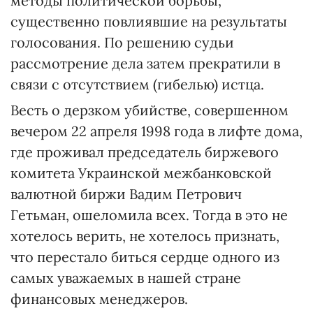
методы политической борьбы,
существенно повлиявшие на результаты
голосования. По решению судьи
рассмотрение дела затем прекратили в
связи с отсутствием (гибелью) истца.
Весть о дерзком убийстве, совершенном
вечером 22 апреля 1998 года в лифте дома,
где проживал председатель биржевого
комитета Украинской межбанковской
валютной биржи Вадим Петрович
Гетьман, ошеломила всех. Тогда в это не
хотелось верить, не хотелось признать,
что перестало биться сердце одного из
самых уважаемых в нашей стране
финансовых менеджеров.