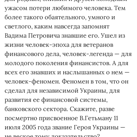
ужасом потери любимого человека. Тем
более такого обаятельного, умного и
светлого, каким навсегда запомнят
Вадима Петровича знавшие его. Ушел из
жизни человек-эпоха для ветеранов
финансового дела, человек-легенда — для
молодого поколения финансистов. А для
всех его знавших и наслышанных о нем —
человек-феномен. Феномен в том, что он
сделал для независимой Украины, для
развития ее финансовой системы,
банковского сектора. Скажите, разве
посмертно присвоенное В.Гетьману 11
июля 2005 года звание Героя Украины —
не веское тому доказательство?