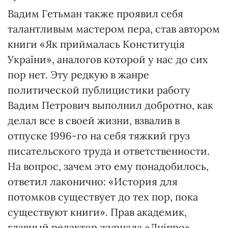
Вадим Гетьман также проявил себя
талантливым мастером пера, став автором
книги «Як приймалась Конституція
України», аналогов которой у нас до сих
пор нет. Эту редкую в жанре
политической публицистики работу
Вадим Петрович выполнил добротно, как
делал все в своей жизни, взвалив в
отпуске 1996-го на себя тяжкий груз
писательского труда и ответственности.
На вопрос, зачем это ему понадобилось,
ответил лаконично: «История для
потомков существует до тех пор, пока
существуют книги». Прав академик,
главный редактор журнала «Дніпро»