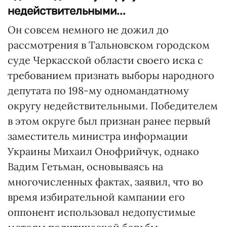
недействительными...
Он совсем немного не дожил до
рассмотрения в Тальновском городском
суде Черкасской области своего иска с
требованием признать выборы народного
депутата по 198-му одномандатному
округу недействительными. Победителем
в этом округе был признан ранее первый
заместитель министра информации
Украины Михаил Онофрийчук, однако
Вадим Гетьман, основываясь на
многочисленных фактах, заявил, что во
время избирательной кампании его
оппонент использовал недопустимые