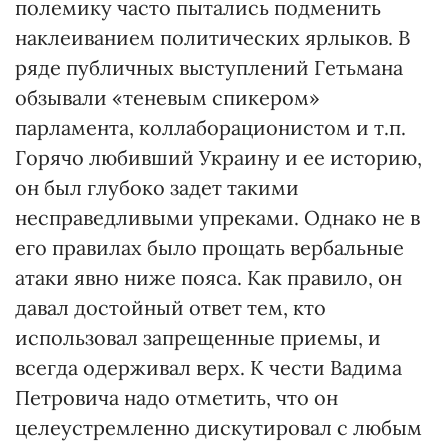
полемику часто пытались подменить
наклеиванием политических ярлыков. В
ряде публичных выступлений Гетьмана
обзывали «теневым спикером»
парламента, коллаборационистом и т.п.
Горячо любивший Украину и ее историю,
он был глубоко задет такими
несправедливыми упреками. Однако не в
его правилах было прощать вербальные
атаки явно ниже пояса. Как правило, он
давал достойный ответ тем, кто
использовал запрещенные приемы, и
всегда одерживал верх. К чести Вадима
Петровича надо отметить, что он
целеустремленно дискутировал с любым