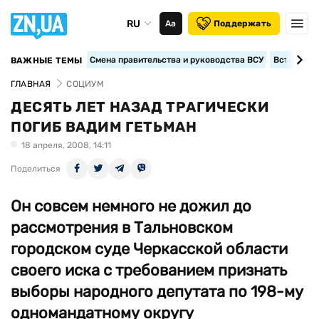
RU
Аа
Поддержать
Смена правительства и руководства ВСУ
Вступление
ВАЖНЫЕ ТЕМЫ
ГЛАВНАЯ
СОЦИУМ
ДЕСЯТЬ ЛЕТ НАЗАД ТРАГИЧЕСКИ
ПОГИБ ВАДИМ ГЕТЬМАН
18 апреля, 2008, 14:11
Поделиться
Он совсем немного не дожил до
рассмотрения в Тальновском
городском суде Черкасской области
своего иска с требованием признать
выборы народного депутата по 198-му
одномандатному округу