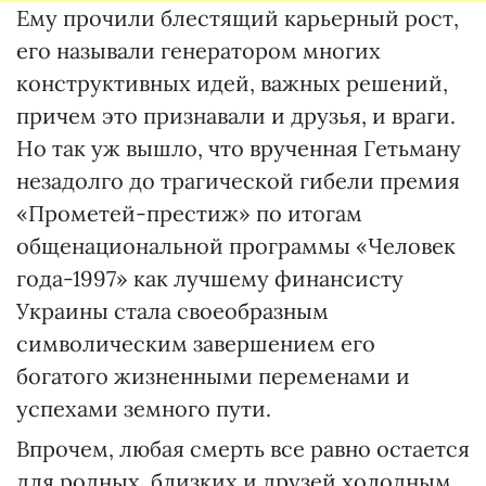
Ему прочили блестящий карьерный рост,
его называли генератором многих
конструктивных идей, важных решений,
причем это признавали и друзья, и враги.
Но так уж вышло, что врученная Гетьману
незадолго до трагической гибели премия
«Прометей-престиж» по итогам
общенациональной программы «Человек
года-1997» как лучшему финансисту
Украины стала своеобразным
символическим завершением его
богатого жизненными переменами и
успехами земного пути.
Впрочем, любая смерть все равно остается
для родных, близких и друзей холодным