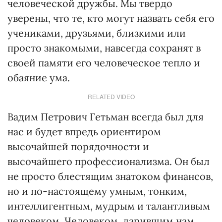
человеческой дружбы. Мы твердо
уверены, что те, кто могут назвать себя его
учениками, друзьями, близкими или
просто знакомыми, навсегда сохранят в
своей памяти его человеческое тепло и
обаяние ума.
RELATED VIDEO
Вадим Петрович Гетьман всегда был для
нас и будет впредь ориентиром
высочайшей порядочности и
высочайшего профессионализма. Он был
не просто блестящим знатоком финансов,
но и по-настоящему умным, тонким,
интеллигентным, мудрым и талантливым
человеком. Человеком, дарившим нам