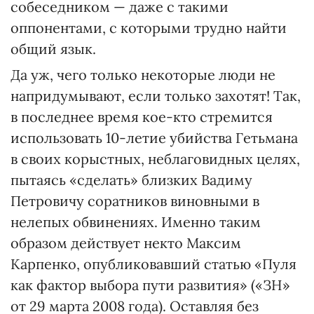
собеседником — даже с такими
оппонентами, с которыми трудно найти
общий язык.
Да уж, чего только некоторые люди не
напридумывают, если только захотят! Так,
в последнее время кое-кто стремится
использовать 10-летие убийства Гетьмана
в своих корыстных, неблаговидных целях,
пытаясь «сделать» близких Вадиму
Петровичу соратников виновными в
нелепых обвинениях. Именно таким
образом действует некто Максим
Карпенко, опубликовавший статью «Пуля
как фактор выбора пути развития» («ЗН»
от 29 марта 2008 года). Оставляя без