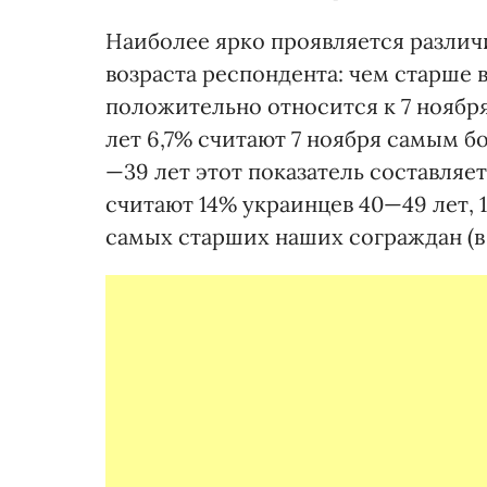
Наиболее ярко проявляется различи
возраста респондента: чем старше в
положительно относится к 7 ноября
лет 6,7% считают 7 ноября самым б
—39 лет этот показатель составляе
считают 14% украинцев 40—49 лет, 1
самых старших наших сограждан (в 