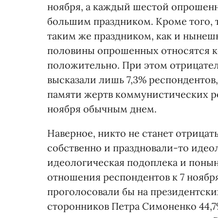
ноября, а каждый шестой опрошенн
большим праздником. Кроме того, т
таким же праздником, как и нынеш
половины опрошенных относятся 
положительно. При этом отрицате
высказали лишь 7,3% респондентов
памяти жертв коммунистических р
ноября обычным днем.
Наверное, никто не станет отрицат
собственно и праздновали-то идео
идеологическая подоплека и понын
отношения респондентов к 7 ноября 
проголосовали бы на президентских
сторонников Петра Симоненко 44,