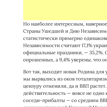
Но наиболее интересным, наверное
Страны Ушедшей и Дню Независимо
статистически примерно одинаков
Независимости считают 17,1% украин
официальные праздники, — 35,2%. 
опрошенных, а 9,4% уверены, что о
Вот так, выходит новая Родина для 
мы вырвались из оков тоталитариз
цензуру отменили, да и ВВП растет.
действительность — вовсе не одно 
соседи-прибалты — со средним ВВП