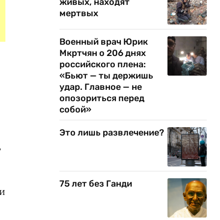
живых, находят
мертвых
Военный врач Юрик
Мкртчян о 206 днях
российского плена:
«Бьют — ты держишь
удар. Главное — не
опозориться перед
собой»
Это лишь развлечение?
ь
75 лет без Ганди
ши