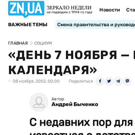
ЗЕРКАЛО НЕДЕЛИ
Новости
Ста
не подводим с 1994-го года
ВАЖНЫЕ ТЕМЫ
Смена правительства и руковод
ГЛАВНАЯ
СОЦИУМ
«ДЕНЬ 7 НОЯБРЯ —
КАЛЕНДАРЯ»
08 ноября, 2002, 00:00
Поделиться
Автор
Андрей Быченко
С недавних пор для