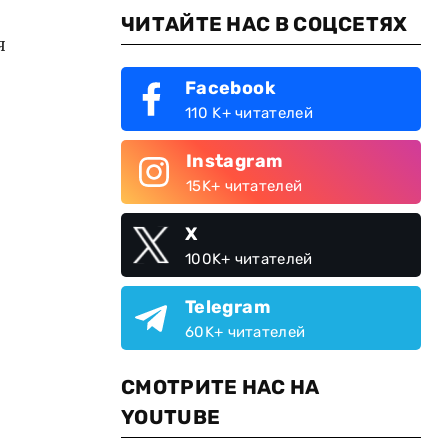
ЧИТАЙТЕ НАС В СОЦСЕТЯХ
я
Facebook
110 K+ читателей
Instagram
15K+ читателей
X
100K+ читателей
Telegram
60K+ читателей
СМОТРИТЕ НАС НА
YOUTUBE