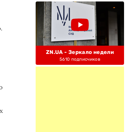
.
ZN.UA - Зеркало недели
5610 подписчиков
о
х