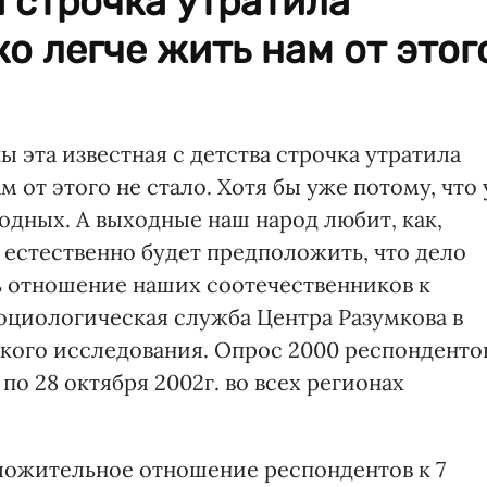
а строчка утратила
о легче жить нам от этог
ы эта известная с детства строчка утратила
м от этого не стало. Хотя бы уже потому, что 
одных. А выходные наш народ любит, как,
 естественно будет предположить, что дело
ть отношение наших соотечественников к
оциологическая служба Центра Разумкова в
кого исследования. Опрос 2000 респонденто
8 по 28 октября 2002г. во всех регионах
ложительное отношение респондентов к 7