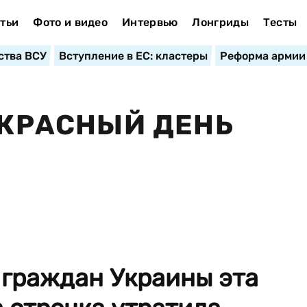
тьи
Фото и видео
Интервью
Лонгриды
Тесты
ства ВСУ
Вступление в ЕС: кластеры
Реформа армии
 КРАСНЫЙ ДЕНЬ
 граждан Украины эта