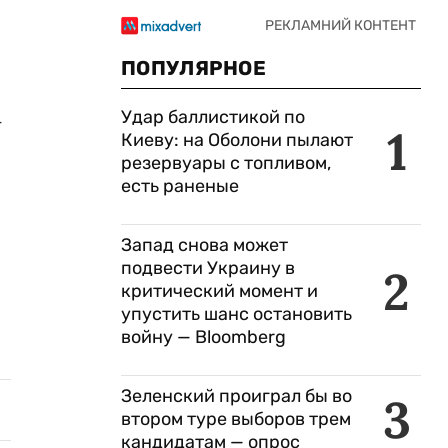
ПОПУЛЯРНОЕ
Удар баллистикой по
-
1
Киеву: на Оболони пылают
резервуары с топливом,
есть раненые
Запад снова может
подвести Украину в
2
критический момент и
упустить шанс остановить
войну — Bloomberg
Зеленский проиграл бы во
3
втором туре выборов трем
кандидатам — опрос