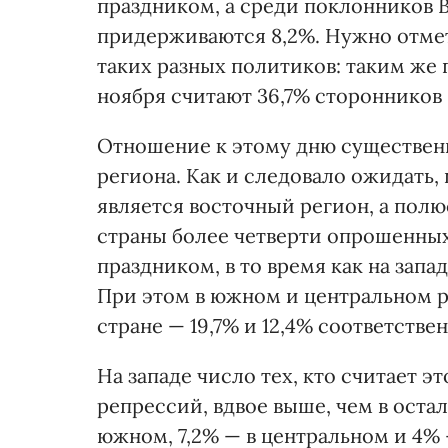
праздником, а среди поклонников
придерживаются 8,2%. Нужно отмет
таких разных политиков: таким же
ноября считают 36,7% сторонников
Отношение к этому дню существенн
региона. Как и следовало ожидать
является восточный регион, а полю
страны более четверти опрошенных
праздником, в то время как на запа
При этом в южном и центральном ре
стране — 19,7% и 12,4% соответствен
На западе число тех, кто считает 
репрессий, вдвое выше, чем в остал
южном, 7,2% — в центральном и 4% 