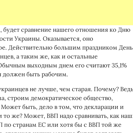
, будет сравнение нашего отношения ко Дню
сти Украины. Оказывается, оно
ое. Действительно большим праздником День
цев, а таким же, как и остальные
Обычным выходным днем его считают 35,1%
н должен быть рабочим.
украинцев не лучше, чем старая. Почему? Вед
ма, строим демократическое общество,
 Может быть, дело в том, что декларации и
и то же? Может, ВВП надо сравнивать, как на
 по странам ЕС или хотя бы с ВВП той же