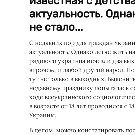
известная с детств
актуальность. Однак
не стало...
С недавних пор для граждан Украин
актуальность. Однако легче жить на
рядового украинца исчезли два вых
впрочем, и любой другой народ. Но
тут не только в выходных. Выясни
недавнему празднику попыталась с
ходе всеукраинского социологичес
в возрасте от 18 лет проводился с 1
Украины.
В целом, можно констатировать по