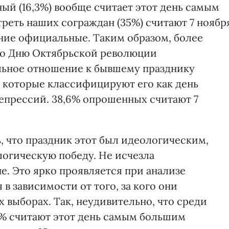
ый (16,3%) вообще считает этот день самым
реть наших сограждан (35%) считают 7 ноябр
ние официальные. Таким образом, более
ко Дню Октябрьской революции
льное отношение к бывшему празднику
, которые классифицируют его как день
епрессий. 38,6% опрошенных считают 7
ь, что праздник этот был идеологическим,
логическую победу. Не исчезла
е. Это ярко проявляется при анализе
в зависимости от того, за кого они
 выборах. Так, неудивительно, что среди
7% считают этот день самым большим