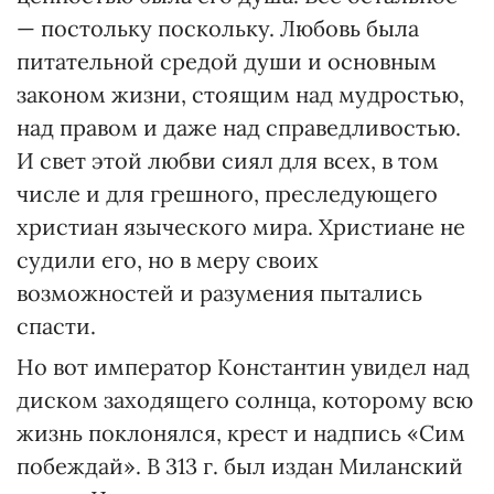
— постольку поскольку. Любовь была
питательной средой души и основным
законом жизни, стоящим над мудростью,
над правом и даже над справедливостью.
И свет этой любви сиял для всех, в том
числе и для грешного, преследующего
христиан языческого мира. Хрис­тиа­не не
судили его, но в меру своих
возможностей и разумения пытались
спасти.
Но вот император Константин увидел над
диском заходящего солнца, которому всю
жизнь поклонялся, крест и надпись «Сим
побеждай». В 313 г. был издан Миланский