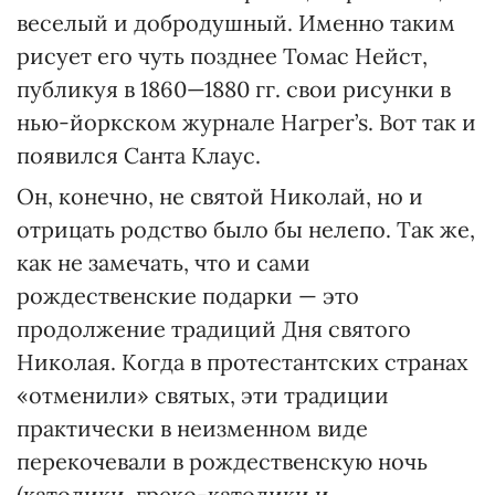
веселый и добродушный. Именно таким
рисует его чуть позднее Томас Нейст,
публикуя в 1860—1880 гг. свои рисунки в
нью-йоркс­ком журнале Harper’s. Вот так и
появился Санта Клаус.
Он, конечно, не святой Нико­лай, но и
отрицать родство было бы нелепо. Так же,
как не замечать, что и сами
рождественские подарки — это
продолжение традиций Дня святого
Николая. Когда в протестантских странах
«отменили» святых, эти традиции
практически в неизменном виде
перекочевали в рождественскую ночь
(католики, греко-католики и