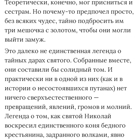
Теоретически, конечно, мог присниться и
сестрам. Но почему-то предпочел просто,
без всяких чудес, тайно подбросить им
три мешочка с золотом, чтобы они могли
выйти замуж.
Это далеко не единственная легенда о
тайных дарах святого. Собранные вместе,
они составили бы солидный том. И
практически ни в одной из них (как и в
истории о несостоявшихся путанах) нет
ничего сверхъестественного —
превращений, явлений, громов и молний.
Легенда о том, как святой Николай
воскресил единственного коня бедного
крестьянина, задранного волками, явно