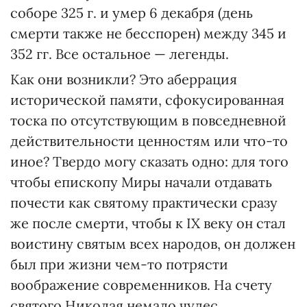
соборе 325 г. и умер 6 декабря (день
смерти также не бесспорен) между 345 и
352 гг. Все остальное — легенды.
Как они возникли? Это аберрация
исторической памяти, сфокусированная
тоска по отсутствующим в повседневной
действительности ценностям или что-то
иное? Твердо могу сказать одно: для того
чтобы епископу Миры начали отдавать
почести как святому практически сразу
же после смерти, чтобы к IX веку он стал
воистину святым всех народов, он должен
был при жизни чем-то потрясти
воображение современников. На счету
святого Николая немало чудес