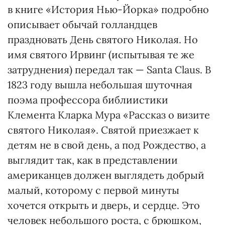
в книге «История Нью-Йорка» подробно
описывает обычай голландцев
праздновать День святого Ни­колая. Но
имя святого Ирвинг (испытывая те же
затруднения) передал так — Santa Claus. В
1823 году вышла небольшая шуточная
поэма профессора библиистики
Клемента Кларка Мура «Рассказ о визите
святого Николая». Святой приезжает к
детям не в свой день, а под Рождество, а
выглядит так, как в представлении
американцев должен выглядеть добрый
малый, которому с первой минуты
хочется открыть и дверь, и сердце. Это
человек небольшого роста, с брюшком,