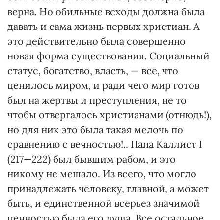
верна. Но обильные всходы должна была
давать и сама жизнь первых христиан. А
это действительно была совершенно
новая форма существования. Социальный
статус, богатст­во, власть, — все, что
ценилось миром, и ради чего мир готов
был на жертвы и преступления, не то
чтобы отвергалось христианами (отнюдь!),
но для них это была такая мелочь по
сравнению с вечностью!.. Папа Каллист I
(217—222) был бывшим рабом, и это
никому не мешало. Из всего, что могло
принадлежать человеку, главной, а может
быть, и единственной всерьез значимой
ценностью была его душа. Все остальное