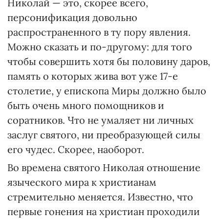
Николай — это, скорее всего,
персонификация довольно
распространенного в ту пору явления.
Можно сказать и по-другому: для того
чтобы совершить хотя бы половину даров,
память о которых жива вот уже 17-е
столетие, у епископа Миры должно было
быть очень много помощников и
соратников. Что не умаляет ни личных
заслуг святого, ни преобразующей силы
его чудес. Скорее, наоборот.
Во времена святого Николая отношение
языческого мира к христианам
стремительно меняется. Известно, что
первые гонения на христиан проходили