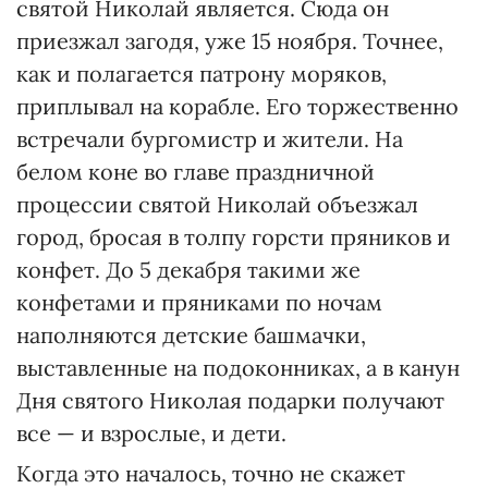
святой Николай является. Сюда он
приезжал загодя, уже 15 ноября. Точнее,
как и полагается патрону моряков,
приплывал на корабле. Его торжественно
встречали бургомистр и жители. На
белом коне во главе праздничной
процессии святой Николай объезжал
город, бросая в толпу горсти пряников и
конфет. До 5 декабря такими же
конфетами и пряниками по ночам
наполняются детские башмачки,
выставленные на подоконниках, а в канун
Дня святого Николая подарки получают
все — и взрослые, и дети.
Когда это началось, точно не скажет