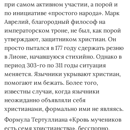
при самом активном участии, а порой и
по инициативе «простого народа». Марк
Аврелий, благородный философ на
императорском троне, не был, как порой
утверждают, защитником христиан. Он
просто пытался в 177 году сдержать резню
в Лионе, начавшуюся стихийно. Однако в
период 303-го по 311 годы ситуация
меняется. Язычники укрывают христиан,
помогают им бежать. Более того,
известны случаи, когда язычники
неожиданно объявляли себя
христианами, формально ими не являясь.
Формула Тертуллиана «Кровь мучеников
есть семя христианства», бесспорно,