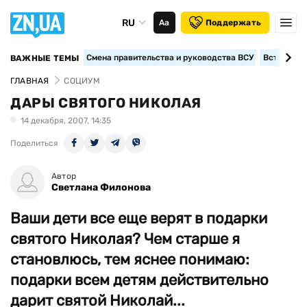
RU
Аа
Поддержать
Смена правительства и руководства ВСУ
Вступление
ВАЖНЫЕ ТЕМЫ
ГЛАВНАЯ
СОЦИУМ
ДАРЫ СВЯТОГО НИКОЛАЯ
14 декабря, 2007, 14:35
Поделиться
Автор
Светлана Филонова
Ваши дети все еще верят в подарки
святого Николая? Чем старше я
становлюсь, тем яснее понимаю:
подарки всем детям действительно
дарит святой Николай...