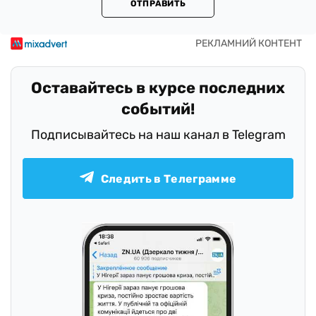
ОТПРАВИТЬ
Оставайтесь в курсе последних
событий!
Подписывайтесь на наш канал в Telegram
Следить в Телеграмме