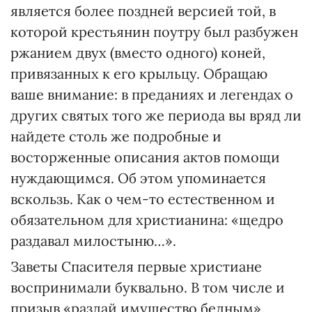
является более поздней версией той, в
которой крестьянин поутру был разбужен
ржанием двух (вместо одного) коней,
привязанных к его крыльцу. Обращаю
ваше внимание: в преданиях и легендах о
других святых того же периода вы вряд ли
найдете столь же подробные и
восторженные описания актов помощи
нуждающимся. Об этом упоминается
вскользь. Как о чем-то естественном и
обязательном для христианина: «щедро
раздавал милостыню…».
Заветы Спасителя первые христиане
воспринимали буквально. В том числе и
призыв «раздай имущество бедным».