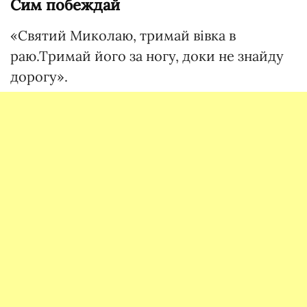
Сим побеждай
«Святий Миколаю, тримай вiвка в
раю.Тримай його за ногу, доки не знайду
дорогу».