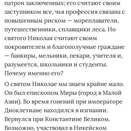
патрон заключенных; его считают своим
заступником все, чья профессия связана с
повышенным риском — мореплаватели,
путешественники, сплавщики леса. Но
святого Николая считают своим
покровителем и благополучные граждане
— банкиры, мельники, пекари, учителя и,
разумеется, школьники и студенты.
Почему именно его?
О святом Николае мы знаем крайне мало.
Он был епископом Миры (город в Малой
Азии). Во время гонений при императоре
Диоклетиане находился в изгнании.
Вернулся при Константине Великом.
Возможно, участвовал в Никейском