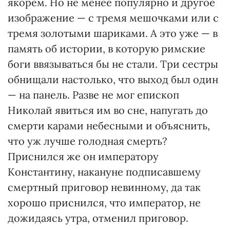
якорем. Но не менее популярно и другое
изображение — с тремя мешочками или с
тремя золотыми шариками. А это уже — в
память об истории, в которую римские
боги ввязываться бы не стали. Три сестры
обнищали настолько, что выход был один
— на панель. Разве не мог епископ
Николай явиться им во сне, напугать до
смерти карами небесными и объяснить,
что уж лучше голодная смерть?
Приснился же он императору
Константину, накануне подписавшему
смертный приговор невинному, да так
хорошо приснился, что император, не
дожидаясь утра, отменил приговор.