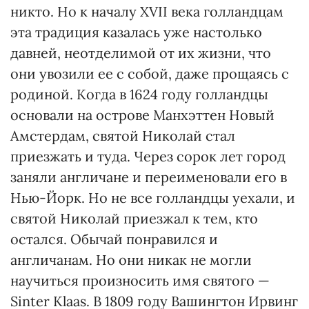
никто. Но к началу XVII века голландцам
эта традиция казалась уже настолько
давней, неотделимой от их жизни, что
они увозили ее с собой, даже прощаясь с
родиной. Когда в 1624 году голландцы
основали на ост­рове Манхэттен Новый
Амстер­дам, святой Николай стал
приезжать и туда. Через сорок лет город
заняли англичане и переименовали его в
Нью-Йорк. Но не все голландцы уехали, и
святой Николай приезжал к тем, кто
остался. Обычай понравился и
англичанам. Но они никак не могли
научиться произносить имя святого —
Sinter Klaas. В 1809 году Вашингтон Ирвинг