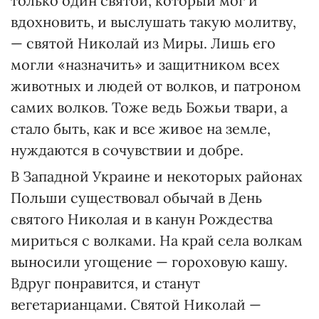
только один святой, который мог и
вдохновить, и выслушать такую молитву,
— святой Николай из Миры. Лишь его
могли «назначить» и защитником всех
животных и людей от волков, и патроном
самих волков. Тоже ведь Божьи твари, а
стало быть, как и все живое на земле,
нуждаются в сочувствии и добре.
В Западной Украине и некоторых районах
Польши существовал обычай в День
святого Николая и в канун Рождества
мириться с волками. На край села волкам
выносили угощение — гороховую кашу.
Вдруг понравится, и станут
вегетарианцами. Святой Николай —