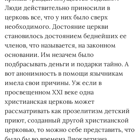
Люди действительно приносили в
церковь все, что у них было сверх
необходимого. Достояние церкви
становилось достоянием беднейших ее
членов, что называется, на законном
основании. Им незачем было
подбрасывать деньги и подарки тайно. А
вот анонимность в помощи язычникам
имела свои причины. Уж если в
просвещенном XXI веке одна
христианская церковь может
рассматривать как прозелитизм детский
приют, созданный другой христианской
церковью, то можно себе представить, что
было бы во времена Диоклетиана.