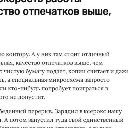
ство отпечатков выше,
ю контору. А у них там стоит отличный
ьная, качество отпечатков выше, чем
т: чистую бумагу подает, копии считает и даж
ль, а специальная микросхема запросто
ли кто-нибудь попробует поиграться в
го не допустит.
обеденный перерыв. Зарядил в ксерокс нашу
. А потом запустил туда свой единственный