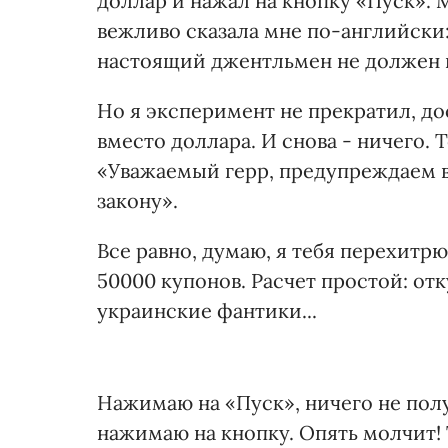
доллар и нажал на кнопку «Пуск». М
вежливо сказала мне по-английски:
настоящий джентльмен не должен 
Но я эксперимент не прекратил, до
вместо доллара. И снова - ничего. 
«Уважаемый герр, предупреждаем в
закону».
Все равно, думаю, я тебя перехитр
50000 купонов. Расчет простой: от
украинские фантики...
Нажимаю на «Пуск», ничего не получ
нажимаю на кнопку. Опять молчит! Т