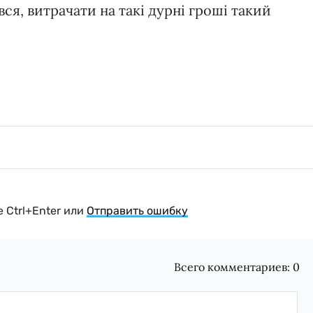
ся, витрачати на такі дурні гроші такий
 Ctrl+Enter или
Отправить ошибку
Всего комментариев:
0