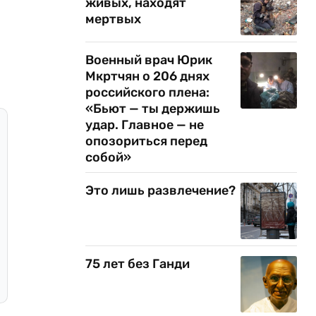
живых, находят
мертвых
Военный врач Юрик
Мкртчян о 206 днях
российского плена:
«Бьют — ты держишь
удар. Главное — не
опозориться перед
собой»
Это лишь развлечение?
75 лет без Ганди