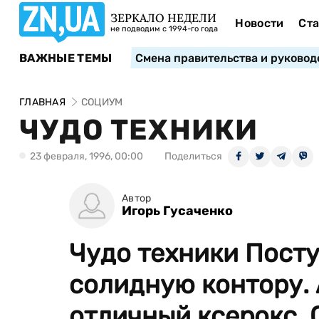
ЗЕРКАЛО НЕДЕЛИ
Новости
Ста
не подводим с 1994-го года
ВАЖНЫЕ ТЕМЫ
Смена правительства и руковод
ГЛАВНАЯ
СОЦИУМ
ЧУДО ТЕХНИКИ
23 февраля, 1996, 00:00
Поделиться
Автор
Игорь Гусаченко
Чудо техники Посту
солидную контору. 
отличный ксерокс. 