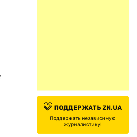
е
ПОДДЕРЖАТЬ ZN.UA
Поддержать независимую
журналистику!