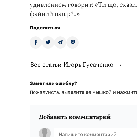
удивлением говорит: «Ти що, сказив
файний папір?..»
Поделиться
Все статьи Игорь Гусаченко
Заметили ошибку?
Пожалуйста, выделите ее мышкой и нажмите
Добавить комментарий