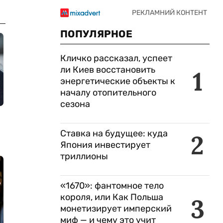
ПОПУЛЯРНОЕ
Кличко рассказал, успеет
ли Киев восстановить
1
энергетические объекты к
началу отопительного
сезона
Ставка на будущее: куда
2
Япония инвестирует
триллионы
«1670»: фантомное тело
короля, или Как Польша
3
монетизирует имперский
миф — и чему это учит