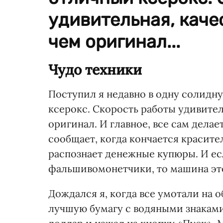
удивительная, каче
чем оригинал...
Чудо техники
Поступил я недавно в одну солидну
ксерокс. Скорость работы удивител
оригинал. И главное, все сам делае
сообщает, когда кончается красите
распознает денежные купюры. И ес
фальшивомонетчики, то машина это
Дождался я, когда все умотали на 
лучшую бумагу с водяными знаками