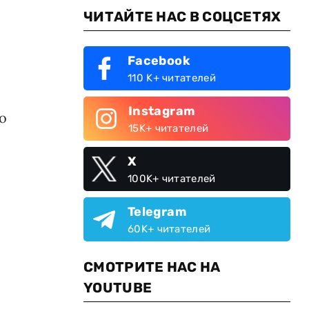
ЧИТАЙТЕ НАС В СОЦСЕТЯХ
Facebook
110 K+ читателей
Instagram
о
15K+ читателей
X
100K+ читателей
Telegram
60K+ читателей
СМОТРИТЕ НАС НА
о
YOUTUBE