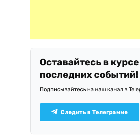
Оставайтесь в курсе
последних событий!
Подписывайтесь на наш канал в Tel
Следить в Телеграмме