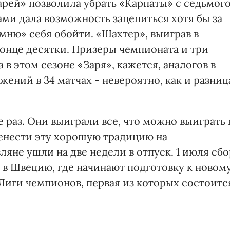
арей» позволила убрать «Карпаты» с седьмог
ами дала возможность зацепиться хотя бы за
мню» себя обойти. «Шахтер», выиграв в
онце десятки. Призеры чемпионата и три
 в этом сезоне «Заря», кажется, аналогов в
жений в 34 матчах - невероятно, как и разниц
раз. Они выиграли все, что можно выиграть 
енести эту хорошую традицию на
яне ушли на две недели в отпуск. 1 июля сбо
т в Швецию, где начинают подготовку к новом
Лиги чемпионов, первая из которых состоитс