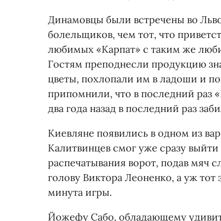
Динамовцы были встречены во Льво
болельщиков, чем тот, что приветс
любимых «Карпат» с таким же люб
Гостям преподнесли продукцию зн
цветы, похлопали им в ладоши и п
припомнили, что в последний раз «
два года назад в последний раз заби
Киевляне появились в одном из вар
Калитвинцев смог уже сразу выйти 
распечатывания ворот, подав мяч с
голову Виктора Леоненко, а уж тот з
минута игры.
Йожефу Сабо, обладающему удивите