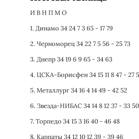
И В Н П М О
1. Динамо 34 24 7 3 65 - 17 79
2. Черноморец 34 22 7 5 56 - 25 73
3. Днепр 34 19 6 9 65 - 34 63
4. ЦСКА-Борисфен 34 15 11 8 47 - 27 
5. Металлург 34 16 4 14 49 - 42 52
6. Звезда-НИБАС 34 14 8 12 37 - 33 50
7. Торпедо 34 15 3 16 40 - 46 48
8. Карпаты 34 12 10 12 39 - 39 46