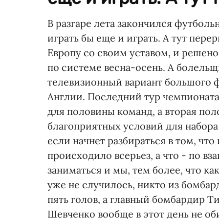
В разгаре лета закончился футбольн
играть бы еще и играть. А тут пере
Европу со своим уставом, и решен
по системе весна-осень. А болель
телевизионный вариант большого 
Англии. Последний тур чемпионата
для половины команд, а вторая пол
благоприятных условий для набора 
если начнет разбираться в том, чт
происходило всерьез, а что - по в
заниматься и мы, тем более, что к
уже не случилось, никто из бомбар
пять голов, а главный бомбардир Т
Шевченко вообще в этот день не об