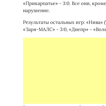
«Прикарпатье» - 3:0. Все они, кро
нарушение.
Результаты остальных игр: «Нива» (
«Заря-МАЛС» - 3:0, «Днепр» - «Волын