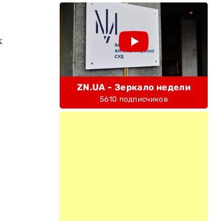
х
ZN.UA - Зеркало недели
5610 подписчиков