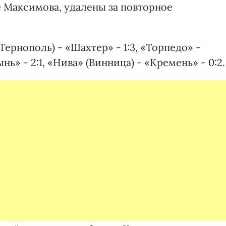
ме Максимова, удалены за повторное
Тернополь) - «Шахтер» - 1:3, «Торпедо» -
ь» - 2:1, «Нива» (Винница) - «Кремень» - 0:2.