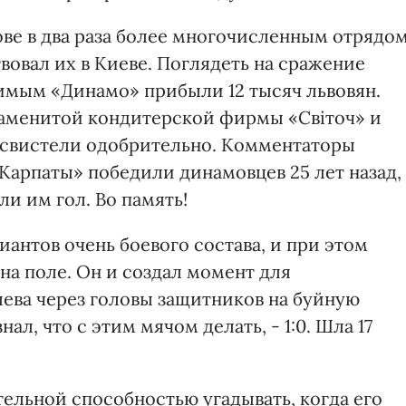
ве в два раза более многочисленным отрядо
твовал их в Киеве. Поглядеть на сражение
имым «Динамо» прибыли 12 тысяч львовян.
аменитой кондитерской фирмы «Світоч» и
освистели одобрительно. Комментаторы
Карпаты» победили динамовцев 25 лет назад, 
ли им гол. Во память!
иантов очень боевого состава, и при этом
на поле. Он и создал момент для
лева через головы защитников на буйную
нал, что с этим мячом делать, - 1:0. Шла 17
льной способностью угадывать, когда его