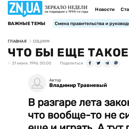
ЗЕРКАЛО НЕДЕЛИ
Новости
Ста
не подводим с 1994-го года
ВАЖНЫЕ ТЕМЫ
Смена правительства и руковод
ГЛАВНАЯ
СОЦИУМ
ЧТО БЫ ЕЩЕ ТАКО
21 июня, 1996, 00:00
Поделиться
Автор
Владимир Травневый
В разгаре лета зак
что вообще-то не си
еще и играть. А тут 