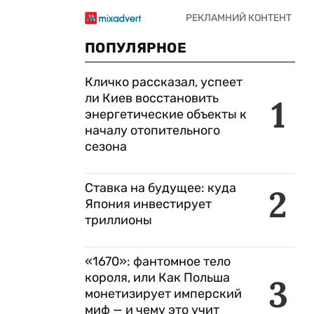
ПОПУЛЯРНОЕ
Кличко рассказал, успеет
ли Киев восстановить
1
энергетические объекты к
началу отопительного
сезона
Ставка на будущее: куда
2
Япония инвестирует
триллионы
«1670»: фантомное тело
короля, или Как Польша
3
монетизирует имперский
миф — и чему это учит