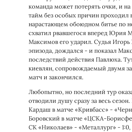
команда может потерять очки, и на 
тайм без особых причин проходил 
нарастающем обоюдном битье по но
схватил рвавшегося вперед Юрия Ма
Максимов его ударил. Судья Игорь
эпизода, дождался - и показал Мак
последствий действия Павлюха. Т
киевлян, сопровождаемый двумя защ
матч и закончился.
Любопытно, но последний тур оказ
отводили душу сразу за весь сезон
Кардаш в матче «Кривбасс» - «Черн
Боровский в матче «ЦСКА-Борисфен
СК «Николаев» - «Металлург» - 1:0,