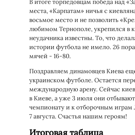
В итоге торпедовцам победа над «З
места, «Карпатам» ничья с киевлян
восьмое место и не позволить «Кре
любимом Тернополе, укрепился в к
неудачника известны. То, что делала
истории футбола не имело. 26 пора
мячей - 16-80.
Поздравляем динамовцев Киева еще 
украинском футболе. Остается пер
международную арену. Сейчас киевл
в Киеве, а уже 3 июля они отбываю
чемпионату и к отборочным играм 
7 августа. Счастья нашим героям!
Итоговая таблица