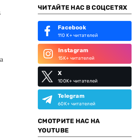
ЧИТАЙТЕ НАС В СОЦСЕТЯХ
м
Facebook
110 K+ читателей
Instagram
а
15K+ читателей
X
100K+ читателей
Telegram
60K+ читателей
СМОТРИТЕ НАС НА
YOUTUBE