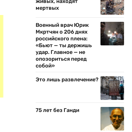
живых, находят
мертвых
Военный врач Юрик
Мкртчян о 206 днях
российского плена:
«Бьют — ты держишь
удар. Главное — не
опозориться перед
собой»
Это лишь развлечение?
75 лет без Ганди