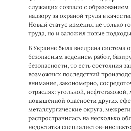
служащих совпало с образованием 
надзору за охраной труда в качест
Новый статус изменил не только г
труда, но и заложил новые подходы
В Украине была внедрена система о
безопасным ведением работ, бази
безопасности, то есть состояния з
возможных последствий производс
внимание, закономерно, сосредото
отраслях: угольной, нефтегазовой,
повышенной опасности других сфе
металлургические округа, межреги
распространилась на несколько обл
недостатка специалистов-инспект