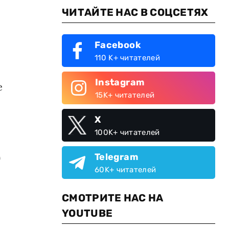
ЧИТАЙТЕ НАС В СОЦСЕТЯХ
Facebook
110 K+ читателей
Instagram
е
15K+ читателей
X
100K+ читателей
Telegram
9
60K+ читателей
СМОТРИТЕ НАС НА
YOUTUBE