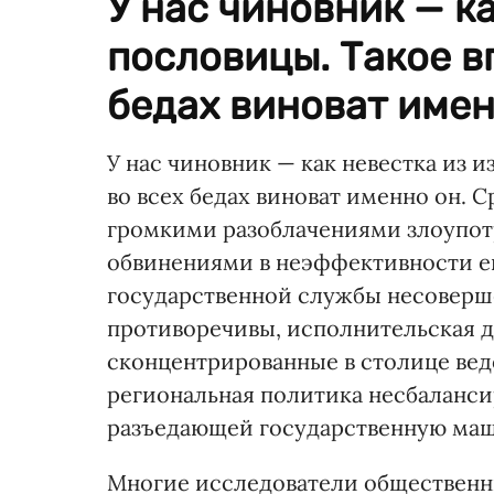
У нас чиновник — к
пословицы. Такое в
бедах виноват именн
У нас чиновник — как невестка из 
во всех бедах виноват именно он.
громкими разоблачениями злоупот
обвинениями в неэффективности его
государственной службы несоверше
противоречивы, исполнительская д
сконцентрированные в столице вед
региональная политика несбаланси
разъедающей государственную маш
Многие исследователи общественн