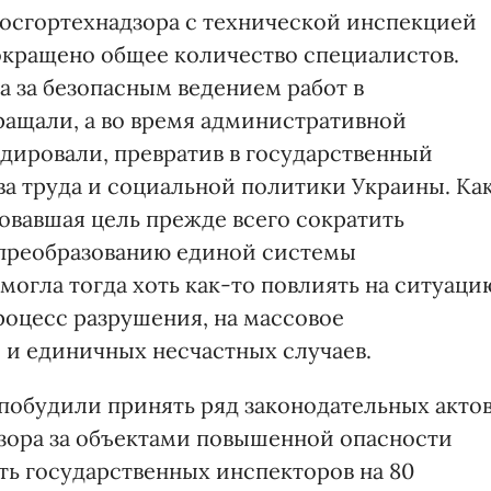
Госгортехнадзора с технической инспекцией
окращено общее количество специалистов.
ра за безопасным ведением работ в
ащали, а во время административной
дировали, превратив в государственный
ва труда и социальной политики Украины. Ка
овавшая цель прежде всего сократить
 преобразованию единой системы
 могла тогда хоть как-то повлиять на ситуаци
роцесс разрушения, на массовое
 и единичных несчастных случаев.
побудили принять ряд законодательных актов
дзора за объектами повышенной опасности
ть государственных инспекторов на 80