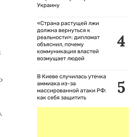
Украину
«Страна растущей лжи
должна вернуться к
4
реальности»: дипломат
объяснил, почему
к
коммуникация властей
возмущает людей
В Киеве случилась утечка
ю
5
аммиака из-за
массированной атаки РФ:
как себя защитить
,