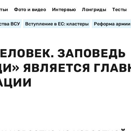
тьи
Фото и видео
Интервью
Лонгриды
Тесты
ства ВСУ
Вступление в ЕС: кластеры
Реформа армии
ЕЛОВЕК. ЗАПОВЕДЬ
ДИ» ЯВЛЯЕТСЯ ГЛАВ
АЦИИ