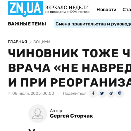
ЗЕРКАЛО НЕДЕЛИ
Новости
Ста
не подводим с 1994-го года
ВАЖНЫЕ ТЕМЫ
Смена правительства и руковод
ГЛАВНАЯ
СОЦИУМ
ЧИНОВНИК ТОЖЕ Ч
ВРАЧА «НЕ НАВРЕ
И ПРИ РЕОРГАНИЗ
08 июля, 2005, 00:00
Поделиться
Автор
Сергей Сторчак