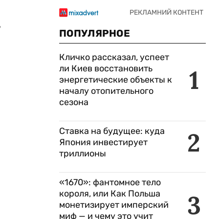
,
ПОПУЛЯРНОЕ
Кличко рассказал, успеет
ли Киев восстановить
1
энергетические объекты к
началу отопительного
сезона
Ставка на будущее: куда
2
Япония инвестирует
триллионы
«1670»: фантомное тело
короля, или Как Польша
3
монетизирует имперский
миф — и чему это учит