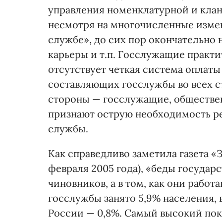
управления номенклатурной и клан
несмотря на многочисленные измен
службе», до сих пор окончательно 
карьеры и т.п. Госслужащие практ
отсутствует четкая система оплаты
составляющих госслужбы во всех с
стороны — госслужащие, обществе
признают острую необходимость р
службы.
Как справедливо заметила газета «
февраля 2005 года), «беды государ
чиновников, а в том, как они работа
госслужбы занято 5,9% населения, в
России — 0,8%. Самый высокий пок