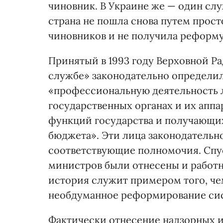
чиновник. В Украине же — один слу
страна не пошла снова путем прос
чиновников и не получила реформ
Принятый в 1993 году Верховной Р
службе» законодательно определи
«профессиональную деятельность 
государственных органах и их апп
функций государства и получающих
бюджета». Эти лица законодательн
соответствующие полномочия. Спу
министров были отнесены и работн
история служит примером того, че
необдуманное реформирование си
Фактически отнесение надзорных и