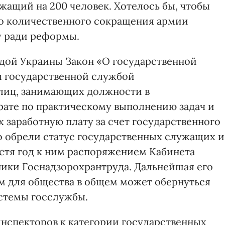
жащий на 200 человек. Хотелось бы, чтобы
то количественного сокращения армии
у ради реформы.
адой Украины Закон «О государственной
л государственной службой
лиц, занимающих должности в
арате по практическому выполнению задач и
 заработную плату за счет государственного
о обрели статус государственных служащих и
стя год к ним распоряжением Кабинета
ики Госнадзорохрантруда. Дальнейшая его
м для общества в общем может обернуться
стемы госслужбы.
нспекторов к категории государственных