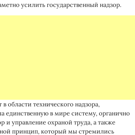
заметно усилить государственный надзор.
 в области технического надзора,
ла единственную в мире систему, органично
р и управление охраной труда, а также
вной принцип, который мы стремились