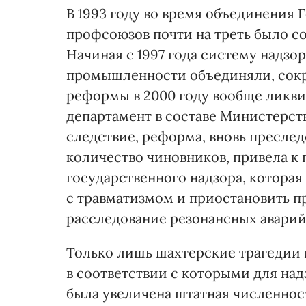
В 1993 году во время объединения 
профсоюзов почти на треть было с
Начиная с 1997 года систему надзо
промышленности объединяли, сокр
реформы в 2000 году вообще ликви
департамент в составе Министерст
следствие, реформа, вновь преслед
количество чиновников, привела к
государственного надзора, которая
с травматизмом и приостановить п
расследование резонансных аварий
Только лишь шахтерские трагедии 
в соответствии с которыми для на
была увеличена штатная численнос