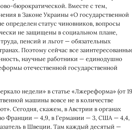
ово-бюрократической. Вместе с тем,
ения в Законе Украины «О государственной
не определен статус чиновников, вопросы
ически не защищены в социальном плане,
 труда, пенсий и льгот — обязательных
транах. Поэтому сейчас все заинтересованны
нность, научные работники — единодушно
еформы отечественной государственной
Зеркало недели» в статье «Лжереформа» (от 1
ственной машины вовсе не в количестве
ют». Сегодня, скажем, в Австрии в органах
о Франции — 4,9, в Германии — 3, США — 4,4,
азатель в Швеции. Там каждый десятый —