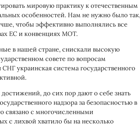
птировать мировую практику к отечественным
альных особенностей. Нам не нужно было так
лучше, чтобы эффективно выполнялись все
вах ЕС и конвенциях МОТ.
ные в нашей стране, снискали высокую
ударственном совете по вопросам
 СНГ украинская система государственного
ктивной.
достижений, до сих пор дают о себе знать
осударственного надзора за безопасностью в
то связано с многочисленными
ых с лихвой хватило бы на несколько