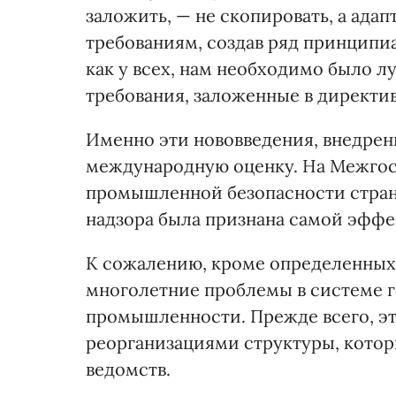
заложить, — не скопировать, а ада
требованиям, создав ряд принципи
как у всех, нам необходимо было 
требования, заложенные в директи
Именно эти нововведения, внедрен
международную оценку. На Межгос
промышленной безопасности стран
надзора была признана самой эффе
К сожалению, кроме определенных 
многолетние проблемы в системе г
промышленности. Прежде всего, э
реорганизациями структуры, котор
ведомств.