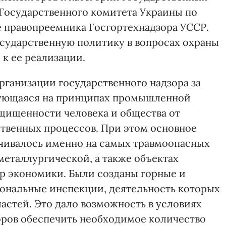
Государственного комитета Украины по
ве правопреемника Госгортехнадзора УССР.
осударственную политику в вопросах охраны
 к ее реализации.
рганизации государственного надзора за
рующаяся на принципах промышленной
ащищенности человека и общества от
твенных процессов. При этом основное
чивалось именно на самых травмоопасных
 металлургической, а также объектах
р экономики. Были созданы горные и
ональные инспекции, деятельность которых
астей. Это дало возможность в условиях
оров обеспечить необходимое количество