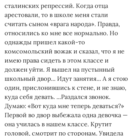
сталинских репрессий. Когда отца
арестовали, то в школе меня стали
считать сыном «врага народа». Правда,
относились ко мне все нормально. Но
однажды пришел какой-то
комсомольский вожак и сказал, что я не
имею права сидеть в этом классе и
должен уйти. Я вышел на пустынный
школьный двор... Идут занятия... А я стою
один, прислонившись к стене, и не знаю,
куда себя девать. ...Раздался звонок.
Думаю: «Вот куда мне теперь деваться?»
Первой во двор выбежала одна девочка —
она училась в нашем классе. Крутит
головой, смотрит по сторонам. Увидела