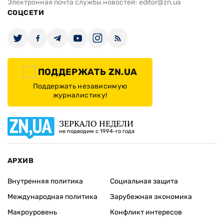
Электронная почта службы новостей:
editor@zn.ua
СОЦСЕТИ
ПОДДЕРЖАТЬ ZN.UA
Поддержать независимую
журналистику!
ЗЕРКАЛО НЕДЕЛИ
не подводим с 1994-го года
АРХИВ
Внутренняя политика
Социальная защита
Международная политика
Зарубежная экономика
Макроуровень
Конфликт интересов