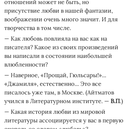
отношений может не быть, но
присутствие любви в нашей фантазии,
воображении очень много значит. И для
творчества в том числе.
— Как любовь повлияла на вас как на
писателя? Какое из своих произведений
вы написали в состоянии наибольшей
влюбленности?
— Наверное, «Прощай, Гюльсары!»...
«Джамиля», естественно... Это все
писалось уже там, в Москве. (Айтматов
учился в Литературном институте. —
В.П
.)
— Какая история любви из мировой
литературы ассоциируется у вас в первую
очередь со словом «любовь»?