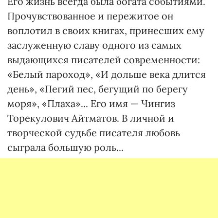
Его жизнь всегда была богата событиями.
Прочувствованное и пережитое он
воплотил в своих книгах, принесших ему
заслуженную славу одного из самых
выдающихся писателей современности:
«Белый пароход», «И дольше века длится
день», «Пегий пес, бегущий по берегу
моря», «Плаха»... Его имя — Чингиз
Торекулович Айтматов. В личной и
творческой судьбе писателя любовь
сыграла большую роль...