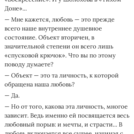
Доне»...
— Мне кажется, любовь — это прежде
всего наше внутреннее душевное
состояние. Объект вторичен, в
значительной степени он всего лишь
«спусковой крючок». Что вы по этому
поводу думаете?
— Объект — это та личность, к которой
обращена наша любовь?
— Да.
— Но от того, какова эта личность, многое
зависит. Ведь именно ей посвящается весь
любовный порыв: и мечты, и страсти... В
любовь включается все сущее, начиная с