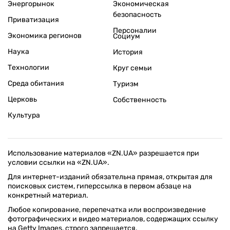
Энергорынок
Экономическая
безопасность
Приватизация
Персоналии
Экономика регионов
Социум
Наука
История
Технологии
Круг семьи
Среда обитания
Туризм
Церковь
Собственность
Культура
Использование материалов «ZN.UA» разрешается при
условии ссылки на «ZN.UA».
Для интернет-изданий обязательна прямая, открытая для
поисковых систем, гиперссылка в первом абзаце на
конкретный материал.
Любое копирование, перепечатка или воспроизведение
фотографических и видео материалов, содержащих ссылку
на Getty Images, строго запрещается.