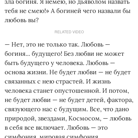
зла богиня. Я немею, но дьяволом назвать
тебя не смею!» А богиней чего назвали бы
любовь вы?
RELATED VIDEO
— Нет, это не только так. Любовь —
богиня... будущего! Без любви не может
быть будущего у человека. Любовь —
основа жизни. Не будет любви — не будет
связанных с нею страстей. И жизнь
человека станет опустошенной. И потом,
не будет любви — не будет детей, фактора,
связующего нас с будущим. Все, что дано
природой, звездами, Космосом, — любовь
в себя все включает. Любовь — это
симфония, мировая симфония.