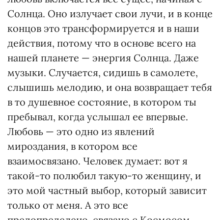
Солнца. Оно излучает свои лучи, и в конце
концов это трансформируется и в наши
действия, потому что в основе всего на
нашей планете — энергия Солнца. Даже
музыки. Случается, сидишь в самолете,
слышишь мелодию, и она возвращает тебя
в то душевное состояние, в котором ты
пребывал, когда услышал ее впервые.
Любовь — это одно из явлений
мироздания, в котором все
взаимосвязано. Человек думает: вот я
такой-то полюбил такую-то женщину, и
это мой частный выбор, который зависит
только от меня. А это все
предопределено, связано с Космосом.