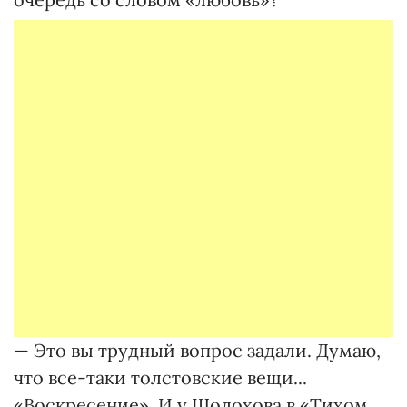
— Это вы трудный вопрос задали. Думаю,
что все-таки толстовские вещи...
«Воскресение». И у Шолохова в «Тихом