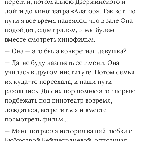
перейти, потом аллею Дзержинского и
дойти до кинотеатра «Алатоо». Так вот, по
пути я все время надеялся, что в зале Она
подойдет, сядет рядом, и мы будем
вместе смотреть кинофильм.
— Она — это была конкретная девушка?
— Да, не буду называть ее имени. Она
училась в другом институте. Потом семья
их куда-то переехала, и наши пути
разошлись. До сих пор помню этот порыв:
подбежать под кинотеатр вовремя,
дождаться, встретиться и вместе
посмотреть фильм...
— Меня потрясла история вашей любви с
Бюбюсарой Бейшеналиевой, описанная