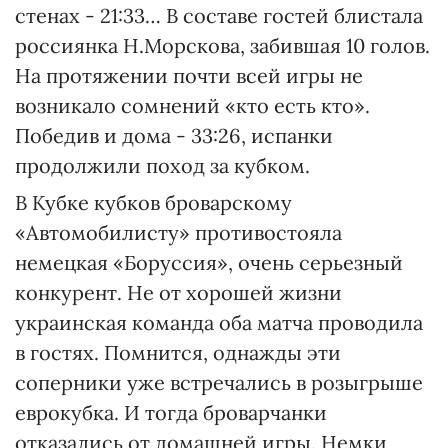
стенах - 21:33… В составе гостей блистала
россиянка Н.Морскова, забившая 10 голов.
На протяжении почти всей игры не
возникало сомнений «кто есть кто».
Победив и дома - 33:26, испанки
продолжили поход за кубком.
В Кубке кубков броварскому
«Автомобилисту» противостояла
немецкая «Боруссия», очень серьезный
конкурент. Не от хорошей жизни
украинская команда оба матча проводила
в гостях. Помнится, однажды эти
соперники уже встречались в розыгрыше
еврокубка. И тогда броварчанки
отказались от домашней игры. Немки