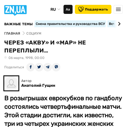
RU
Аа
Поддержать
Смена правительства и руководства ВСУ
Вступление
ВАЖНЫЕ ТЕМЫ
ГЛАВНАЯ
СОЦИУМ
ЧЕРЕЗ «АКВУ» И «МАР» НЕ
ПЕРЕПЛЫЛИ…
06 марта, 1998, 00:00
Поделиться
Автор
Анатолий Гущин
В розыгрышах еврокубков по гандболу
состоялись четвертьфинальные матчи.
Этой стадии достигли, как известно,
три из четырех украинских женских