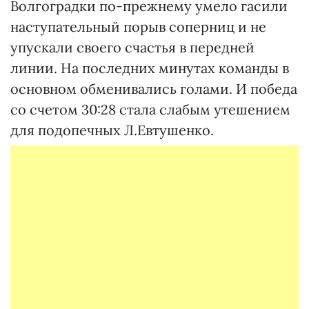
Волгоградки по-прежнему умело гасили
наступательный порыв соперниц и не
упускали своего счастья в передней
линии. На последних минутах команды в
основном обменивались голами. И победа
со счетом 30:28 стала слабым утешением
для подопечных Л.Евтушенко.