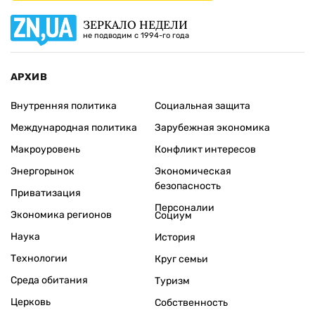
ЗЕРКАЛО НЕДЕЛИ
не подводим с 1994-го года
АРХИВ
Внутренняя политика
Социальная защита
Международная политика
Зарубежная экономика
Макроуровень
Конфликт интересов
Энергорынок
Экономическая
безопасность
Приватизация
Персоналии
Экономика регионов
Социум
Наука
История
Технологии
Круг семьи
Среда обитания
Туризм
Церковь
Собственность