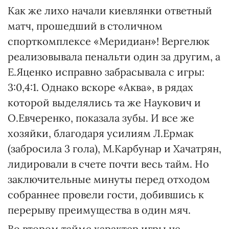
Как же лихо начали киевлянки ответный
матч, прошедший в столичном
спорткомплексе «Меридиан»! Вергелюк
реализовывала пенальти один за другим, а
Е.Яценко исправно забрасывала с игры:
3:0,4:1. Однако вскоре «Аква», в рядах
которой выделялись та же Наукович и
О.Евчеренко, показала зубы. И все же
хозяйки, благодаря усилиям Л.Ермак
(забросила 3 гола), М.Карбунар и Хачатрян,
лидировали в счете почти весь тайм. Но
заключительные минуты перед отходом
собраннее провели гости, добившись к
перерыву преимущества в один мяч.
Во втором тайме характер игры не