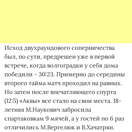
Исход двухраундового соперничества
был, по сути, предрешен уже в первой
встрече, когда волгоградки у себя дома
победили - 30:23. Примерно до середины
второго тайма матч проходил на равных.
Но затем после впечатляющего спурта
(12:5) «Аквы» все стало на свои места. 18-
летняя М.Наукович забросила
спартаковкам 9 мячей, а у гостей по 6 раз
отличились М.Вергелюк и В.Хачатрян.