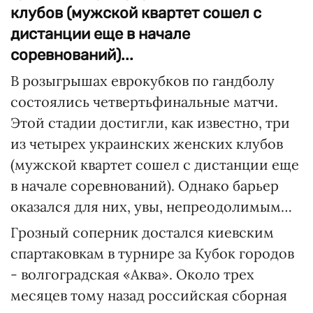
клубов (мужской квартет сошел с
дистанции еще в начале
соревнований)...
В розыгрышах еврокубков по гандболу
состоялись четвертьфинальные матчи.
Этой стадии достигли, как известно, три
из четырех украинских женских клубов
(мужской квартет сошел с дистанции еще
в начале соревнований). Однако барьер
оказался для них, увы, непреодолимым…
Грозный соперник достался киевским
спартаковкам в турнире за Кубок городов
- волгоградская «Аква». Около трех
месяцев тому назад российская сборная