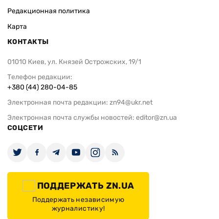
Редакционная политика
Карта
КОНТАКТЫ
01010 Киев, ул. Князей Острожских, 19/1
Телефон редакции:
+380 (44) 280-04-85
Электронная почта редакции:
zn94@ukr.net
Электронная почта службы новостей:
editor@zn.ua
СОЦСЕТИ
ПОДДЕРЖАТЬ ZN.UA
Поддержать независимую
журналистику!