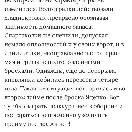
изменился. Волгоградки действовали
хладнокровно, прекрасно осознавая
значимость домашнего запаса.
Спартаковки же спешили, допуская
немало оплошностей и у своих ворот, и в
линии атаки, неоправданно часто теряя
мяч и греша неподготовленными
бросками. Однажды, еще до перерыва,
киевлянки добились перевеса в четыре
гола. Такая же ситуация повторилась и во
втором тайме после броска Яценко. Вот
тут бы сыграть поаккуратнее в обороне и
постараться непременно увеличить
преимущество. Ан нет!