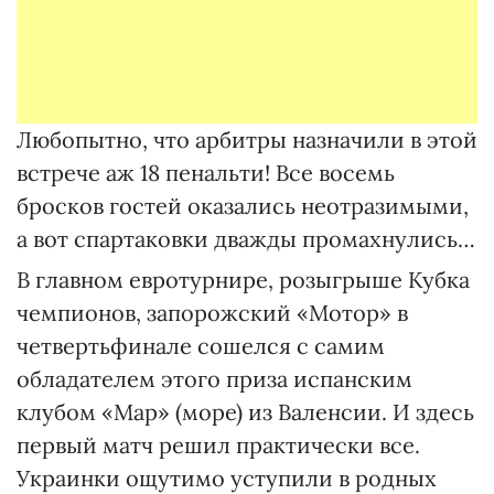
Любопытно, что арбитры назначили в этой
встрече аж 18 пенальти! Все восемь
бросков гостей оказались неотразимыми,
а вот спартаковки дважды промахнулись…
В главном евротурнире, розыгрыше Кубка
чемпионов, запорожский «Мотор» в
четвертьфинале сошелся с самим
обладателем этого приза испанским
клубом «Мар» (море) из Валенсии. И здесь
первый матч решил практически все.
Украинки ощутимо уступили в родных