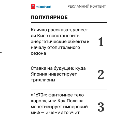
.
ПОПУЛЯРНОЕ
Кличко рассказал, успеет
ли Киев восстановить
1
энергетические объекты к
началу отопительного
-
сезона
Ставка на будущее: куда
2
Япония инвестирует
триллионы
«1670»: фантомное тело
.
короля, или Как Польша
3
монетизирует имперский
миф — и чему это учит