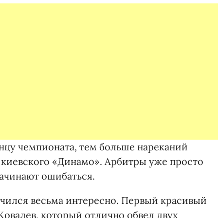
онцу чемпионата, тем больше нареканий
м киевского «Динамо». Арбитры уже просто
начинают ошибаться.
нчился весьма интересно. Первый красивый
Ковалев, который отлично обвел двух