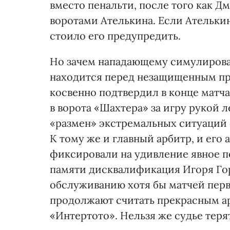
вместо пенальти, после того как 
воротами Ателькина. Если Ателькин
стоило его предупредить.
Но зачем нападающему симулироват
находится перед незащищенным пр
косвенно подтвердил в конце матча
в ворота «Шахтера» за игру рукой 
«размен» экстремальных ситуаций 
К тому же и главный арбитр, и его
фиксировали на удивление явное по
памяти дисквалификация Игоря Го
обслуживанию хотя бы матчей перв
продолжают считать прекрасным ар
«Интертото». Нельзя же судье теря