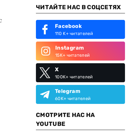
ЧИТАЙТЕ НАС В СОЦСЕТЯХ
с
Facebook
110 K+ читателей
Instagram
15K+ читателей
X
100K+ читателей
Telegram
60K+ читателей
СМОТРИТЕ НАС НА
YOUTUBE