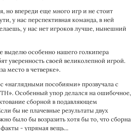
, но впереди еще много игр и не стоит
ти, у нас перспективная команда, в ней
лаешь, у нас нет игроков лучше, нынешний
де выделю особенно нашего голкипера
бят уверенность своей великолепной игрой.
а место в четверке».
 с «наглядными пособиями» прозвучала с
 УТН». Особенный упор делался на ошибочное,
ктование сборной в подавляющем
сли бы не плачевные результаты двух
жно было бы возразить хотя бы то, что сборна
факты - упрямая вещь...