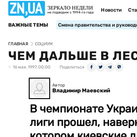
ЗЕРКАЛО НЕДЕЛИ
Новости
Ста
не подводим с 1994-го года
ВАЖНЫЕ ТЕМЫ
Смена правительства и руковод
ГЛАВНАЯ
СОЦИУМ
ЧЕМ ДАЛЬШЕ В ЛЕ
16 мая, 1997, 00:00
Поделиться
Автор
Владимир Маевский
В чемпионате Укра
лиги прошел, навер
котором киевские 