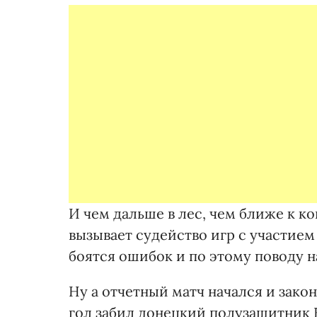
И чем дальше в лес, чем ближе к к
вызывает судейство игр с участие
боятся ошибок и по этому поводу 
Ну а отчетный матч начался и зако
гол забил донецкий полузащитник 