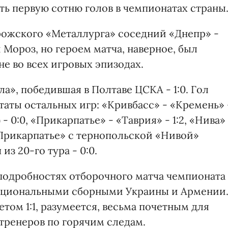
ть первую сотню голов в чемпионатах страны
рожского «Металлурга» соседний «Днепр» -
й Мороз, но героем матча, наверное, был
не во всех игровых эпизодах.
а», победившая в Полтаве ЦСКА - 1:0. Гол
ьтаты остальных игр: «Кривбасс» - «Кремень» 
 - 0:0, «Прикарпатье» - «Таврия» - 1:2, «Нива»
 «Прикарпатье» с тернопольской «Нивой»
з 20-го тура - 0:0.
 подробностях отборочного матча чемпионата
национальными сборными Украины и Армении
том 1:1, разумеется, весьма почетным для
тренеров по горячим следам.