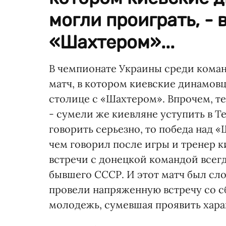
могли проиграть, - 
«Шахтером»...
В чемпионате Украины среди коман
матч, в котором киевские динамовц
столице с «Шахтером». Впрочем, т
- сумели же киевляне уступить в 
говорить серьезно, то победа над 
чем говорил после игры и тренер к
встречи с донецкой командой всег
бывшего СССР. И этот матч был сло
провели напряженную встречу со с
молодежь, сумевшая проявить хара