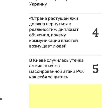
Украину
«Страна растущей лжи
должна вернуться к
4
реальности»: дипломат
объяснил, почему
коммуникация властей
возмущает людей
В Киеве случилась утечка
5
аммиака из-за
массированной атаки РФ:
как себя защитить
я