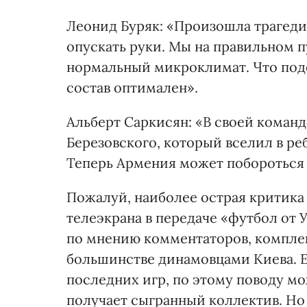
Леонид Буряк: «Произошла трагедия
опускать руки. Мы на правильном пу
нормальный микроклимат. Что поде
состав оптимален».
Альберт Саркисян: «В своей коман
Березовского, который вселил в ре
Теперь Армения может побороться з
Пожалуй, наиболее острая критика
телеэкрана в передаче «футбол от
по мнению комментаторов, компле
большинстве динамовцами Киева. Е
последних игр, по этому поводу мо
получает сыгранный коллектив. Но 