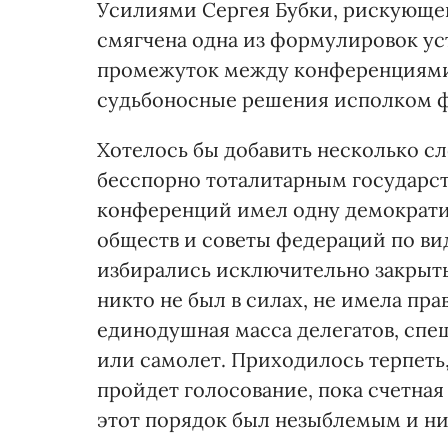
Усилиями Сергея Бубки, рискующего
смягчена одна из формулировок ус
промежуток между конференциями 
судьбоносные решения исполком 
Хотелось бы добавить несколько с
бесспорно тоталитарным государст
конференций имел одну демократи
обществ и советы федераций по ви
избирались исключительно закрыты
никто не был в силах, не имела пр
единодушная масса делегатов, спеш
или самолет. Приходилось терпеть,
пройдет голосование, пока счетна
этот порядок был незыблемым и ни