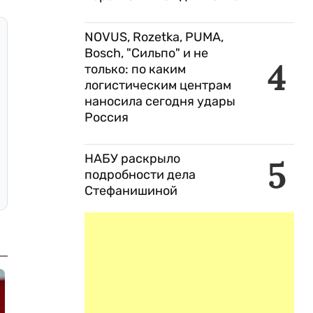
NOVUS, Rozetka, PUMA,
Bosch, "Сильпо" и не
4
только: по каким
логистическим центрам
наносила сегодня удары
Россия
НАБУ раскрыло
5
подробности дела
Стефанишиной