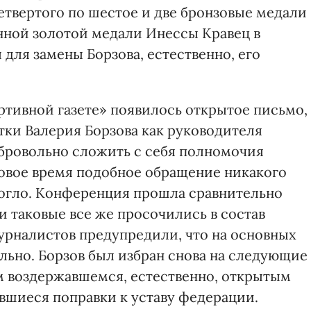
етвертого по шестое и две бронзовые медали
енной золотой медали Инессы Кравец в
 для замены Борзова, естественно, его
тивной газете» появилось открытое письмо,
ки Валерия Борзова как руководителя
бровольно сложить с себя полномочия
ровое время подобное обращение никакого
могло. Конференция прошла сравнительно
и таковые все же просочились в состав
 журналистов предупредили, что на основных
льно. Борзов был избран снова на следующие
м воздержавшемся, естественно, открытым
вшиеся поправки к уставу федерации.