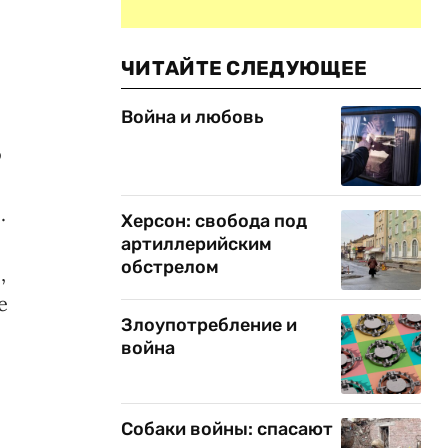
ЧИТАЙТЕ СЛЕДУЮЩЕЕ
Война и любовь
о
.
Херсон: свобода под
артиллерийским
обстрелом
,
е
Злоупотребление и
война
Собаки войны: спасают