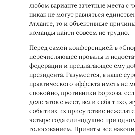
любом варианте зачетные места с ч
никак не могут равняться единств
Атланте, то и объективные причины
команды найти совсем не трудно.
Перед самой конференцией в «Спор
перечисляющее провалы и недостат
федерации и предлагающее ему до
президента. Разумеется, в наше су
практического эффекта иметь не 
спокойно, противники Борзова, есл
делегатов с мест, вели себя тихо,
событиях их присутствие нежелате
четыре года единодушно при одно
голосованием. Приняты все накопи