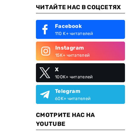
ЧИТАЙТЕ НАС В СОЦСЕТЯХ
Facebook
110 K+ читателей
Instagram
15K+ читателей
X
100K+ читателей
Telegram
60K+ читателей
СМОТРИТЕ НАС НА
YOUTUBE