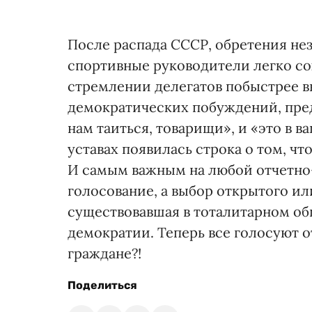
После распада СССР, обретения н
спортивные руководители легко со
стремлении делегатов побыстрее вы
демократических побуждений, пред
нам таиться, товарищи», и «это в в
уставах появилась строка о том, ч
И самым важным на любой отчетно
голосование, а выбор открытого ил
существовавшая в тоталитарном общ
демократии. Теперь все голосуют от
граждане?!
Поделиться