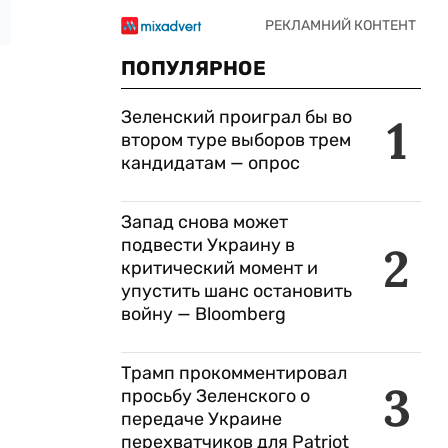
ПОПУЛЯРНОЕ
Зеленский проиграл бы во
1
втором туре выборов трем
кандидатам — опрос
Запад снова может
подвести Украину в
2
критический момент и
упустить шанс остановить
войну — Bloomberg
Трамп прокомментировал
3
просьбу Зеленского о
передаче Украине
перехватчиков для Patriot