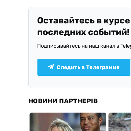
Оставайтесь в курсе
последних событий!
Подписывайтесь на наш канал в Tel
Следить в Телеграмме