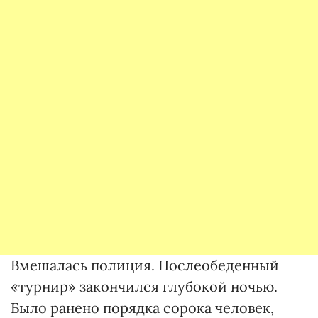
Вмешалась полиция. Послеобеденный
«турнир» закончился глубокой ночью.
Было ранено порядка сорока человек,