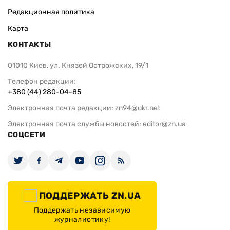
Редакционная политика
Карта
КОНТАКТЫ
01010 Киев, ул. Князей Острожских, 19/1
Телефон редакции:
+380 (44) 280-04-85
Электронная почта редакции:
zn94@ukr.net
Электронная почта службы новостей:
editor@zn.ua
СОЦСЕТИ
ПОДДЕРЖАТЬ ZN.UA
Поддержать независимую
журналистику!