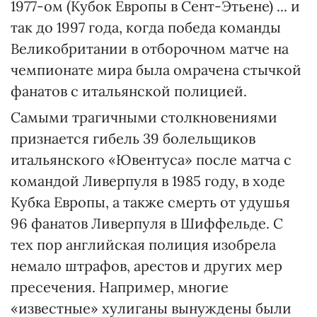
1977-ом (Кубок Европы в Сент-Этьене) ... и
так до 1997 года, когда победа команды
Великобритании в отборочном матче на
чемпионате мира была омрачена стычкой
фанатов с итальянской полицией.
Самыми трагичными столкновениями
признается гибель 39 болельщиков
итальянского «Ювентуса» после матча с
командой Ливерпуля в 1985 году, в ходе
Кубка Европы, а также смерть от удушья
96 фанатов Ливерпуля в Шиффельде. С
тех пор английская полиция изобрела
немало штрафов, арестов и других мер
пресечения. Например, многие
«известные» хулиганы вынуждены были