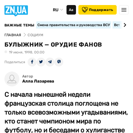
RU
Аа
Поддержать
Смена правительства и руководства ВСУ
Вступление
ВАЖНЫЕ ТЕМЫ
ГЛАВНАЯ
СОЦИУМ
БУЛЫЖНИК — ОРУДИЕ ФАНОВ
19 июня, 1998, 00:00
Поделиться
Автор
Алла Лазарева
С начала нынешней недели
французская столица поглощена не
только всевозможными угадываниями,
кто станет чемпионом мира по
футболу, но и беседами о хулиганстве