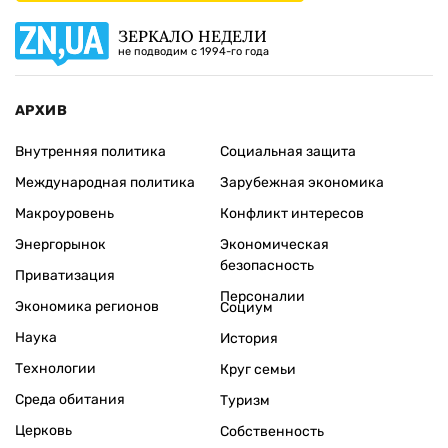
ЗЕРКАЛО НЕДЕЛИ
не подводим с 1994-го года
АРХИВ
Внутренняя политика
Социальная защита
Международная политика
Зарубежная экономика
Макроуровень
Конфликт интересов
Энергорынок
Экономическая
безопасность
Приватизация
Персоналии
Экономика регионов
Социум
Наука
История
Технологии
Круг семьи
Среда обитания
Туризм
Церковь
Собственность