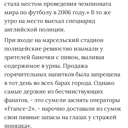
стала местом проведения чемпионата
мира по футболу в 2006 году.» В то же
утро на место выехал спецнаряд
английской полиции.
При входе на марсельский стадион
полицейские ревностно изымали у
зрителей баночки с пивом, выливая
содержимое в урны. Продажа
горячительных напитков была запрещена
в тот день во всех барах города. Однако
самые дерзкие из бесчинствующих
фанатов, - это сумели заснять операторы
«France-2», - нарочно доставали из сумок
свои пивные запасы на глазах у стражей
порядка».