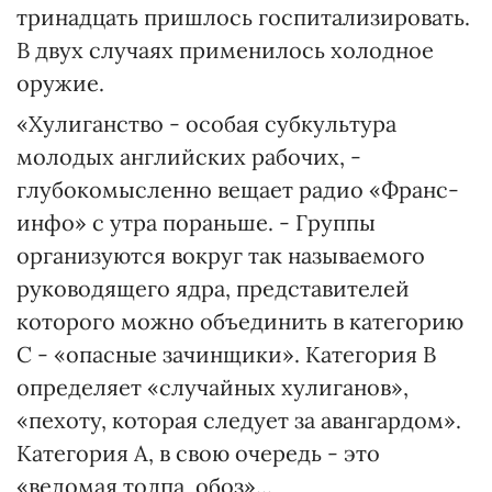
тринадцать пришлось госпитализировать.
В двух случаях применилось холодное
оружие.
«Хулиганство - особая субкультура
молодых английских рабочих, -
глубокомысленно вещает радио «Франс-
инфо» с утра пораньше. - Группы
организуются вокруг так называемого
руководящего ядра, представителей
которого можно объединить в категорию
С - «опасные зачинщики». Категория В
определяет «случайных хулиганов»,
«пехоту, которая следует за авангардом».
Категория А, в свою очередь - это
«ведомая толпа, обоз»...