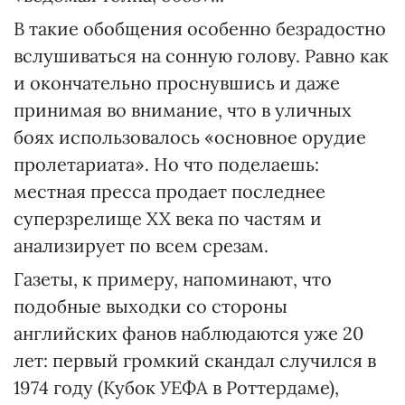
В такие обобщения особенно безрадостно
вслушиваться на сонную голову. Равно как
и окончательно проснувшись и даже
принимая во внимание, что в уличных
боях использовалось «основное орудие
пролетариата». Но что поделаешь:
местная пресса продает последнее
суперзрелище XX века по частям и
анализирует по всем срезам.
Газеты, к примеру, напоминают, что
подобные выходки со стороны
английских фанов наблюдаются уже 20
лет: первый громкий скандал случился в
1974 году (Кубок УЕФА в Роттердаме),