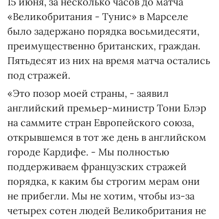
15 июня, за несколько часов до матча
«Великобритания - Тунис» в Марселе
было задержано порядка восьмидесяти,
преимущественно британских, граждан.
Пятьдесят из них на время матча остались
под стражей.
«Это позор моей страны, - заявил
английский премьер-министр Тони Блэр
на саммите стран Европейского союза,
открывшемся в тот же день в английском
городе Кардифе. - Мы полностью
поддерживаем французских стражей
порядка, к каким бы строгим мерам они
не прибегли. Мы не хотим, чтобы из-за
четырех сотен людей Великобритания не