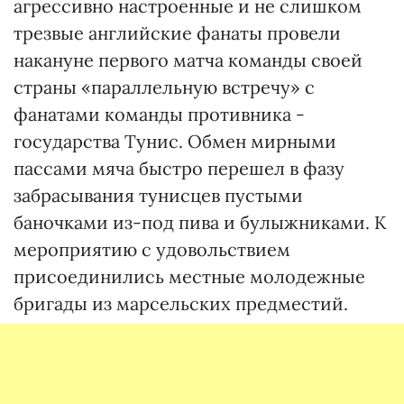
агрессивно настроенные и не слишком
трезвые английские фанаты провели
накануне первого матча команды своей
страны «параллельную встречу» с
фанатами команды противника -
государства Тунис. Обмен мирными
пассами мяча быстро перешел в фазу
забрасывания тунисцев пустыми
баночками из-под пива и булыжниками. К
мероприятию с удовольствием
присоединились местные молодежные
бригады из марсельских предместий.