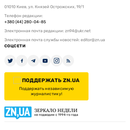
01010 Киев, ул. Князей Острожских, 19/1
Телефон редакции:
+380 (44) 280-04-85
Электронная почта редакции:
zn94@ukr.net
Электронная почта службы новостей:
editor@zn.ua
СОЦСЕТИ
ПОДДЕРЖАТЬ ZN.UA
Поддержать независимую
журналистику!
ЗЕРКАЛО НЕДЕЛИ
не подводим с 1994-го года