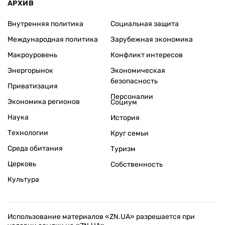
АРХИВ
Внутренняя политика
Социальная защита
Международная политика
Зарубежная экономика
Макроуровень
Конфликт интересов
Энергорынок
Экономическая
безопасность
Приватизация
Персоналии
Экономика регионов
Социум
Наука
История
Технологии
Круг семьи
Среда обитания
Туризм
Церковь
Собственность
Культура
Использование материалов «ZN.UA» разрешается при