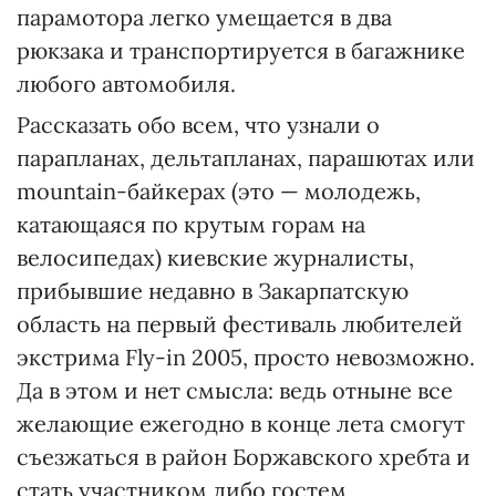
парамотора легко умещается в два
рюкзака и транспортируется в багажнике
любого автомобиля.
Рассказать обо всем, что узнали о
парапланах, дельтапланах, парашютах или
mountain-байкерах (это — молодежь,
катающаяся по крутым горам на
велосипедах) киевские журналисты,
прибывшие недавно в Закарпатскую
область на первый фестиваль любителей
экстрима Fly-in 2005, просто невозможно.
Да в этом и нет смысла: ведь отныне все
желающие ежегодно в конце лета смогут
съезжаться в район Боржавского хребта и
стать участником либо гостем