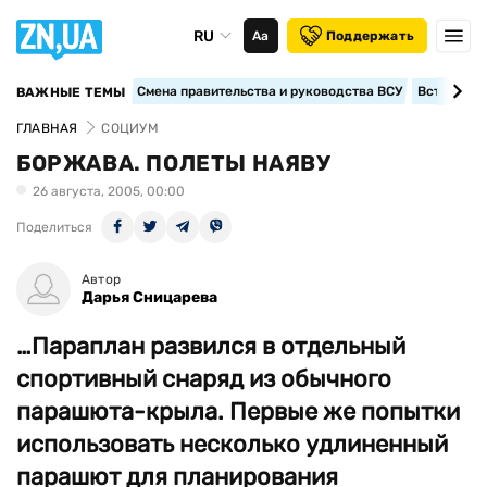
RU
Аа
Поддержать
Смена правительства и руководства ВСУ
Вступление
ВАЖНЫЕ ТЕМЫ
ГЛАВНАЯ
СОЦИУМ
БОРЖАВА. ПОЛЕТЫ НАЯВУ
26 августа, 2005, 00:00
Поделиться
Автор
Дарья Сницарева
…Параплан развился в отдельный
спортивный снаряд из обычного
парашюта-крыла. Первые же попытки
использовать несколько удлиненный
парашют для планирования