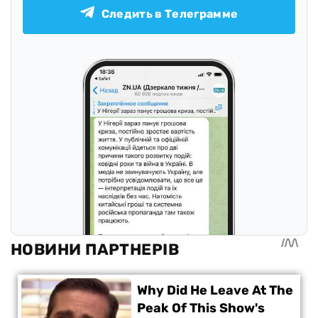
Следить в Телеграмме