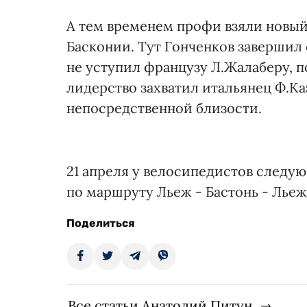
А тем временем профи взяли новый 
Басконии. Тут Гонченков завершил 
не уступил французу Л.Жалаберу, по
лидерство захватил итальянец Ф.Ка
непосредственной близости.
21 апреля у велосипедистов следую
по маршруту Льеж - Бастонь - Лье
Поделиться
Все статьи Анатолий Питун