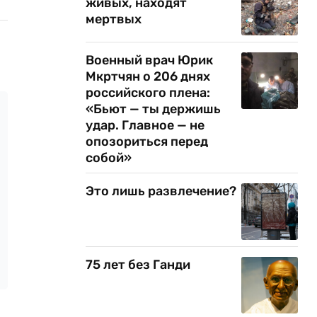
живых, находят
мертвых
Военный врач Юрик
Мкртчян о 206 днях
российского плена:
«Бьют — ты держишь
удар. Главное — не
опозориться перед
собой»
Это лишь развлечение?
75 лет без Ганди