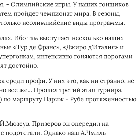
я, - Олимпийские игры. У наших гонщиков
Затем пройдет чемпионат мира. В сезоны,
 только неолимпийские виды программы.
алах. Ибо там выступает несколько наших
нные «Тур де Франс», «Джиро д'Италия» и
 супергонкам, интенсивно гоняются дорогами
ят достойно.
среди профи. У них это, как ни странно, не
о все же... Прошел третий этап турнира.
я) по маршруту Париж - Рубе протяженностью
Й.Мюзеув. Призеров он опередил на
е подотстали. Однако наш А.Чмиль