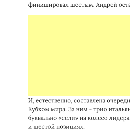
финишировал шестым. Андрей остав
И, естественно, составлена очеред
Кубком мира. За ним - трио италья
буквально «сели» на колесо лидер
и шестой позициях.