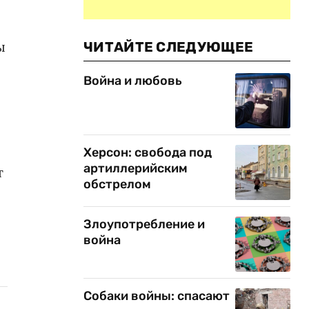
ы
ЧИТАЙТЕ СЛЕДУЮЩЕЕ
Война и любовь
Херсон: свобода под
артиллерийским
т
обстрелом
Злоупотребление и
война
Собаки войны: спасают