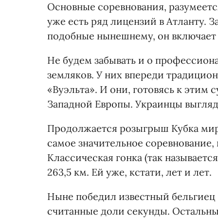
Основные соревнования, разумеетс
уже есть ряд лицензий в Атланту. 
подобные нынешнему, он включает
Не будем забывать и о профессион
земляков. У них впереди традицио
«Вуэльта». И они, готовясь к этим
Западной Европы. Украинцы выгляд
Продолжается розыгрыш Кубка мира 
самое значительное соревнование, н
Классическая гонка (так называетс
263,5 км. Ей уже, кстати, лет и лет.
Ныне победил известный бельгиец 
считанные доли секунды. Остальны