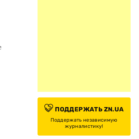
е
ПОДДЕРЖАТЬ ZN.UA
Поддержать независимую
журналистику!