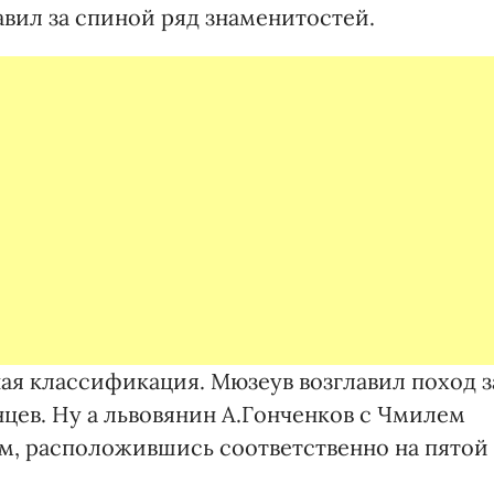
ил за спиной ряд знаменитостей.
ная классификация. Мюзеув возглавил поход з
нцев. Ну а львовянин А.Гонченков с Чмилем
ам, расположившись соответственно на пятой