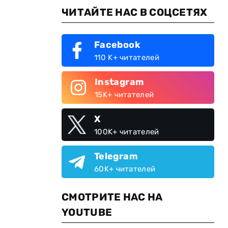
ЧИТАЙТЕ НАС В СОЦСЕТЯХ
Facebook
110 K+ читателей
Instagram
15K+ читателей
X
100K+ читателей
Telegram
60K+ читателей
СМОТРИТЕ НАС НА
YOUTUBE