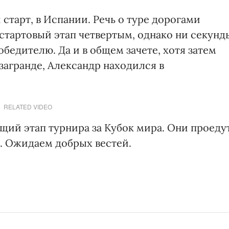
старт, в Испании. Речь о туре дорогами
стартовый этап четвертым, однако ни секунд
бедителю. Да и в общем зачете, хотя затем
загранде, Александр находился в
RELATED VIDEO
щий этап турнира за Кубок мира. Они проеду
ж. Ожидаем добрых вестей.