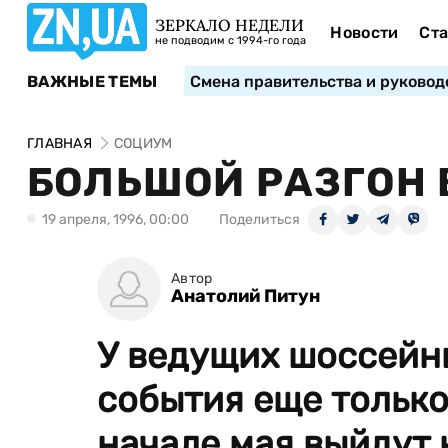
ЗЕРКАЛО НЕДЕЛИ
Новости
Ста
не подводим с 1994-го года
ВАЖНЫЕ ТЕМЫ
Смена правительства и руковод
ГЛАВНАЯ
СОЦИУМ
БОЛЬШОЙ РАЗГОН 
19 апреля, 1996, 00:00
Поделиться
Автор
Анатолий Питун
У ведущих шоссейн
события еще только
начале мая выйдут 