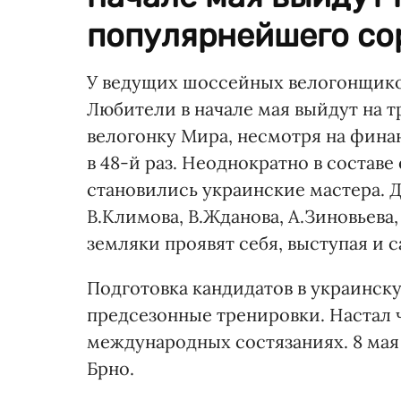
популярнейшего сор
У ведущих шоссейных велогонщиков
Любители в начале мая выйдут на 
велогонку Мира, несмотря на фина
в 48-й раз. Неоднократно в состав
становились украинские мастера. 
В.Климова, В.Жданова, А.Зиновьева,
земляки проявят себя, выступая и 
Подготовка кандидатов в украинск
предсезонные тренировки. Настал 
международных состязаниях. 8 мая
Брно.