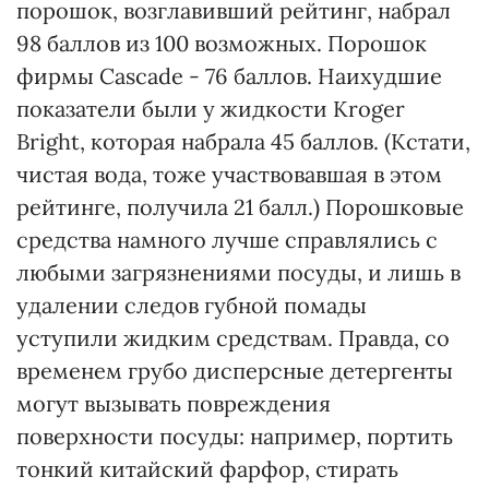
порошок, возглавивший рейтинг, набрал
98 баллов из 100 возможных. Порошок
фирмы Cascade - 76 баллов. Наихудшие
показатели были у жидкости Kroger
Bright, которая набрала 45 баллов. (Кстати,
чистая вода, тоже участвовавшая в этом
рейтинге, получила 21 балл.) Порошковые
средства намного лучше справлялись с
любыми загрязнениями посуды, и лишь в
удалении следов губной помады
уступили жидким средствам. Правда, со
временем грубо дисперсные детергенты
могут вызывать повреждения
поверхности посуды: например, портить
тонкий китайский фарфор, стирать