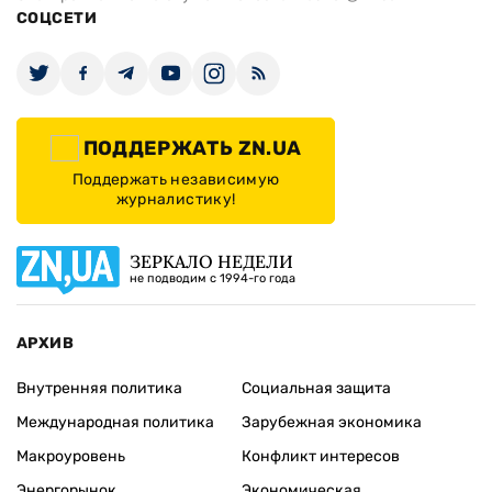
СОЦСЕТИ
ПОДДЕРЖАТЬ ZN.UA
Поддержать независимую
журналистику!
ЗЕРКАЛО НЕДЕЛИ
не подводим с 1994-го года
АРХИВ
Внутренняя политика
Социальная защита
Международная политика
Зарубежная экономика
Макроуровень
Конфликт интересов
Энергорынок
Экономическая