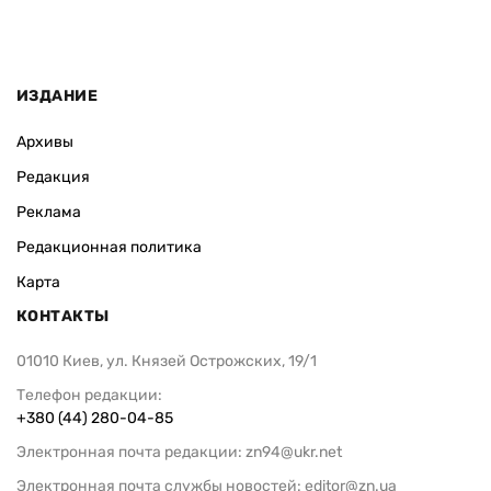
ИЗДАНИЕ
Архивы
Редакция
Реклама
Редакционная политика
Карта
КОНТАКТЫ
01010 Киев, ул. Князей Острожских, 19/1
Телефон редакции:
+380 (44) 280-04-85
Электронная почта редакции:
zn94@ukr.net
Электронная почта службы новостей:
editor@zn.ua