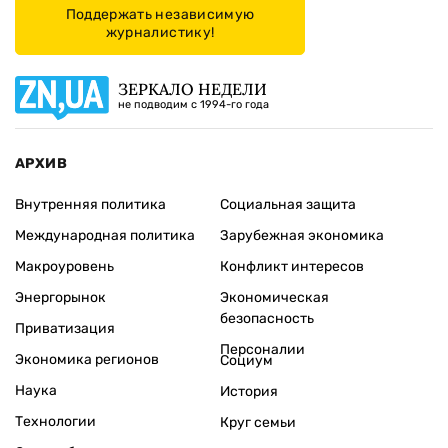
Поддержать независимую
журналистику!
ЗЕРКАЛО НЕДЕЛИ
не подводим с 1994-го года
АРХИВ
Внутренняя политика
Социальная защита
Международная политика
Зарубежная экономика
Макроуровень
Конфликт интересов
Энергорынок
Экономическая
безопасность
Приватизация
Персоналии
Экономика регионов
Социум
Наука
История
Технологии
Круг семьи