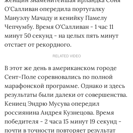
О'Салливан опередила португалку
Мануэлу Мачаду и кенийку Памелу
Чепчумбу. Время О'Салливан - 1 час 11
минут 50 секунд - на целых пять минут
отстает от рекордного.
RELATED VIDEO
В этот же день в американском городе
Сент-Поле соревновались по полной
марафонской программе. Однако и здесь
результаты были далеки от совершенства.
Кениец Эндрю Мусува опередил
россиянина Андрея Кузнецова. Время
победителя - 2 часа 15 минут 19 секунд -
почти в точности повторяет результат