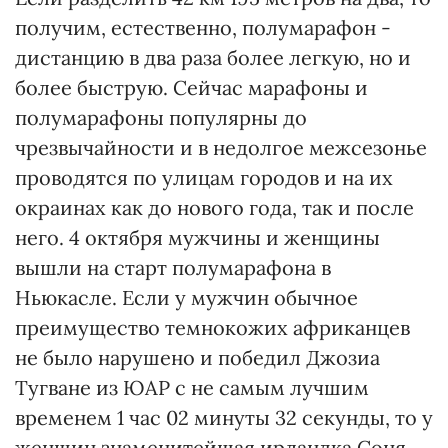
получим, естественно, полумарафон -
дистанцию в два раза более легкую, но и
более быструю. Сейчас марафоны и
полумарафоны популярны до
чрезвычайности и в недолгое межсезонье
проводятся по улицам городов и на их
окраинах как до нового года, так и после
него. 4 октября мужчины и женщины
вышли на старт полумарафона в
Ньюкасле. Если у мужчин обычное
преимущество темнокожих африканцев
не было нарушено и победил Джозиа
Тугване из ЮАР с не самым лучшим
временем 1 час 02 минуты 32 секунды, то у
женщин знаменитейшая ирландка Соня