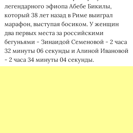
легендарного эфиопа Абебе Бикилы,
который 38 лет назад в Риме выиграл
марафон, выступая босиком. У женщин
два первых места за российскими
бегуньями - Зинаидой Семеновой - 2 часа
32 минуты 06 секунды и Алиной Ивановой
- 2 часа 34 минуты 04 секунды.