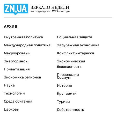
ЗЕРКАЛО НЕДЕЛИ
не подводим с 1994-го года
АРХИВ
Внутренняя политика
Социальная защита
Международная политика
Зарубежная экономика
Макроуровень
Конфликт интересов
Энергорынок
Экономическая
безопасность
Приватизация
Персоналии
Экономика регионов
Социум
Наука
История
Технологии
Круг семьи
Среда обитания
Туризм
Церковь
Собственность