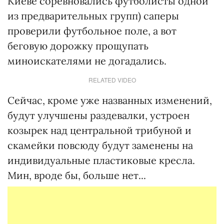
Киеве соревновались футболисты одной
из предварительных групп) саперы
проверили футбольное поле, а вот
беговую дорожку прощупать
миноискателями не догадались.
RELATED VIDEO
Сейчас, кроме уже названных изменений,
будут улучшены раздевалки, устроен
козырек над центральной трибуной и
скамейки повсюду будут заменены на
индивидуальные пластиковые кресла.
Мин, вроде бы, больше нет...