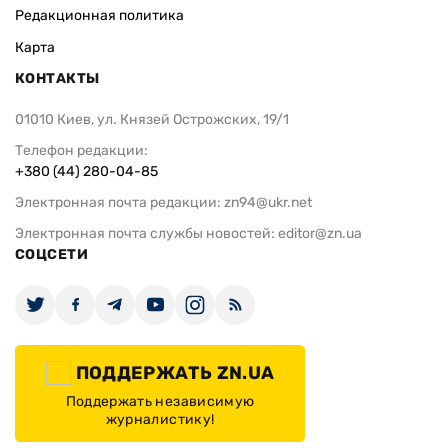
Редакционная политика
Карта
КОНТАКТЫ
01010 Киев, ул. Князей Острожских, 19/1
Телефон редакции:
+380 (44) 280-04-85
Электронная почта редакции:
zn94@ukr.net
Электронная почта службы новостей:
editor@zn.ua
СОЦСЕТИ
ПОДДЕРЖАТЬ ZN.UA
Поддержать независимую
журналистику!