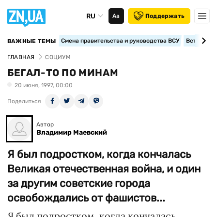
RU
Аа
Поддержать
Смена правительства и руководства ВСУ
Вступление
ВАЖНЫЕ ТЕМЫ
ГЛАВНАЯ
СОЦИУМ
БЕГАЛ-ТО ПО МИНАМ
20 июня, 1997, 00:00
Поделиться
Автор
Владимир Маевский
Я был подростком, когда кончалась
Великая отечественная война, и один
за другим советские города
освобождались от фашистов...
Я был подростком, когда кончалась