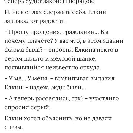
теперь будет закон! И порядок!
И, не в силах сдержать себя, Елкин
заплакал от радости.
- Прошу прощения, гражданин... Вы
почему плачете? У вас что, в этом здании
фирма была? - спросил Елкина некто в
сером пальто и меховой шапке,
появившийся неизвестно откуда.
- У ме... У меня, - всхлипывая выдавил
Елкин, - надеж...жды были...
- А теперь рассеялись, так? - участливо
спросил серый.
Елкин хотел объяснить, но не давали
слезы.