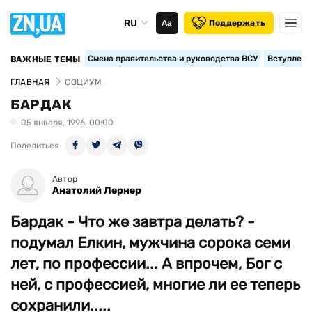
RU
Аа
Поддержать
Смена правительства и руководства ВСУ
Вступление
ВАЖНЫЕ ТЕМЫ
ГЛАВНАЯ
СОЦИУМ
БАРДАК
05 января, 1996, 00:00
Поделиться
Автор
Анатолий Лернер
Бардак - Что же завтра делать? -
подумал Елкин, мужчина сорока семи
лет, по профессии... А впрочем, Бог с
ней, с профессией, многие ли ее теперь
сохранили.....