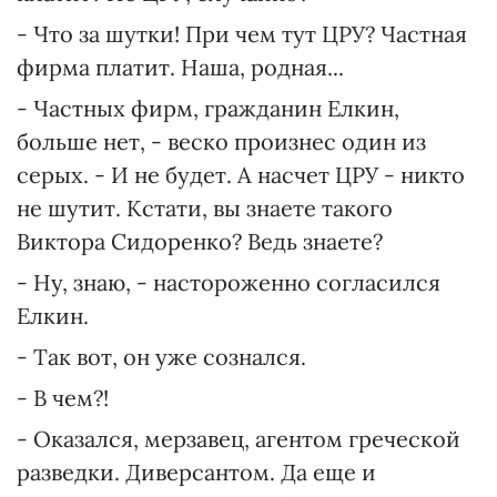
- Что за шутки! При чем тут ЦРУ? Частная
фирма платит. Наша, родная...
- Частных фирм, гражданин Елкин,
больше нет, - веско произнес один из
серых. - И не будет. А насчет ЦРУ - никто
не шутит. Кстати, вы знаете такого
Виктора Сидоренко? Ведь знаете?
- Ну, знаю, - настороженно согласился
Елкин.
- Так вот, он уже сознался.
- В чем?!
- Оказался, мерзавец, агентом греческой
разведки. Диверсантом. Да еще и