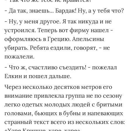
- Да так, знаешь... Бардак! Ну, а у тебя что?
- Ну, у меня другое. Я так никуда и не
устроился. Теперь вот фирму нашел -
оформляюсь в Грецию. Апельсины
убирать. Ребята ездили, говорят, - не
пожалели.
- Что ж, счастливо съездить! - пожелал
Елкин и пошел дальше.
Через несколько десятков метров его
внимание привлекла группа не по сезону
легко одетых молодых людей с бритыми
головами, бьющих в бубны и напевающих
странный текст всего из нескольких слов:
«Харе Кришне, харе, харе».