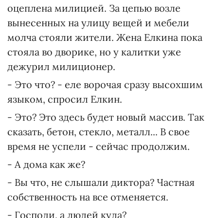
оцеплена милицией. За цепью возле
вынесенных на улицу вещей и мебели
молча стояли жители. Жена Елкина пока
стояла во дворике, но у калитки уже
дежурил милиционер.
- Это что? - еле ворочая сразу высохшим
языком, спросил Елкин.
- Это? Это здесь будет новый массив. Так
сказать, бетон, стекло, металл... В свое
время не успели - сейчас продолжим.
- А дома как же?
- Вы что, не слышали диктора? Частная
собственность на все отменяется.
- Господи, а людей куда?