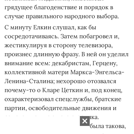
грядущее благоденствие и порядок в
случае правильного народного выбора.
С минуту Елкин слушал, как бы
сосредотачиваясь. Затем побагровел и,
жестикулируя в сторону телевизора,
произнес длинную фразу. В ней он уделил
внимание всем: декабристам, Герцену,
коллективной матери Маркса-Энгельса-
Ленина-Сталина; нехорошо отозвался
почему-то о Кларе Цеткин и, под конец,
охарактеризовал спецслужбы, братские
партии, освободительные движения и
самого выступающего старичка.
Энергонасыщенность фразы была такова,