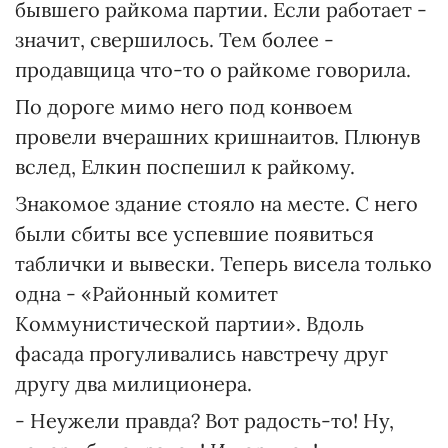
бывшего райкома партии. Если работает -
значит, свершилось. Тем более -
продавщица что-то о райкоме говорила.
По дороге мимо него под конвоем
провели вчерашних кришнаитов. Плюнув
вслед, Елкин поспешил к райкому.
Знакомое здание стояло на месте. С него
были сбиты все успевшие появиться
таблички и вывески. Теперь висела только
одна - «Районный комитет
Коммунистической партии». Вдоль
фасада прогуливались навстречу друг
другу два милиционера.
- Неужели правда? Вот радость-то! Ну,