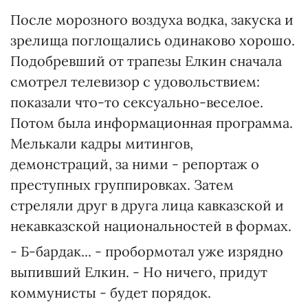
После морозного воздуха водка, закуска и
зрелища поглощались одинаково хорошо.
Подобревший от трапезы Елкин сначала
смотрел телевизор с удовольствием:
показали что-то сексуально-веселое.
Потом была информационная программа.
Мелькали кадры митингов,
демонстраций, за ними - репортаж о
преступных группировках. Затем
стреляли друг в друга лица кавказской и
некавказской национальностей в формах.
- Б-бардак... - пробормотал уже изрядно
выпивший Елкин. - Но ничего, придут
коммунисты - будет порядок.