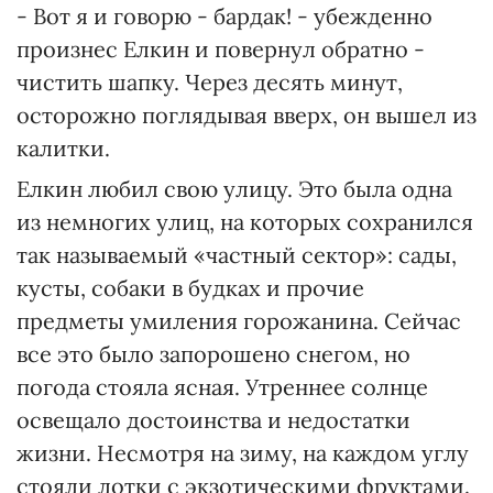
- Вот я и говорю - бардак! - убежденно
произнес Елкин и повернул обратно -
чистить шапку. Через десять минут,
осторожно поглядывая вверх, он вышел из
калитки.
Елкин любил свою улицу. Это была одна
из немногих улиц, на которых сохранился
так называемый «частный сектор»: сады,
кусты, собаки в будках и прочие
предметы умиления горожанина. Сейчас
все это было запорошено снегом, но
погода стояла ясная. Утреннее солнце
освещало достоинства и недостатки
жизни. Несмотря на зиму, на каждом углу
стояли лотки с экзотическими фруктами.