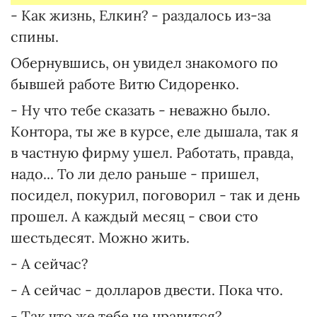
- Как жизнь, Елкин? - раздалось из-за
спины.
Обернувшись, он увидел знакомого по
бывшей работе Витю Сидоренко.
- Ну что тебе сказать - неважно было.
Контора, ты же в курсе, еле дышала, так я
в частную фирму ушел. Работать, правда,
надо... То ли дело раньше - пришел,
посидел, покурил, поговорил - так и день
прошел. А каждый месяц - свои сто
шестьдесят. Можно жить.
- А сейчас?
- А сейчас - долларов двести. Пока что.
- Так что же тебе не нравится?