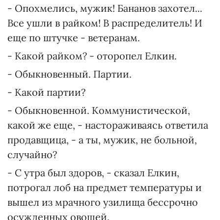
- Опохмелись, мужик! Бананов захотел...
Все ушли в райком! В распределитель! И
еще по штучке - ветеранам.
- Какой райком? - оторопел Елкин.
- Обыкновенный. Партии.
- Какой партии?
- Обыкновенной. Коммунистической,
какой же еще, - настораживаясь ответила
продавщица, - а ты, мужик, не больной,
случайно?
- С утра был здоров, - сказал Елкин,
потрогал лоб на предмет температуры и
вышел из мрачного узилища бессрочно
осужденных овощей.