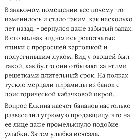
В знакомом помещении все почему-то
изменилось и стало таким, как несколько
лет назад, - вернулся даже забытый запах.
В его волнах виднелись решетчатые
ящики с проросшей картошкой и
полусгнившим луком. Вид у овощей был
такой, как будто они отбывают за этими
решетками длительный срок. На полках
тускло мерцали пирамиды из банок с
доисторической кабачковой икрой.
Вопрос Елкина насчет бананов настолько
развеселил угрюмую продавщицу, что на
ее лице даже промелькнуло подобие
улыбки. Затем улыбка исчезла.