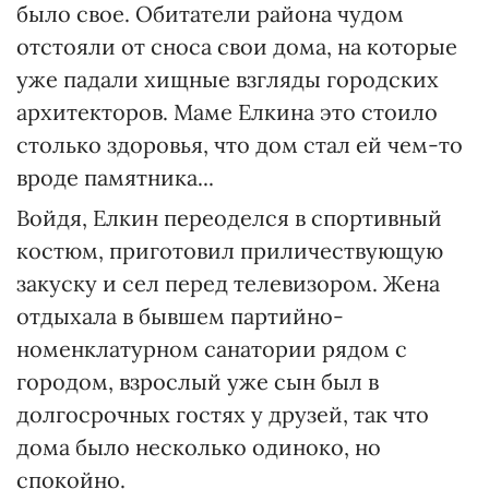
было свое. Обитатели района чудом
отстояли от сноса свои дома, на которые
уже падали хищные взгляды городских
архитекторов. Маме Елкина это стоило
столько здоровья, что дом стал ей чем-то
вроде памятника...
Войдя, Елкин переоделся в спортивный
костюм, приготовил приличествующую
закуску и сел перед телевизором. Жена
отдыхала в бывшем партийно-
номенклатурном санатории рядом с
городом, взрослый уже сын был в
долгосрочных гостях у друзей, так что
дома было несколько одиноко, но
спокойно.