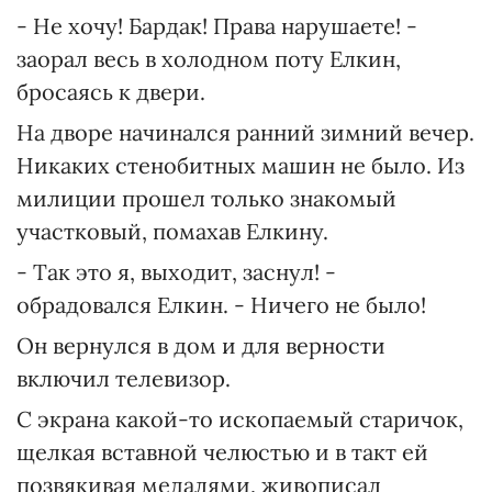
- Не хочу! Бардак! Права нарушаете! -
заорал весь в холодном поту Елкин,
бросаясь к двери.
На дворе начинался ранний зимний вечер.
Никаких стенобитных машин не было. Из
милиции прошел только знакомый
участковый, помахав Елкину.
- Так это я, выходит, заснул! -
обрадовался Елкин. - Ничего не было!
Он вернулся в дом и для верности
включил телевизор.
С экрана какой-то ископаемый старичок,
щелкая вставной челюстью и в такт ей
позвякивая медалями, живописал