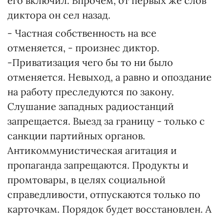
его включил. Впрочем, от первых же слов
диктора он сел назад.
- Частная собственность на все
отменяется, - произнес диктор.
-Приватизация чего бы то ни было
отменяется. Невыход, а равно и опоздание
на работу преследуются по закону.
Слушание западных радиостанций
запрещается. Выезд за границу - только с
санкции партийных органов.
Антикоммунистическая агитация и
пропаганда запрещаются. Продукты и
промтовары, в целях социальной
справедливости, отпускаются только по
карточкам. Порядок будет восстановлен. А