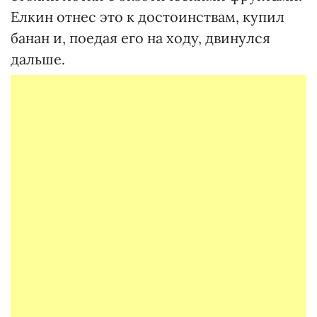
Елкин отнес это к достоинствам, купил
банан и, поедая его на ходу, двинулся
дальше.