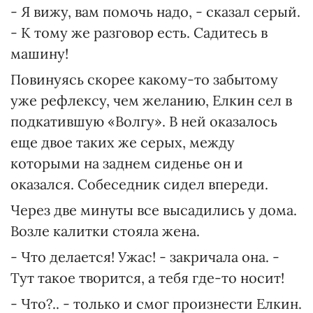
- Я вижу, вам помочь надо, - сказал серый.
- К тому же разговор есть. Садитесь в
машину!
Повинуясь скорее какому-то забытому
уже рефлексу, чем желанию, Елкин сел в
подкатившую «Волгу». В ней оказалось
еще двое таких же серых, между
которыми на заднем сиденье он и
оказался. Собеседник сидел впереди.
Через две минуты все высадились у дома.
Возле калитки стояла жена.
- Что делается! Ужас! - закричала она. -
Тут такое творится, а тебя где-то носит!
- Что?.. - только и смог произнести Елкин.