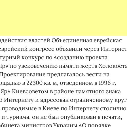
бездействия властей Объединенная еврейская
врейский конгресс объявили через Интерне
урный конкурс по «созданию проекта
Яр» по увековечению памяти жертв Холокост
. Проектирование предлагалось вести на
щадью в 22300 кв. м, отведенном в 1996 г.
Яр» Киевсоветом в районе памятного знака
о Интернету и адресован ограниченному круг
ы, проводимые в Киеве по Интернету столичн
 туризма, он не был опубликован в печати,
Кабинета министров Украины «О порядке