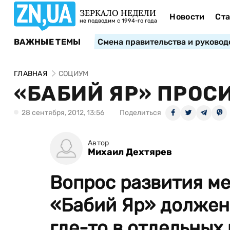
ЗЕРКАЛО НЕДЕЛИ
Новости
Ста
не подводим с 1994-го года
ВАЖНЫЕ ТЕМЫ
Смена правительства и руковод
ГЛАВНАЯ
СОЦИУМ
«БАБИЙ ЯР» ПРОС
28 сентября, 2012, 13:56
Поделиться
Автор
Михаил Дехтярев
Вопрос развития м
«Бабий Яр» должен 
где-то в отдельных