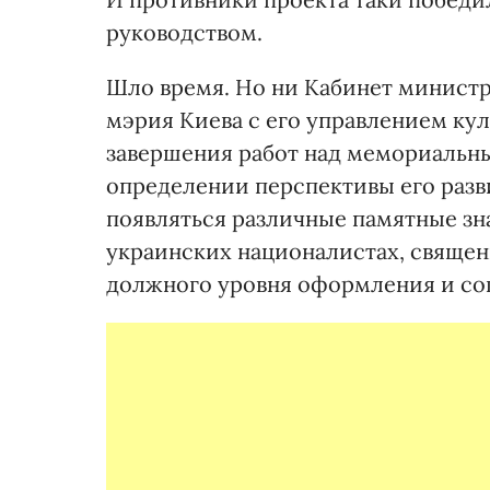
руководством.
Шло время. Но ни Кабинет министр
мэрия Киева с его управлением ку
завершения работ над мемориальны
определении перспективы его разв
появляться различные памятные зна
украинских националистах, священн
должного уровня оформления и со