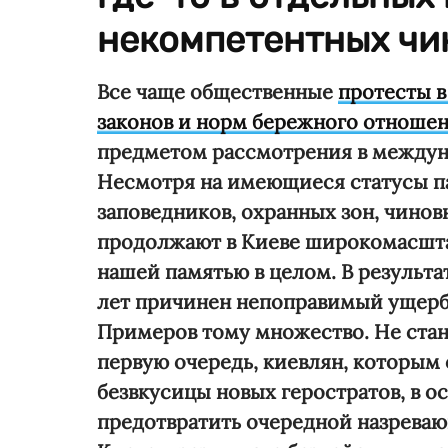
некомпетентных чи
Все чаще общественные
протесты в
законов и норм бережного отноше
предметом рассмотрения в междун
Несмотря на имеющиеся статусы п
заповедников, охранных зон, чино
продолжают в Киеве широкомасшта
нашей памятью в целом. В результа
лет причинен непоправимый ущерб,
Примеров тому множество. Не стан
первую очередь, киевлян, которым
безвкусицы новых геростратов, в ос
предотвратить очередной назреваю