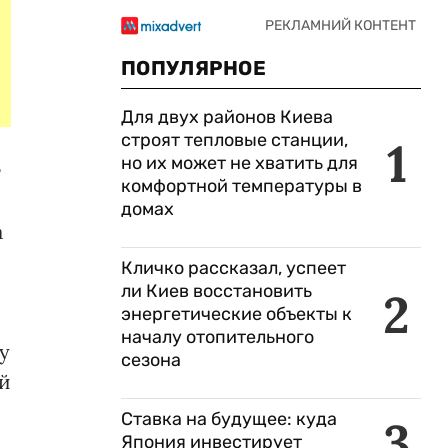
ПОПУЛЯРНОЕ
Для двух районов Киева
строят тепловые станции,
1
но их может не хватить для
т
комфортной температуры в
домах
а
Кличко рассказал, успеет
ли Киев восстановить
2
энергетические объекты к
началу отопительного
у
сезона
ой
Ставка на будущее: куда
3
Япония инвестирует