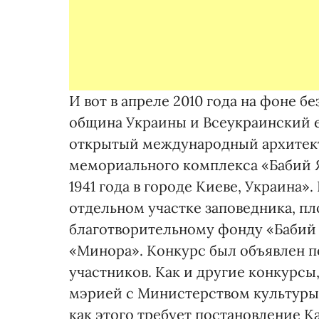
И вот в апреле 2010 года на фоне 
община Украины и Всеукраинский е
открытый международный архитект
мемориального комплекса «Бабий 
1941 года в городе Киеве, Украина»
отдельном участке заповедника, пло
благотворительному фонду «Бабий 
«Минора». Конкурс был объявлен п
участников. Как и другие конкурс
мэрией с Министерством культуры и
как этого требует постановление 