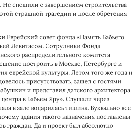
и. Не спешили с завершением строительства
этой страшной трагедии и после обретения
уки Еврейский совет фонда «Память Бабьего
Ильей Левитасом. Сотрудники Фонда
нского распределительного комитета
ешение построить в Москве, Петербурге и
ия еврейской культуры. Летом того же года 
довелось присутствовать, зашел с гостями
Бабушкин и представил датского архитектора 
центра в Бабьем Яру». Слушали через
ада в зале воцарилась тишина. Буквально все
почему здания такого назначения поставлены
ов граждан. Да и проект был абсолютно