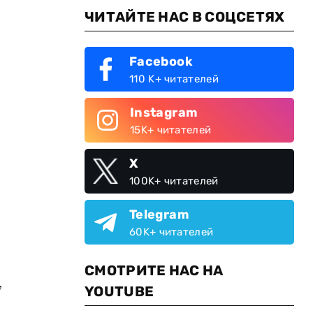
ЧИТАЙТЕ НАС В СОЦСЕТЯХ
Facebook
110 K+ читателей
Instagram
15K+ читателей
X
100K+ читателей
Telegram
60K+ читателей
СМОТРИТЕ НАС НА
,
YOUTUBE