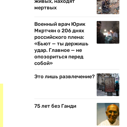
живых, находят
мертвых
Военный врач Юрик
Мкртчян о 206 днях
российского плена:
«Бьют — ты держишь
удар. Главное — не
опозориться перед
собой»
Это лишь развлечение?
75 лет без Ганди