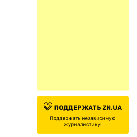
ПОДДЕРЖАТЬ ZN.UA
Поддержать независимую
журналистику!