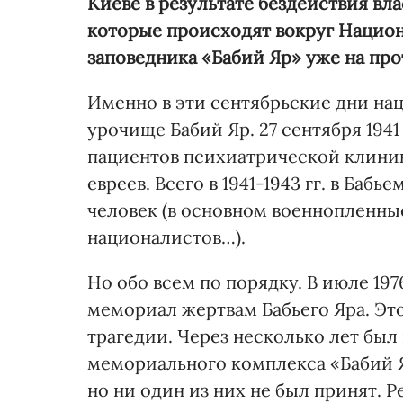
Киеве в результате бездействия вла
которые происходят вокруг Нацио
заповедника «Бабий Яр» уже на про
Именно в эти сентябрьские дни на
урочище Бабий Яр. 27 сентября 194
пациентов психиатрической клиники
евреев. Всего в 1941-1943 гг. в Баб
человек (в основном военнопленные
националистов…).
Но обо всем по порядку. В июле 19
мемориал жертвам Бабьего Яра. Эт
трагедии. Через несколько лет был
мемориального комплекса «Бабий 
но ни один из них не был принят. 