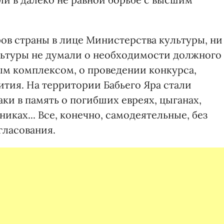
ов страны в лице Министерства культуры, ни
льтуры не думали о необходимости должного
м комплексом, о проведении конкурса,
ития. На территории Бабьего Яра стали
ки в память о погибших евреях, цыганах,
иках... Все, конечно, самодеятельные, без
гласования.