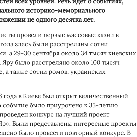
стей всех уровней. Речь идет о событиях,
нального историко-мемориального
тяжении не одного десятка лет.
цисты провели первые массовые казни в
1 года здесь были расстреляны сотни
, а 29-30 сентября около 34 тысяч киевских
ьем Яру было расстреляно около 100 тысяч
, а также сотни ромов, украинских
76 года в Киеве был открыт величественный
о событие было приурочено к 35-летию
 проведен конкурс на лучший проект
Яр». Были представлены интересные проекты
Решено было провести повторный конкурс. В