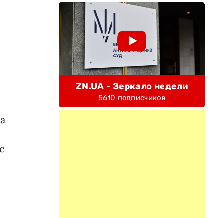
ZN.UA - Зеркало недели
5610 подписчиков
на
с