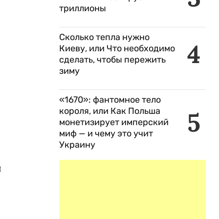
триллионы
Сколько тепла нужно
4
Киеву, или Что необходимо
сделать, чтобы пережить
зиму
«1670»: фантомное тело
короля, или Как Польша
5
монетизирует имперский
миф — и чему это учит
Украину
ы