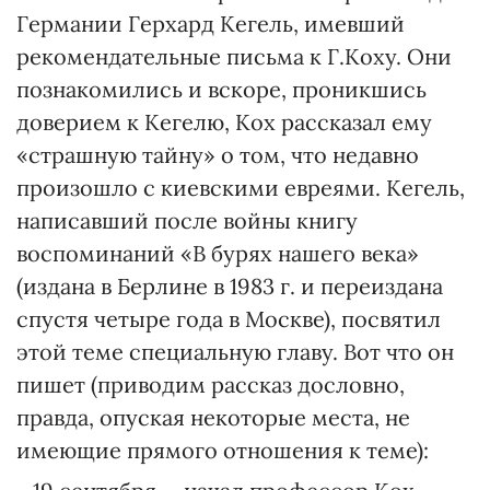
Германии Герхард Кегель, имевший
рекомендательные письма к Г.Коху. Они
познакомились и вскоре, проникшись
доверием к Кегелю, Кох рассказал ему
«страшную тайну» о том, что недавно
произошло с киевскими евреями. Кегель,
написавший после войны книгу
воспоминаний «В бурях нашего века»
(издана в Берлине в 1983 г. и переиздана
спустя четыре года в Москве), посвятил
этой теме специальную главу. Вот что он
пишет (приводим рассказ дословно,
правда, опуская некоторые места, не
имеющие прямого отношения к теме):