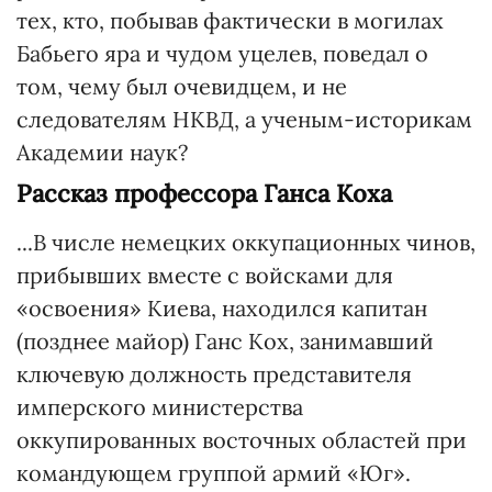
тех, кто, побывав фактически в могилах
Бабьего яра и чудом уцелев, поведал о
том, чему был очевидцем, и не
следователям НКВД, а ученым-историкам
Академии наук?
Рассказ профессора Ганса Коха
...В числе немецких оккупационных чинов,
прибывших вместе с войсками для
«освоения» Киева, находился капитан
(позднее майор) Ганс Кох, занимавший
ключевую должность представителя
имперского министерства
оккупированных восточных областей при
командующем группой армий «Юг».