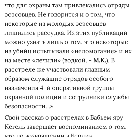
что для охраны там привлекались отряды
эсэсовцев. Не говорится и о том, что
некоторые из молодых эсэсовцев
лишились рассудка. Из этих публикаций
можно узнать лишь о том, что некоторые
из убийц испытывали «недомогание» и их
на месте «лечили» (водкой. -
М.К.
). В
расстреле же участвовали главным
образом служащие отрядов особого
назначения 4-й оперативной группы
охранной полиции и сотрудники службы
безопасности...»
Свой рассказ о расстрелах в Бабьем яру
Кегель завершает воспоминанием о том,
что по возвращении в Берлин