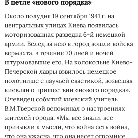
В петле «нового порядка»
Около полудня 19 сентября 1941 г. на
центральных улицах Киева появилась
моторизованная разведка 6-й немецкой
армии. Вслед за нею в город вошли войска
вермахта, в течение 70 дней и ночей
штурмовавшие его. На колокольне Киево-
Печерской лавры взвилось немецкое
полотнище с паучьей свастикой, возвещая
киевлян о пришествии «нового порядка».
Очевидец событий киевский учитель
В.М.Тверской вспоминал о настроениях
жителей города: «Мы все знали, все
привыкли к мысли, что война есть война,
что она ужасна, что она несет огромные