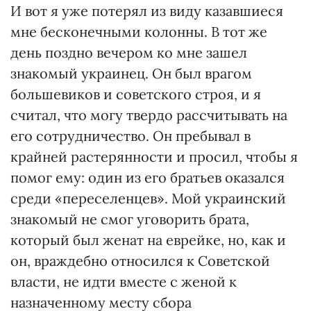
И вот я уже потерял из виду казавшиеся
мне бесконечными колонны. В тот же
день поздно вечером ко мне зашел
знакомый украинец. Он был врагом
большевиков и советского строя, и я
считал, что могу твердо рассчитывать на
его сотрудничество. Он пребывал в
крайней растерянности и просил, чтобы я
помог ему: один из его братьев оказался
среди «переселенцев». Мой украинский
знакомый не смог уговорить брата,
который был женат на еврейке, но, как и
он, враждебно относился к Советской
власти, не идти вместе с женой к
назначенному месту сбора