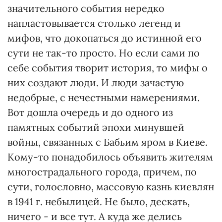
значительного события нередко
напластовывается столько легенд и
мифов, что докопаться до истинной его
сути не так-то просто. Но если сами по
себе события творит история, то мифы о
них создают люди. И люди зачастую
недобрые, с нечестными намерениями.
Вот дошла очередь и до одного из
памятных событий эпохи минувшей
войны, связанных с Бабьим яром в Киеве.
Кому-то понадобилось объявить жителям
многострадального города, причем, по
сути, голословно, массовую казнь киевлян
в 1941 г. небылицей. Не было, дескать,
ничего - и все тут. А куда же делись