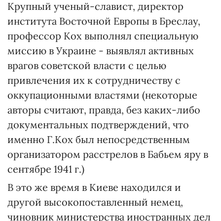
Крупный ученый-славист, директор
института Восточной Европы в Бреслау,
профессор Кох выполнял специальную
миссию в Украине - выявлял активных
врагов советской власти с целью
привлечения их к сотрудничеству с
оккупационными властями (некоторые
авторы считают, правда, без каких-либо
документальных подтверждений, что
именно Г.Кох был непосредственным
организатором расстрелов в Бабьем яру в
сентябре 1941 г.)
В это же время в Киеве находился и
другой высокопоставленный немец,
чиновник министерства иностранных дел