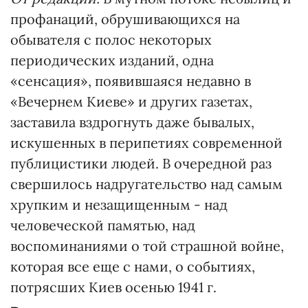
профанаций, обрушивающихся на
обывателя с полос некоторых
периодических изданий, одна
«сенсация», появившаяся недавно в
«Вечернем Киеве» и других газетах,
заставила вздрогнуть даже бывалых,
искушенных в перипетиях современной
публицистики людей. В очередной раз
свершилось надругательство над самым
хрупким и незащищенным - над
человеческой памятью, над
воспоминаниями о той страшной войне,
которая все еще с нами, о событиях,
потрясших Киев осенью 1941 г.