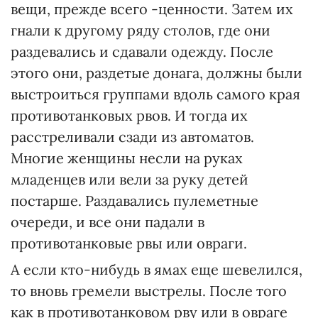
вещи, прежде всего -ценности. Затем их
гнали к другому ряду столов, где они
раздевались и сдавали одежду. После
этого они, раздетые донага, должны были
выстроиться группами вдоль самого края
противотанковых рвов. И тогда их
расстреливали сзади из автоматов.
Многие женщины несли на руках
младенцев или вели за руку детей
постарше. Раздавались пулеметные
очереди, и все они падали в
противотанковые рвы или овраги.
А если кто-нибудь в ямах еще шевелился,
то вновь гремели выстрелы. После того
как в противотанковом рву или в овраге