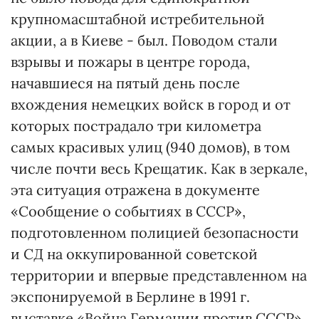
крупномасштабной истребительной
акции, а в Киеве - был. Поводом стали
взрывы и пожары в центре города,
начавшиеся на пятый день после
вхождения немецких войск в город и от
которых пострадало три километра
самых красивых улиц (940 домов), в том
числе почти весь Крещатик. Как в зеркале,
эта ситуация отражена в документе
«Сообщение о событиях в СССР»,
подготовленном полицией безопасности
и СД на оккупированной советской
территории и впервые представленном на
экспонируемой в Берлине в 1991 г.
выставке «Война Германии против СССР».