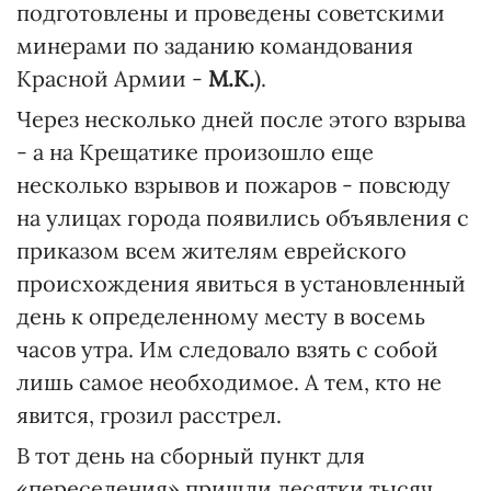
подготовлены и проведены советскими
минерами по заданию командования
Красной Армии -
М.К.
).
Через несколько дней после этого взрыва
- а на Крещатике произошло еще
несколько взрывов и пожаров - повсюду
на улицах города появились объявления с
приказом всем жителям еврейского
происхождения явиться в установленный
день к определенному месту в восемь
часов утра. Им следовало взять с собой
лишь самое необходимое. А тем, кто не
явится, грозил расстрел.
В тот день на сборный пункт для
«переселения» пришли десятки тысяч