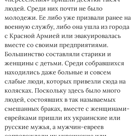
людей. Среди них почти не было
молодежи. Ее либо уже призвали ранее на
военную службу, либо она ушла из города
с Красной Армией или эвакуировалась
вместе со своими предприятиями.
Большинство составляли старики и
женщины с детьми. Среди собравшихся
находились даже больные и совсем
слабые люди, которых привезли сюда на
колясках. Поскольку здесь было много
людей, состоявших в так называемых
смешанных браках, вместе с женщинами-
еврейками пришли их украинские или
русские мужья, а мужчин-евреев
сопровождали их украинские или