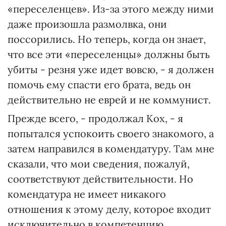
«переселенцев». Из-за этого между ними
даже произошла размолвка, они
поссорились. Но теперь, когда он знает,
что все эти «переселенцы» должны быть
убиты - резня уже идет вовсю, - я должен
помочь ему спасти его брата, ведь он
действительно не еврей и не коммунист.
Прежде всего, - продолжал Кох, - я
попытался успокоить своего знакомого, а
затем направился в комендатуру. Там мне
сказали, что мои сведения, пожалуй,
соответствуют действительности. Но
комендатура не имеет никакого
отношения к этому делу, которое входит
исключительно в компетенцию