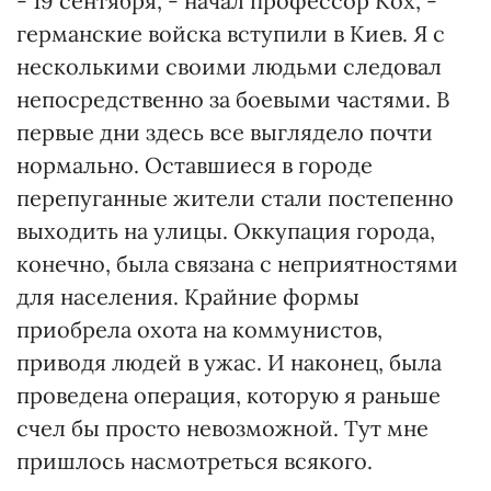
- 19 сентября, - начал профессор Кох, -
германские войска вступили в Киев. Я с
несколькими своими людьми следовал
непосредственно за боевыми частями. В
первые дни здесь все выглядело почти
нормально. Оставшиеся в городе
перепуганные жители стали постепенно
выходить на улицы. Оккупация города,
конечно, была связана с неприятностями
для населения. Крайние формы
приобрела охота на коммунистов,
приводя людей в ужас. И наконец, была
проведена операция, которую я раньше
счел бы просто невозможной. Тут мне
пришлось насмотреться всякого.