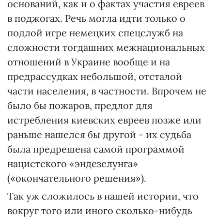
оснований, как и о фактах участия евреев
в поджогах. Речь могла идти только о
подлой игре немецких спецслужб на
сложности тогдашних межнациональных
отношений в Украине вообще и на
предрассудках небольшой, отсталой
части населения, в частности. Впрочем не
было бы пожаров, предлог для
истребления киевских евреев позже или
раньше нашелся бы другой - их судьба
была предрешена самой программой
нацистского «эндезелунга»
(«окончательного решения»).
Так уж сложилось в нашей истории, что
вокруг того или иного сколько-нибудь