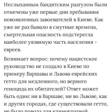
Неслыханным бандитским разгулом были
отмечены уже первые дни пребывания
новоявленных завоевателей в Киеве. Как
уже не раз бывало в смутные времена,
смертельная опасность подстерегла
наиболее уязвимую часть населения -
евреев.
Возникает вопрос: почему нацистское
руководство не создало в Киеве по
примеру Варшавы и Львова еврейских
гетто для медленного, но верного
геноцида их обитателей? Ответ может
быть один: ни в Варшаве, ни во Львове, как
и других городах, где существовали гетто,
не было повода для единократной