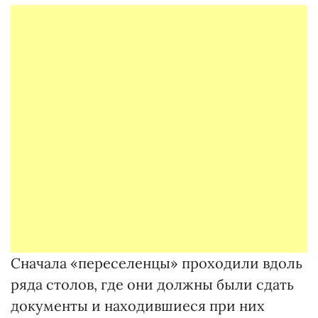
Сначала «переселенцы» проходили вдоль
ряда столов, где они должны были сдать
документы и находившиеся при них