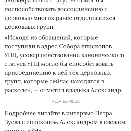
автокефальный статус УПЦ мог бы
поспособствовать воссоединению с
церковью многих ранее отделившихся
церковных групп.
«Исходя из обращений, которые
поступили в адрес Собора епископов
УПЦ, усовершенствование канонического
статуса УПЦ могло бы способствовать
присоединению к ней тех церковных
групп, которые сейчас находятся в
расколе», — отметил владыка Александр.
RELATED VIDEO
Подробнее читайте в интервью Петра
Зуева с епископом Александром в свежем
номере «ЗН».