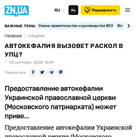
RU
Аа
Поддержать
Смена правительства и руководства ВСУ
Вступление
ВАЖНЫЕ ТЕМЫ
ГЛАВНАЯ
СОЦИУМ
АВТОКЕФАЛИЯ ВЫЗОВЕТ РАСКОЛ В
УПЦ?
05 сентября, 2008, 15:49
Поделиться
Предоставление автокефалии
Украинской православной церкви
(Московского патриархата) может
приве...
Предоставление автокефалии Украинской
православной церкви
(Московского