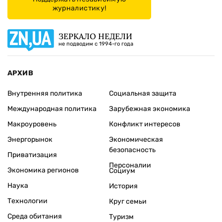
журналистику!
ЗЕРКАЛО НЕДЕЛИ
не подводим с 1994-го года
АРХИВ
Внутренняя политика
Социальная защита
Международная политика
Зарубежная экономика
Макроуровень
Конфликт интересов
Энергорынок
Экономическая
безопасность
Приватизация
Персоналии
Экономика регионов
Социум
Наука
История
Технологии
Круг семьи
Среда обитания
Туризм