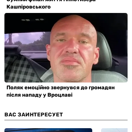
ВАС ЗАИНТЕРЕСУЕТ