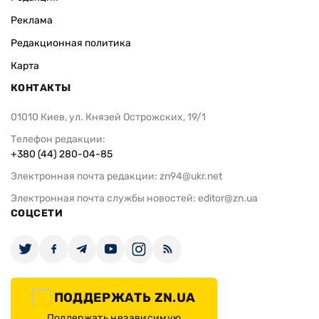
Реклама
Редакционная политика
Карта
КОНТАКТЫ
01010 Киев, ул. Князей Острожских, 19/1
Телефон редакции:
+380 (44) 280-04-85
Электронная почта редакции:
zn94@ukr.net
Электронная почта службы новостей:
editor@zn.ua
СОЦСЕТИ
ПОДДЕРЖАТЬ ZN.UA
Поддержать независимую