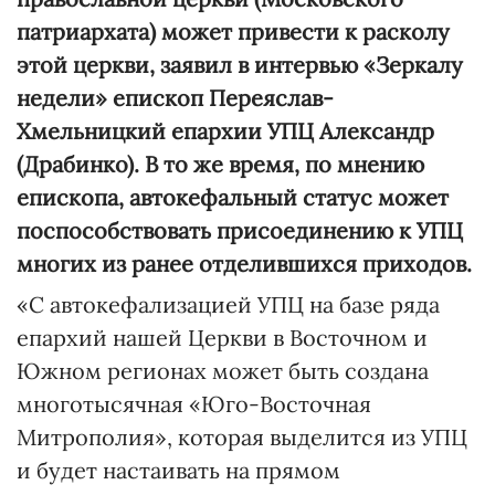
патриархата
) может привести к расколу
этой церкви, заявил в интервью «Зеркалу
недели» епископ Переяслав-
Хмельницкий епархии УПЦ Александр
(Драбинко). В то же время, по мнению
епископа, автокефальный статус может
поспособствовать присоединению к УПЦ
многих из ранее отделившихся приходов.
«С автокефализацией УПЦ на базе ряда
епархий нашей Церкви в Восточном и
Южном регионах может быть создана
многотысячная «Юго-Восточная
Митрополия», которая выделится из УПЦ
и будет настаивать на прямом