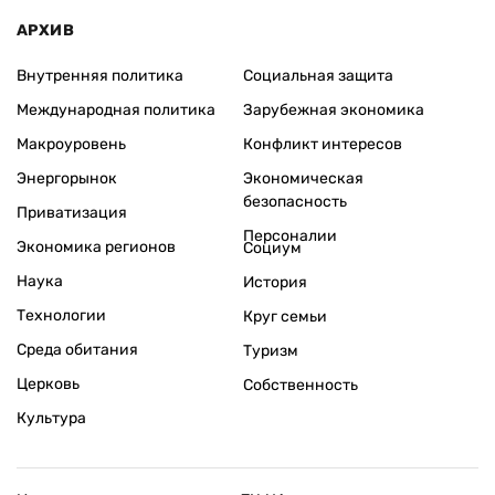
АРХИВ
Внутренняя политика
Социальная защита
Международная политика
Зарубежная экономика
Макроуровень
Конфликт интересов
Энергорынок
Экономическая
безопасность
Приватизация
Персоналии
Экономика регионов
Социум
Наука
История
Технологии
Круг семьи
Среда обитания
Туризм
Церковь
Собственность
Культура