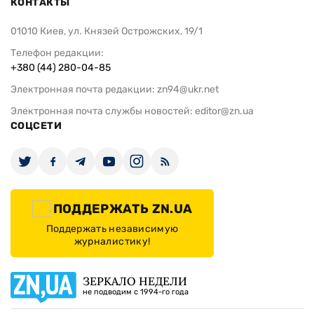
КОНТАКТЫ
01010 Киев, ул. Князей Острожских, 19/1
Телефон редакции:
+380 (44) 280-04-85
Электронная почта редакции:
zn94@ukr.net
Электронная почта службы новостей:
editor@zn.ua
СОЦСЕТИ
ПОДДЕРЖАТЬ ZN.UA
Поддержать независимую
журналистику!
ЗЕРКАЛО НЕДЕЛИ
не подводим с 1994-го года