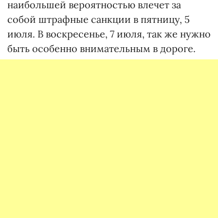
наибольшей вероятностью влечет за
собой штрафные санкции в пятницу, 5
июля. В воскресенье, 7 июля, так же нужно
быть особенно внимательным в дороге.