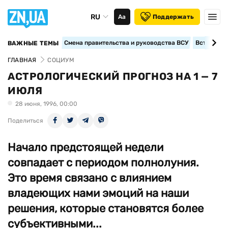
RU
Аа
Поддержать
Смена правительства и руководства ВСУ
Вступление
ВАЖНЫЕ ТЕМЫ
ГЛАВНАЯ
СОЦИУМ
АСТРОЛОГИЧЕСКИЙ ПРОГНОЗ НА 1 — 7
ИЮЛЯ
28 июня, 1996, 00:00
Поделиться
Начало предстоящей недели
совпадает с периодом полнолуния.
Это время связано с влиянием
владеющих нами эмоций на наши
решения, которые становятся более
субъективными...