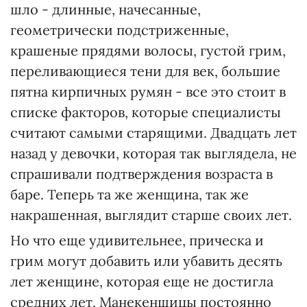
шло - длинные, начесанные,
геометрически подстриженные,
крашеные прядями волосы, густой грим,
переливающиеся тени для век, большие
пятна кирпичных румян - все это стоит в
списке факторов, которые специалисты
считают самыми старящими. Двадцать лет
назад у девочки, которая так выглядела, не
спрашивали подтверждения возраста в
баре. Теперь та же женщина, так же
накрашенная, выглядит старше своих лет.
Но что еще удивительнее, прическа и
грим могут добавить или убавить десять
лет женщине, которая еще не достигла
средних лет. Манекенщицы постоянно