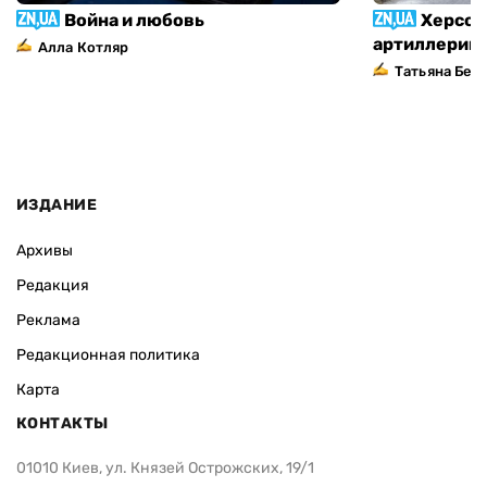
Война и любовь
Херсон
артиллерий
Алла Котляр
Татьяна Без
ИЗДАНИЕ
Архивы
Редакция
Реклама
Редакционная политика
Карта
КОНТАКТЫ
01010 Киев, ул. Князей Острожских, 19/1