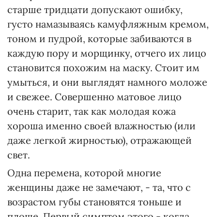
старше тридцати допускают ошибку,
густо намазываясь камуфляжным кремом,
тоном и пудрой, которые забиваются в
каждую пору и морщинку, отчего их лицо
становится похожим на маску. Стоит им
умыться, и они выглядят намного моложе
и свежее. Совершенно матовое лицо
очень старит, так как молодая кожа
хороша именно своей влажностью (или
даже легкой жирностью), отражающей
свет.
Одна перемена, которой многие
женщины даже не замечают, - та, что с
возрастом губы становятся тоньше и
площе. Первый симптом этого - когда