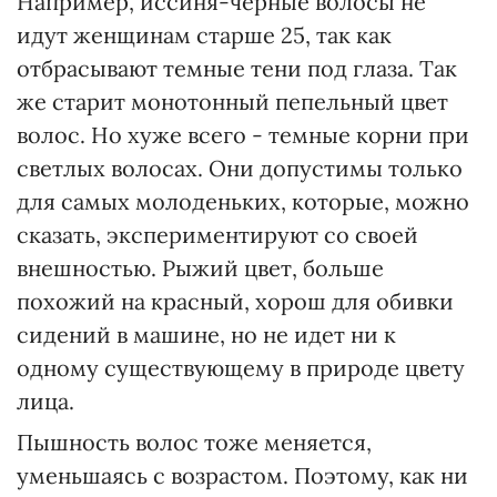
Например, иссиня-черные волосы не
идут женщинам старше 25, так как
отбрасывают темные тени под глаза. Так
же старит монотонный пепельный цвет
волос. Но хуже всего - темные корни при
светлых волосах. Они допустимы только
для самых молоденьких, которые, можно
сказать, экспериментируют со своей
внешностью. Рыжий цвет, больше
похожий на красный, хорош для обивки
сидений в машине, но не идет ни к
одному существующему в природе цвету
лица.
Пышность волос тоже меняется,
уменьшаясь с возрастом. Поэтому, как ни