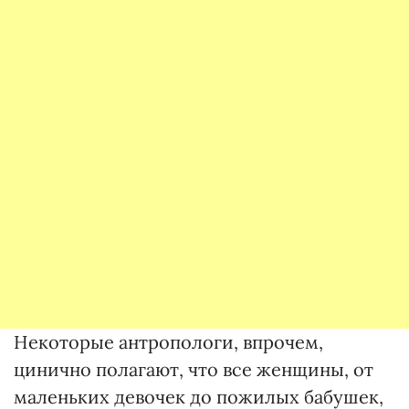
Некоторые антропологи, впрочем,
цинично полагают, что все женщины, от
маленьких девочек до пожилых бабушек,