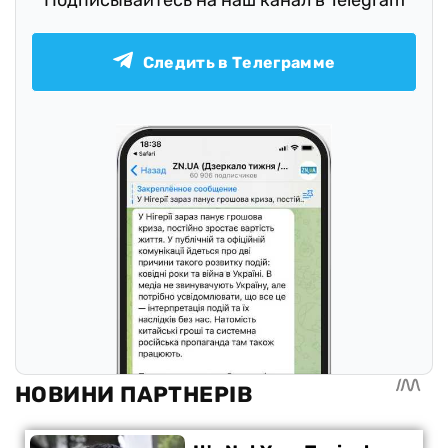
Подписывайтесь на наш канал в Telegram
Следить в Телеграмме