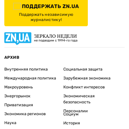
ПОДДЕРЖАТЬ ZN.UA
Поддержать независимую
журналистику!
ЗЕРКАЛО НЕДЕЛИ
не подводим с 1994-го года
АРХИВ
Внутренняя политика
Социальная защита
Международная политика
Зарубежная экономика
Макроуровень
Конфликт интересов
Энергорынок
Экономическая
безопасность
Приватизация
Персоналии
Экономика регионов
Социум
Наука
История