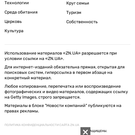
Технологии
Круг семьи
Среда обитания
Туризм
Церковь
Собственность
Культура
Использование материалов «ZN.UA» разрешается при
условии ссылки на «ZN.UA».
Для интернет-изданий обязательна прямая, открытая для
поисковых систем, гиперссылка в первом абзаце на
конкретный материал.
Любое копирование, перепечатка или воспроизведение
фотографических и видео материалов, содержащих ссылку
на Getty Images, строго запрещается.
Материалы в блоке "Новости компаний" публикуются на
правах рекламы.
ПОЛИТИКА КОНФИДЕНЦИАЛЬНОСТИ САЙТА ZN.UA
© 1994–2026 «ЗЕРКАЛО НЕДЕЛИ. УКРАИНА». ВСЕ ПРАВА ЗАЩИЩЕНЫ.