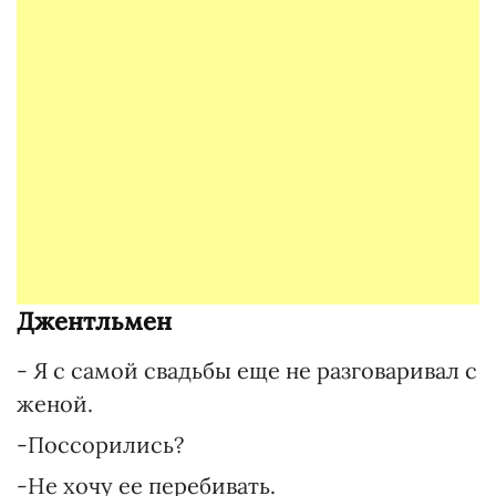
Джентльмен
- Я с самой свадьбы еще не разговаривал с
женой.
-Поссорились?
-Не хочу ее перебивать.