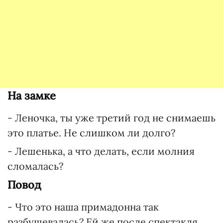
На замке
- Леночка, ты уже третий год не снимаешь
это платье. Не слишком ли долго?
- Лешенька, а что делать, если молния
сломалась?
Повод
- Что это наша примадонна так
разбушевалась? Ей же после спектакля