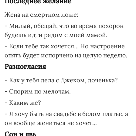
Последнее желание
Жена на смертном ложе:
- Милый, обещай, что во время похорон
будешь идти рядом с моей мамой.
- Если тебе так хочется... Но настроение
опять будет испорчено на целую неделю.
Разногласия
- Как у тебя дела с Джеком, доченька?
- Спорим по мелочам.
- Каким же?
- Я хочу быть на свадьбе в белом платье, а
он вообще жениться не хочет...
Сон и явь