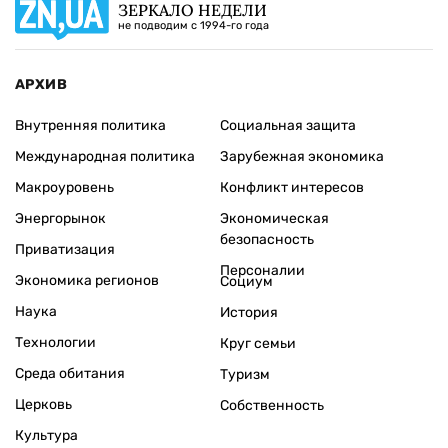
ЗЕРКАЛО НЕДЕЛИ
не подводим с 1994-го года
АРХИВ
Внутренняя политика
Социальная защита
Международная политика
Зарубежная экономика
Макроуровень
Конфликт интересов
Энергорынок
Экономическая
безопасность
Приватизация
Персоналии
Экономика регионов
Социум
Наука
История
Технологии
Круг семьи
Среда обитания
Туризм
Церковь
Собственность
Культура