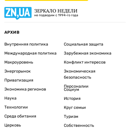
ЗЕРКАЛО НЕДЕЛИ
не подводим с 1994-го года
АРХИВ
Внутренняя политика
Социальная защита
Международная политика
Зарубежная экономика
Макроуровень
Конфликт интересов
Энергорынок
Экономическая
безопасность
Приватизация
Персоналии
Экономика регионов
Социум
Наука
История
Технологии
Круг семьи
Среда обитания
Туризм
Церковь
Собственность