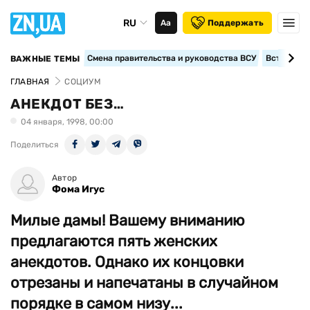
RU
Аа
Поддержать
Смена правительства и руководства ВСУ
Вступление
ВАЖНЫЕ ТЕМЫ
ГЛАВНАЯ
СОЦИУМ
АНЕКДОТ БЕЗ…
04 января, 1998, 00:00
Поделиться
Автор
Фома Игус
Милые дамы! Вашему вниманию
предлагаются пять женских
анекдотов. Однако их концовки
отрезаны и напечатаны в случайном
порядке в самом низу...