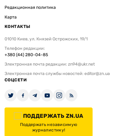
Редакционная политика
Карта
КОНТАКТЫ
01010 Киев, ул. Князей Острожских, 19/1
Телефон редакции:
+380 (44) 280-04-85
Электронная почта редакции:
zn94@ukr.net
Электронная почта службы новостей:
editor@zn.ua
СОЦСЕТИ
ПОДДЕРЖАТЬ ZN.UA
Поддержать независимую
журналистику!