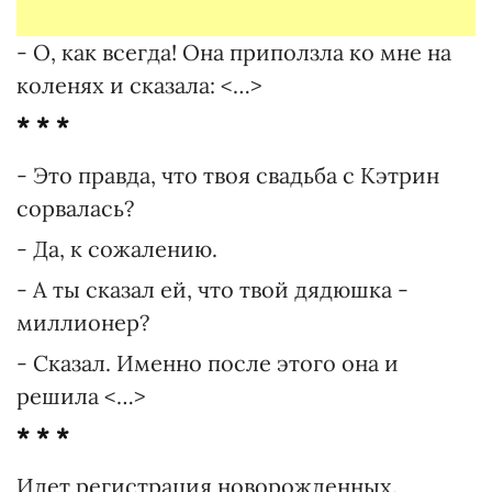
- О, как всегда! Она приползла ко мне на
коленях и сказала: <…>
* * *
- Это правда, что твоя свадьба с Кэтрин
сорвалась?
- Да, к сожалению.
- А ты сказал ей, что твой дядюшка -
миллионер?
- Сказал. Именно после этого она и
решила <…>
* * *
Идет регистрация новорожденных.