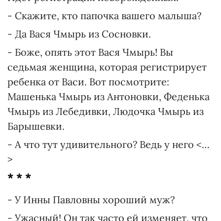
- Скажите, кто папочка вашего малыша?
- Да Вася Чмырь из Сосновки.
- Боже, опять этот Вася Чмырь! Вы
седьмая женщина, которая регистрирует
ребенка от Васи. Вот посмотрите:
Машенька Чмырь из Антоновки, Феденька
Чмырь из Лебедивки, Людочка Чмырь из
Барышевки.
- А что тут удивительного? Ведь у него <…
>
* * *
- У Инны Павловны хороший муж?
- Ужасный! Он так часто ей изменяет, что