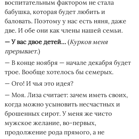
воспитательным фактором не стала
бабушка, которая будет любить и
баловать. Поэтому у нас есть няня, даже
две. И обе они как члены нашей семьи.
— У вас двое детей…
(
Курков меня
прерывает
.)
— В конце ноября — начале декабря будет
трое. Вообще хотелось бы семерых.
— Ого! И чья это идея?
— Моя. Лиза считает: зачем иметь своих,
когда можно усыновить несчастных и
брошенных сирот. У меня же чисто
мужское желание, во-первых,
продолжение рода прямого, а не