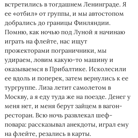
встретились в тогдашнем Ленинграде. Я
ее «отбил» от группы, и мы автостопом
добрались до границы Финляндии.
Помню, как ночью под Луной я начинаю
играть на флейте, нас ищут
прожекторами пограничники, мы
удираем, ловим какую-то машину и
оказываемся в Прибалтике. Исколесили
ее вдоль и поперек, затем вернулись к ее
тургруппе. Лиза летит самолетом в
Москву, а я еду туда же на поезде. Денег у
меня нет, и меня берут зайцем в вагон-
ресторан. Всю ночь развлекал шеф-
повара: рассказывал анекдоты, играл ему
на флейте, резались в карты.