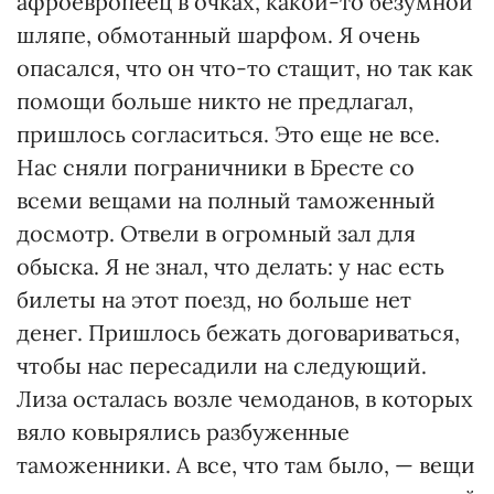
афроевропеец в очках, какой-то безумной
шляпе, обмотанный шарфом. Я очень
опасался, что он что-то стащит, но так как
помощи больше никто не предлагал,
пришлось согласиться. Это еще не все.
Нас сняли пограничники в Бресте со
всеми вещами на полный таможенный
досмотр. Отвели в огромный зал для
обыска. Я не знал, что делать: у нас есть
билеты на этот поезд, но больше нет
денег. Пришлось бежать договариваться,
чтобы нас пересадили на следующий.
Лиза осталась возле чемоданов, в которых
вяло ковырялись разбуженные
таможенники. А все, что там было, — вещи