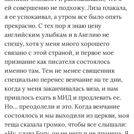
ей совершенно не подхожу. Лиза плакала,
я ее успокаивал, а утром все было опять
прекрасно. С тех пор я знаю цену
английским улыбкам и в Англию не
спешу, хотя у меня много хорошего
связано с этой страной, и первое мое
признание как писателя состоялось
именно там. Тем не менее священник
специально перенес венчание на те дни,
когда у меня заканчивалась виза, и нам
пришлось ехать в МИД и продлевать ее.
Но… преодолели и это. Когда венчание
состоялось и мы выходили из церкви, моя
теща сказала громко, чтобы все слышали:
«Ну, слава Богу, он не негр и не японец». Я