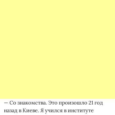
— Со знакомства. Это произошло 21 год
назад в Киеве. Я учился в институте