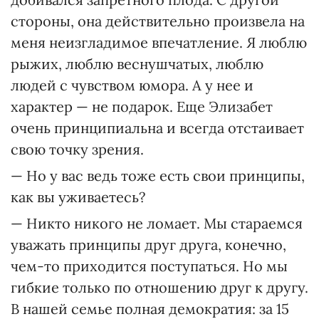
стороны, она действительно произвела на
меня неизгладимое впечатление. Я люблю
рыжих, люблю веснушчатых, люблю
людей с чувством юмора. А у нее и
характер — не подарок. Еще Элизабет
очень принципиальна и всегда отстаивает
свою точку зрения.
— Но у вас ведь тоже есть свои принципы,
как вы уживаетесь?
— Никто никого не ломает. Мы стараемся
уважать принципы друг друга, конечно,
чем-то приходится поступаться. Но мы
гибкие только по отношению друг к другу.
В нашей семье полная демократия: за 15