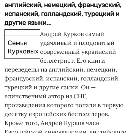
английский, немецкий, французский,
испанский, голландский, турецкий и
другие языки...
Андрей Курков самый
Семья
удачливый и плодовитый
Курковых
современный украинский
беллетрист. Его книги
переведены на английский, немецкий,
французский, испанский, голландский,
турецкий и другие языки. Он —
единственный автор из СНГ,
произведения которого попали в первую
десятку европейских бестселлеров.
Кроме того, Андрей Курков член
Европейской киноакадемии, английского