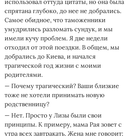
использовал оттуда цитаты, но она была
спрятана глубоко, до нее не добрались.
Самое обидное, что таможенники
умудрились разломать сундук, и мы
имели кучу проблем. Я две недели
отходил от этой поездки. В общем, мы
добрались до Киева, и начался
трагической год жизни с моими
родителями.
— Почему трагический? Ваши близкие
тоже не хотели принимать новую
родственницу?
— Нет. Просто у Лизы были свои
принципы. К примеру, мама Рая зовет с
утра всех завтракать. Жена мне говорит: