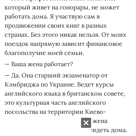
который живет на гонорары, не может
работать дома. Я участвую сам в
продвижении своих книг в разных
странах. Без этого никак нельзя. От моих
поездок напрямую зависит финансовое
благополучие моей семьи.
— Ваша жена работает?
— Да. Она старший экзаменатор от
Кэмбриджа по Украине. Ведет курсы
английского языка в британском совете,
это культурная часть английского
посольства на территории Киево-
Могилянской академии. Моя жена
трудоголик, и она не может сидеть дома.