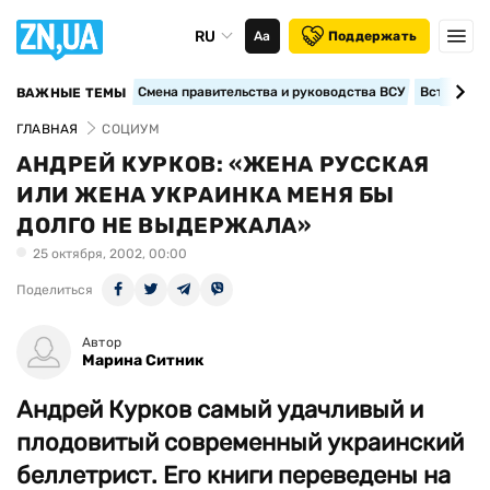
RU
Аа
Поддержать
Смена правительства и руководства ВСУ
Вступление
ВАЖНЫЕ ТЕМЫ
ГЛАВНАЯ
СОЦИУМ
АНДРЕЙ КУРКОВ: «ЖЕНА РУССКАЯ
ИЛИ ЖЕНА УКРАИНКА МЕНЯ БЫ
ДОЛГО НЕ ВЫДЕРЖАЛА»
25 октября, 2002, 00:00
Поделиться
Автор
Марина Ситник
Андрей Курков самый удачливый и
плодовитый современный украинский
беллетрист. Его книги переведены на