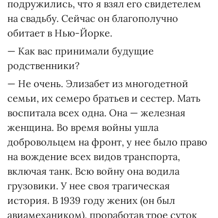
подружились, что я взял его свидетелем
на свадьбу. Сейчас он благополучно
обитает в Нью-Йорке.
— Как вас принимали будущие
родственники?
— Не очень. Элизабет из многодетной
семьи, их семеро братьев и сестер. Мать
воспитала всех одна. Она — железная
женщина. Во время войны ушла
добровольцем на фронт, у нее было право
на вождение всех видов транспорта,
включая танк. Всю войну она водила
грузовики. У нее своя трагическая
история. В 1939 году жених (он был
авиамехаником), проработав трое суток