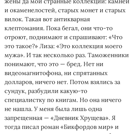
жены да мои странные коллекции: камней
и окаменелостей, старых монет и старых
вилок. Такая вот антикварная
клептомания. Пока бегал, они что-то
отроют, поднимают и спрашивают: «Что
это такое?» Лиза: «Это коллекция моего
мужа». И так несколько раз. Таможенники
понимают, что это — бред. Нет ни
видеомагнитофона, ни спрятанных
долларов, ничего нет. Потом взялись за
сундук, разбудили какую-то
специалистку по книгам. Но она ничего
не нашла. У меня была лишь одна
запрещенная — «Дневник Хрущева». Я
тогда писал роман «Бикфордов мир» и