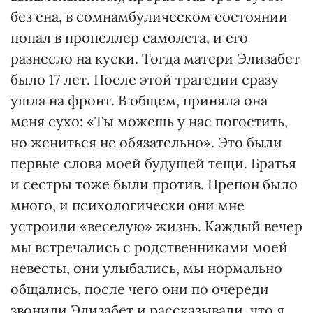
без сна, в сомнамбулическом состоянии
попал в пропеллер самолета, и его
разнесло на куски. Тогда матери Элизабет
было 17 лет. После этой трагедии сразу
ушла на фронт. В общем, приняла она
меня сухо: «Ты можешь у нас погостить,
но жениться не обязательно». Это были
первые слова моей будущей тещи. Братья
и сестры тоже были против. Препон было
много, и психологически они мне
устроили «веселую» жизнь. Каждый вечер
мы встречались с родственниками моей
невесты, они улыбались, мы нормально
общались, после чего они по очереди
звонили Элизабет и рассказывали, что я