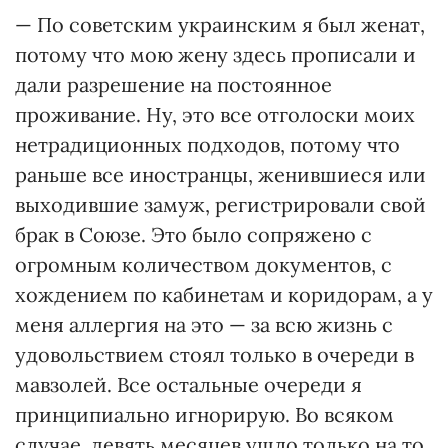
— По советским украинским я был женат,
потому что мою жену здесь прописали и
дали разрешение на постоянное
проживание. Ну, это все отголоски моих
нетрадиционных подходов, потому что
раньше все иностранцы, женившиеся или
выходившие замуж, регистрировали свой
брак в Союзе. Это было сопряжено с
огромным количеством документов, с
хождением по кабинетам и коридорам, а у
меня аллергия на это — за всю жизнь с
удовольствием стоял только в очереди в
мавзолей. Все остальные очереди я
принципиально игнорирую. Во всяком
случае, девять месяцев ушло только на то,