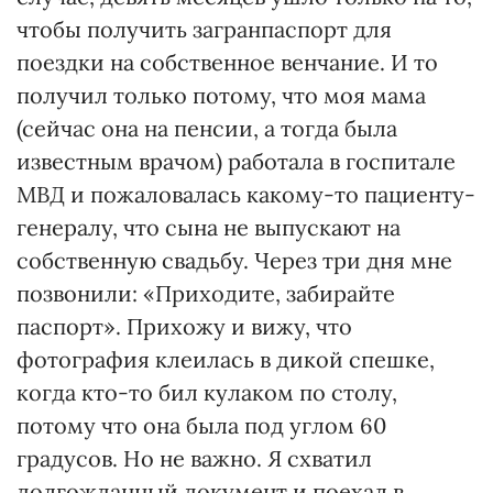
чтобы получить загранпаспорт для
поездки на собственное венчание. И то
получил только потому, что моя мама
(сейчас она на пенсии, а тогда была
известным врачом) работала в госпитале
МВД и пожаловалась какому-то пациенту-
генералу, что сына не выпускают на
собственную свадьбу. Через три дня мне
позвонили: «Приходите, забирайте
паспорт». Прихожу и вижу, что
фотография клеилась в дикой спешке,
когда кто-то бил кулаком по столу,
потому что она была под углом 60
градусов. Но не важно. Я схватил
долгожданный документ и поехал в