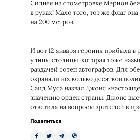
Сиднее на стометровке Мэрион беж
в руках! Мало того, тот же флаг он
на 200 метров.
И вот 12 января героиня прибыла в
улицы столицы, которая тоже назы
раздачей сотен автографов. Для об
охраняли несколько десятков поли
Саид Муса назвал Джонс «настояще
значению орден страны. Джонс выс
ответила на вопросы зрителей в п
Поделиться