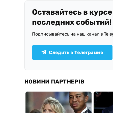
Оставайтесь в курсе
последних событий!
Подписывайтесь на наш канал в Tel
Следить в Телеграмме