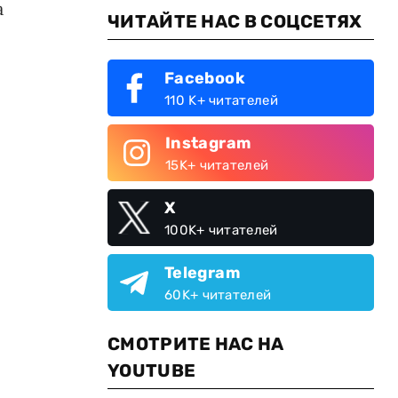
а
ЧИТАЙТЕ НАС В СОЦСЕТЯХ
Facebook
110 K+ читателей
Instagram
15K+ читателей
X
100K+ читателей
Telegram
60K+ читателей
СМОТРИТЕ НАС НА
YOUTUBE