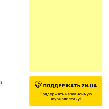
и
ПОДДЕРЖАТЬ ZN.UA
Поддержать независимую
журналистику!