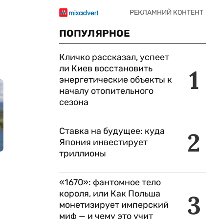
ПОПУЛЯРНОЕ
Кличко рассказал, успеет
ли Киев восстановить
1
энергетические объекты к
началу отопительного
сезона
Ставка на будущее: куда
2
Япония инвестирует
триллионы
«1670»: фантомное тело
короля, или Как Польша
3
монетизирует имперский
миф — и чему это учит