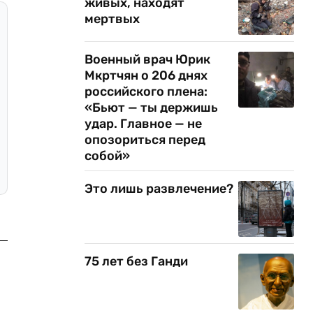
живых, находят
мертвых
Военный врач Юрик
Мкртчян о 206 днях
российского плена:
«Бьют — ты держишь
удар. Главное — не
опозориться перед
собой»
Это лишь развлечение?
75 лет без Ганди