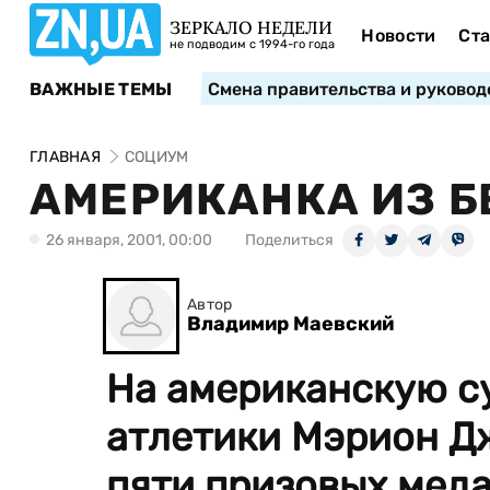
ЗЕРКАЛО НЕДЕЛИ
Новости
Ста
не подводим с 1994-го года
ВАЖНЫЕ ТЕМЫ
Смена правительства и руковод
ГЛАВНАЯ
СОЦИУМ
АМЕРИКАНКА ИЗ Б
26 января, 2001, 00:00
Поделиться
Автор
Владимир Маевский
На американскую с
атлетики Мэрион Д
пяти призовых медал