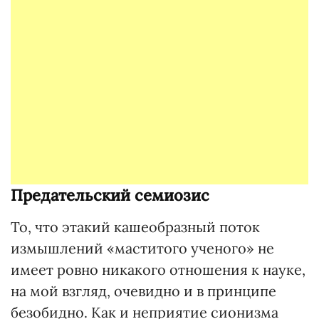
Предательский семиозис
То, что этакий кашеобразный поток
измышлений «маститого ученого» не
имеет ровно никакого отношения к науке,
на мой взгляд, очевидно и в принципе
безобидно. Как и неприятие сионизма