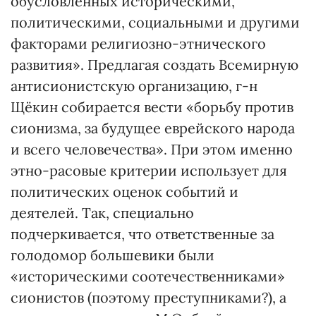
обусловленных историческими,
политическими, социальными и другими
факторами религиозно-этнического
развития». Предлагая создать Всемирную
антисионистскую организацию, г-н
Щёкин собирается вести «борьбу против
сионизма, за будущее еврейского народа
и всего человечества». При этом именно
этно-расовые критерии использует для
политических оценок событий и
деятелей. Так, специально
подчеркивается, что ответственные за
голодомор большевики были
«историческими соотечественниками»
сионистов (поэтому преступниками?), а