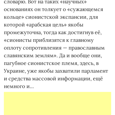
словарю. Вот на таких «научных»
основаниях он толкует о «сужающемся
кольце» сионистской экспансии, для
которой «арабская цель» якобы
промежуточна, тогда как достигнув её,
«сионисты приблизятся к главному
оплоту сопротивления — православным
славянским землям». Да и вообще они,
пагубное сионистское племя, здесь, в
Украине, уже якобы захватили парламент
и средства массовой информации, ещё
немного и…