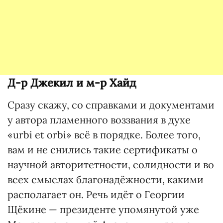
Д-р Джекил и м-р Хайд
Сразу скажу, со справками и документами
у автора пламенного воззвания в духе
«urbi et orbi» всё в порядке. Более того,
вам и не снились такие сертификаты о
научной авторитетности, солидности и во
всех смыслах благонадёжности, какими
располагает он. Речь идёт о Георгии
Щёкине — президенте упомянутой уже