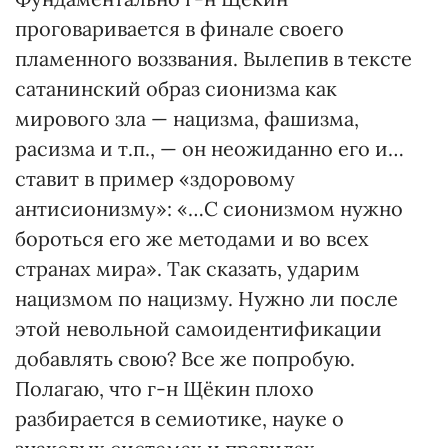
проговаривается в финале своего
пламенного воззвания. Вылепив в тексте
сатанинский образ сионизма как
мирового зла — нацизма, фашизма,
расизма и т.п., — он неожиданно его и…
ставит в пример «здоровому
антисионизму»: «…С сионизмом нужно
бороться его же методами и во всех
странах мира». Так сказать, ударим
нацизмом по нацизму. Нужно ли после
этой невольной самоидентификации
добавлять свою? Все же попробую.
Полагаю, что г-н Щёкин плохо
разбирается в семиотике, науке о