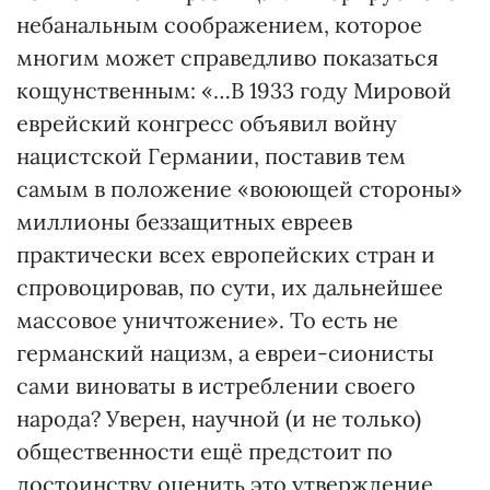
небанальным соображением, которое
многим может справедливо показаться
кощунственным: «…В 1933 году Мировой
еврейский конгресс объявил войну
нацистской Германии, поставив тем
самым в положение «воюющей стороны»
миллионы беззащитных евреев
практически всех европейских стран и
спровоцировав, по сути, их дальнейшее
массовое уничтожение». То есть не
германский нацизм, а евреи-сионисты
сами виноваты в истреблении своего
народа? Уверен, научной (и не только)
общественности ещё предстоит по
достоинству оценить это утверждение