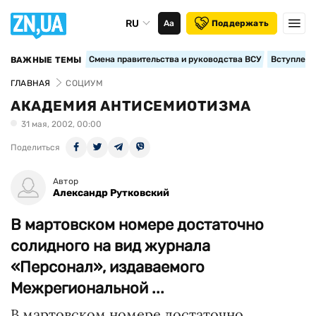
RU
Аа
Поддержать
Смена правительства и руководства ВСУ
Вступление
ВАЖНЫЕ ТЕМЫ
ГЛАВНАЯ
СОЦИУМ
АКАДЕМИЯ АНТИСЕМИОТИЗМА
31 мая, 2002, 00:00
Поделиться
Автор
Александр Рутковский
В мартовском номере достаточно
солидного на вид журнала
«Персонал», издаваемого
Межрегиональной ...
В мартовском номере достаточно