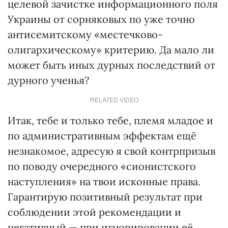
целевой зачистке информационного поля
Украины от сорняковых по уже точно
антисемитскому «местечково-
олигархическому» критерию. Да мало ли
может быть иных дурных последствий от
дурного ученья?
RELATED VIDEO
Итак, тебе и только тебе, племя младое и
по административным эффектам ещё
незнакомое, адресую я свой контрпризыв
по поводу очередного «сионистского
наступления» на твои исконные права.
Гарантирую позитивный результат при
соблюдении этой рекомендации и
негативный — при игнорировании её.