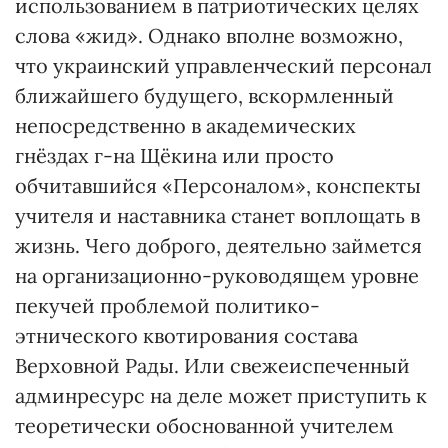
использованием в патриотических целях
слова «жид». Однако вполне возможно,
что украинский управленческий персонал
ближайшего будущего, вскормленный
непосредственно в академических
гнёздах г-на Щёкина или просто
обчитавшийся «Персоналом», конспекты
учителя и наставника станет воплощать в
жизнь. Чего доброго, деятельно займется
на организационно-руководящем уровне
пекучей проблемой политико-
этнического квотирования состава
Верховной Рады. Или свежеиспеченный
админресурс на деле может приступить к
теоретически обоснованной учителем