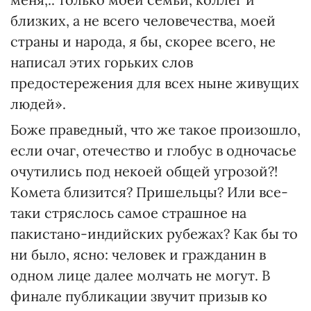
близких, а не всего человечества, моей
страны и народа, я бы, скорее всего, не
написал этих горьких слов
предостережения для всех ныне живущих
людей».
Боже праведный, что же такое произошло,
если очаг, отечество и глобус в одночасье
очутились под некоей общей угрозой?!
Комета близится? Пришельцы? Или все-
таки стряслось самое страшное на
пакистано-индийских рубежах? Как бы то
ни было, ясно: человек и гражданин в
одном лице далее молчать не могут. В
финале публикации звучит призыв ко