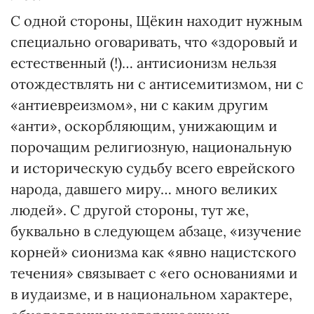
С одной стороны, Щёкин находит нужным
специально оговаривать, что «здоровый и
естественный (!)… антисионизм нельзя
отождествлять ни с антисемитизмом, ни с
«антиевреизмом», ни с каким другим
«анти», оскорбляющим, унижающим и
порочащим религиозную, национальную
и историческую судьбу всего еврейского
народа, давшего миру… много великих
людей». С другой стороны, тут же,
буквально в следующем абзаце, «изучение
корней» сионизма как «явно нацистского
течения» связывает с «его основаниями и
в иудаизме, и в национальном характере,