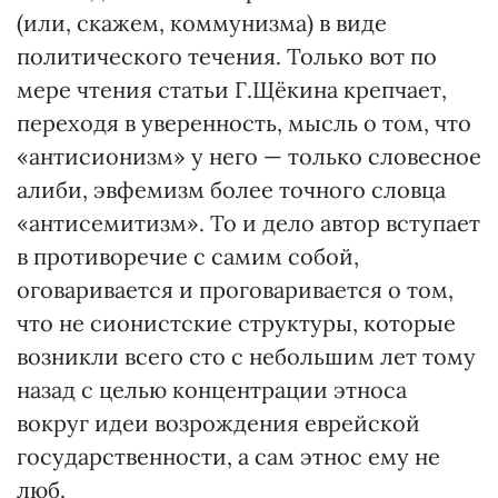
(или, скажем, коммунизма) в виде
политического течения. Только вот по
мере чтения статьи Г.Щёкина крепчает,
переходя в уверенность, мысль о том, что
«антисионизм» у него — только словесное
алиби, эвфемизм более точного словца
«антисемитизм». То и дело автор вступает
в противоречие с самим собой,
оговаривается и проговаривается о том,
что не сионистские структуры, которые
возникли всего сто с небольшим лет тому
назад с целью концентрации этноса
вокруг идеи возрождения еврейской
государственности, а сам этнос ему не
люб.