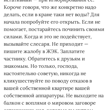
Короче говоря, что же конкретно надо
делать, если в кране таки нет воды? Для
начала попробуйте его открыть. Если не
помогает, постарайтесь починить своими
силами. Когда и это не подействует,
вызывайте слесаря. Не приходит —
пишите жалобу в ЖЭК. Заплатите
частнику. Обратитесь к друзьям и
знакомым. Но только, господа,
настоятельно советую, никогда не
кликушествуйте по поводу отказов в
вашей собственной квартире вашей
собственной аппаратуры. Не выходите на
балкон с воплями о мировом заговоре