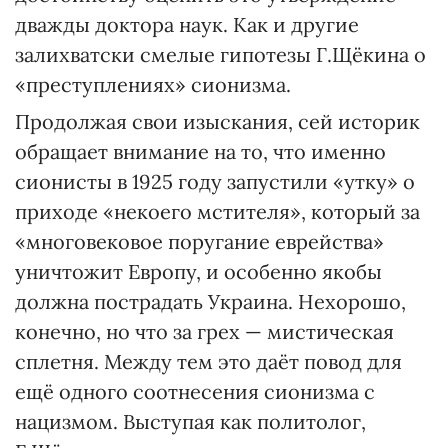
дважды доктора наук. Как и другие
залихватски смелые гипотезы Г.Щёкина о
«преступлениях» сионизма.
Продолжая свои изыскания, сей историк
обращает внимание на то, что именно
сионисты в 1925 году запустили «утку» о
приходе «некоего мстителя», который за
«многовековое поругание еврейства»
уничтожит Европу, и особенно якобы
должна пострадать Украина. Нехорошо,
конечно, но что за грех — мистическая
сплетня. Между тем это даёт повод для
ещё одного соотнесения сионизма с
нацизмом. Выступая как политолог,