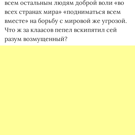
всем остальным людям доброй воли «во
всех странах мира» «подниматься всем
вместе» на борьбу с мировой же угрозой.
Что ж за клаасов пепел вскипятил сей
разум возмущенный?