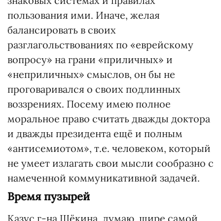
знаковых системах и правилах
пользования ими. Иначе, желая
балансировать в своих
разглагольствованиях по «еврейскому
вопросу» на грани «приличных» и
«неприличных» смыслов, он бы не
проговаривался о своих подлинных
воззрениях. Посему имею полное
моральное право считать дважды доктора
и дважды президента ещё и полным
«антисемиотом», т.е. человеком, который
не умеет излагать свои мысли сообразно с
намеченной коммуникативной задачей.
Время пузырей
Казус г-на Щёкина, думаю, шире самой