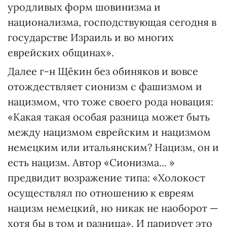
уродливых форм шовинизма и
национализма, господствующая сегодня в
государстве Израиль и во многих
еврейских общинах».
Далее г-н Щёкин без обиняков и вовсе
отождествляет сионизм с фашизмом и
нацизмом, что тоже своего рода новация:
«Какая такая особая разница может быть
между нацизмом еврейским и нацизмом
немецким или итальянским? Нацизм, он и
есть нацизм. Автор «Сионизма... »
предвидит возражение типа: «Холокост
осуществлял по отношению к евреям
нацизм немецкий, но никак не наоборот —
хотя бы в том и разница». И парирует это