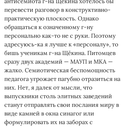
антисемиота г-на Щёкина хотелось бы
перевести разговор в конструктивно-
практическую плоскость. Однако
обращаться к означенному г-ну
персонально как-то не с руки. Поэтому
адресуюсь-ка я лучше к «персоналу», то
бишь ученикам г-на Щёкина. Питомцев
сразу двух академий — МАУП и МКА —
жалко. Семиотическая беспомощность
педагога угрожает пагубно отразиться на
них. Нет, я далек от мысли, что
выпускники столь элитных заведений
станут отправлять свои послания миру в
виде камней в окна синагог или
формулировать их на заборах с