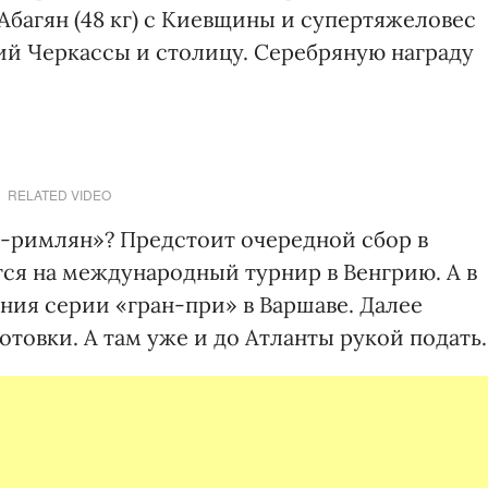
Абагян (48 кг) с Киевщины и супертяжеловес
ий Черкассы и столицу. Серебряную награду
RELATED VIDEO
-римлян»? Предстоит очередной сбор в
ся на международный турнир в Венгрию. А в
ния серии «гран-при» в Варшаве. Далее
товки. А там уже и до Атланты рукой подать.