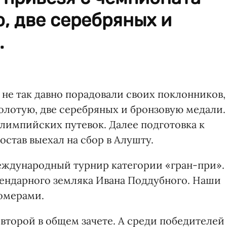
, две серебряных и
.
не так давно порадовали своих поклонников,
олотую, две серебряных и бронзовую медали.
лимпийских путевок. Далее подготовка к
став выехал на сбор в Алушту.
еждународный турнир категории «гран-при».
ендарного земляка Ивана Поддубного. Наши
омерами.
 второй в общем зачете. А среди победителей