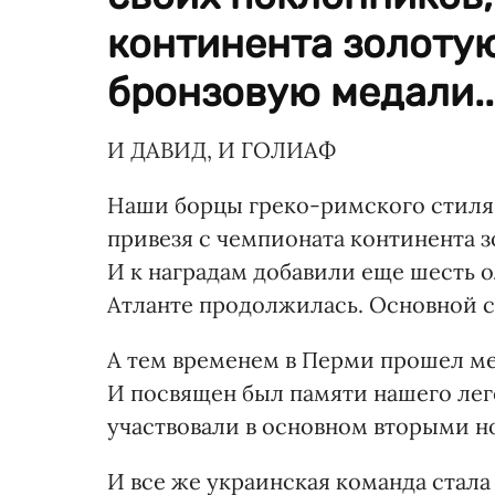
континента золотую
бронзовую медали..
И ДАВИД, И ГОЛИАФ
Наши борцы греко-римского стиля 
привезя с чемпионата континента з
И к наградам добавили еще шесть о
Атланте продолжилась. Основной со
А тем временем в Перми прошел м
И посвящен был памяти нашего лег
участвовали в основном вторыми н
И все же украинская команда стала