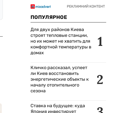
ПОПУЛЯРНОЕ
Для двух районов Киева
строят тепловые станции,
1
но их может не хватить для
комфортной температуры в
домах
Кличко рассказал, успеет
ли Киев восстановить
2
энергетические объекты к
началу отопительного
сезона
Ставка на будущее: куда
3
Япония инвестирует