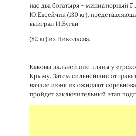
нас два богатыря - миниатюрный Г.
Ю.Евсейчик (130 кг), представляющ
выиграл И.Бугай
(82 кг) из Николаева.
Каковы дальнейшие планы у «греко
Крыму. Затем сильнейшие отправят
начале июня их ожидают соревнова
пройдет заключительный этап подго