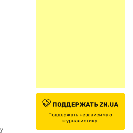
ПОДДЕРЖАТЬ ZN.UA
Поддержать независимую
журналистику!
 у