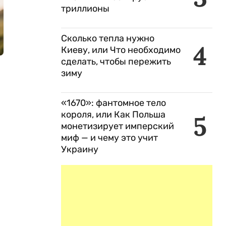
триллионы
Сколько тепла нужно
4
Киеву, или Что необходимо
сделать, чтобы пережить
зиму
«1670»: фантомное тело
короля, или Как Польша
5
монетизирует имперский
миф — и чему это учит
Украину