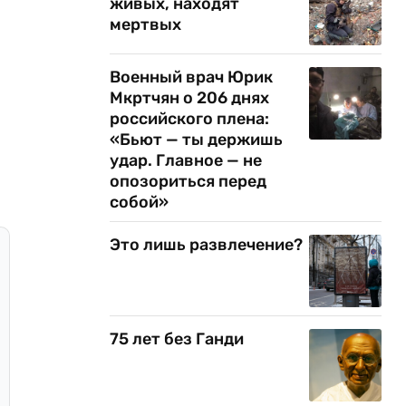
живых, находят
мертвых
Военный врач Юрик
Мкртчян о 206 днях
российского плена:
«Бьют — ты держишь
удар. Главное — не
опозориться перед
собой»
Это лишь развлечение?
75 лет без Ганди