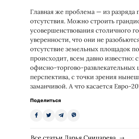
Главная же проблема — из разряда п
отсутствия. Можно строить гранди
усовершенствования столичного го
уверенности, что они не разобьютс
отсутствие земельных площадок по
происходит, всем давно известно: 
офисно-торгово-развлекательных це
перспектива, с точки зрения нынеш
заманчивой. А что касается Евро-201
Поделиться
Все статьи Дарья Сницарева