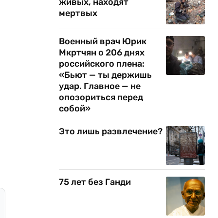
живых, находят
мертвых
Военный врач Юрик
Мкртчян о 206 днях
российского плена:
«Бьют — ты держишь
удар. Главное — не
опозориться перед
собой»
Это лишь развлечение?
75 лет без Ганди