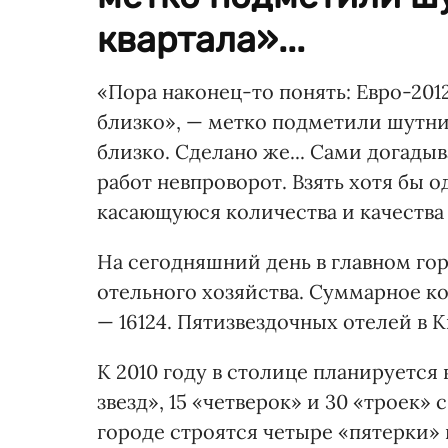
квартала»...
«Пора наконец-то понять: Евро-2012
близко», — метко подметили шутник
близко. Сделано же... Сами догадыв
работ невпроворот. Взять хотя бы 
касающуюся количества и качества
На сегодняшний день в главном гор
отельного хозяйст­ва. Суммарное к
— 16124. Пятизвездочных отелей в К
К 2010 году в столице планируется 
звезд», 15 «четверок» и 30 «троек» 
городе строятся четыре «пятерки» 