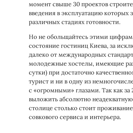
момент свыше 30 проектов строител
введения в эксплуатацию которых за
различных стадиях готовности.
Но не обольщайтесь этими цифрами
состояние гостиниц Киева, за иск
далеко от международных стандарт
молодежные хостелы, имеющие разу
сутки) при достаточно качественн
турист и ни в одну из немногочисл
с «огромными» глазами. Так как за
выложить абсолютно неадекватную
столице столько стоит проживание 
совкового сервиса и интерьера.