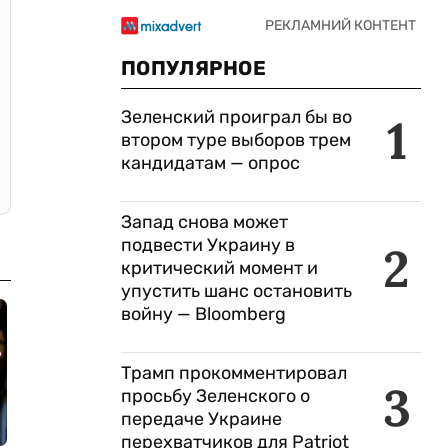
ПОПУЛЯРНОЕ
Зеленский проиграл бы во
1
втором туре выборов трем
кандидатам — опрос
Запад снова может
подвести Украину в
2
критический момент и
упустить шанс остановить
войну — Bloomberg
Трамп прокомментировал
3
просьбу Зеленского о
передаче Украине
перехватчиков для Patriot