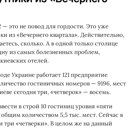
 — это не повод для гордости. Это уже
и из «Вечернего квартала». Действительно,
аетесь, сколько. А в одной только столице
одну из самых болезненных проблем,
 киевских отелей.
оде Украине работает 121 предприятие
оличество гостиничных номеров — 9196, мест
иеве сегодня три, «четверок» — восемь.
ввести в строй 10 гостиниц уровня «пяти
с общим количеством 5,5 тыс. мест. Сейчас в
и три «четверки». В целом же на данный