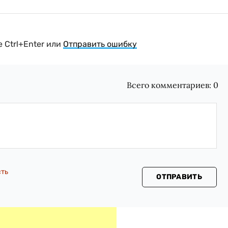
 Ctrl+Enter или
Отправить ошибку
Всего комментариев:
0
сть
ОТПРАВИТЬ