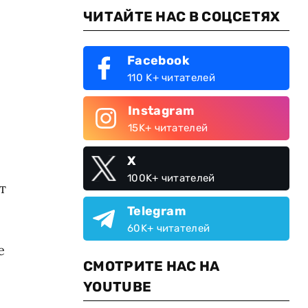
ЧИТАЙТЕ НАС В СОЦСЕТЯХ
Facebook
110 K+ читателей
Instagram
15K+ читателей
X
100K+ читателей
т
Telegram
60K+ читателей
е
СМОТРИТЕ НАС НА
YOUTUBE