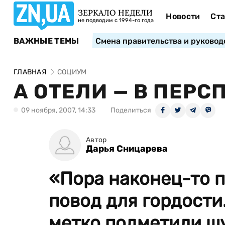
ЗЕРКАЛО НЕДЕЛИ
Новости
Ста
не подводим с 1994-го года
ВАЖНЫЕ ТЕМЫ
Смена правительства и руковод
ГЛАВНАЯ
СОЦИУМ
А ОТЕЛИ — В ПЕРС
09 ноября, 2007, 14:33
Поделиться
Автор
Дарья Сницарева
«Пора наконец-то п
повод для гордости
метко подметили ш