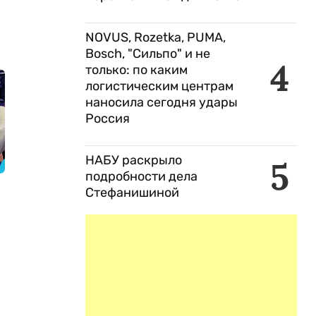
NOVUS, Rozetka, PUMA,
Bosch, "Сильпо" и не
4
только: по каким
логистическим центрам
наносила сегодня удары
Россия
НАБУ раскрыло
5
подробности дела
Стефанишиной