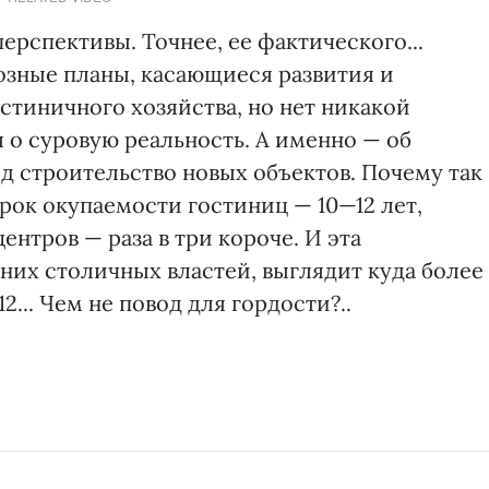
ерспективы. Точнее, ее фактического...
озные планы, касающиеся развития и
стиничного хозяйства, но нет никакой
я о суровую реальность. А именно — об
д строительство новых объектов. Почему так
срок окупаемости гостиниц — 10—12 лет,
нтров — раза в три короче. И эта
них столичных властей, выглядит куда более
2... Чем не повод для гордости?..