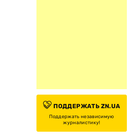
ПОДДЕРЖАТЬ ZN.UA
Поддержать независимую
журналистику!