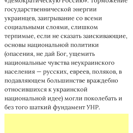
«демократическую Россию». Торможение
государственнической энергии
украинцев, заигрывание со всеми
социальными слоями, слишком
терпимые, если не сказать заискивающие,
основы национальной политики
(опасения, не дай Бог, ущемить
национальные чувства неукраинского
населения — русских, евреев, поляков, в
подавляющем большинстве враждебно
относившихся к украинской
национальной идее) могли поколебать и
без того шаткий фундамент УНР.