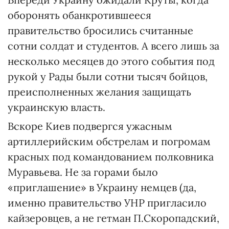
оборонять обанкротившееся
правительство бросились считанные
сотни солдат и студентов. А всего лишь за
несколько месяцев до этого события под
рукой у Рады были сотни тысяч бойцов,
преисполненных желания защищать
украинскую власть.
Вскоре Киев подвергся ужасным
артиллерийским обстрелам и погромам
красных под командованием полковника
Муравьева. Не за горами было
«приглашение» в Украину немцев (да,
именно правительство УНР пригласило
кайзеровцев, а не гетман П.Скоропадский,