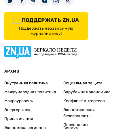
ПОДДЕРЖАТЬ ZN.UA
Поддержать независимую
журналистику!
ЗЕРКАЛО НЕДЕЛИ
не подводим с 1994-го года
АРХИВ
Внутренняя политика
Социальная защита
Международная политика
Зарубежная экономика
Макроуровень
Конфликт интересов
Энергорынок
Экономическая
безопасность
Приватизация
Персоналии
Экономика регионов
Социум