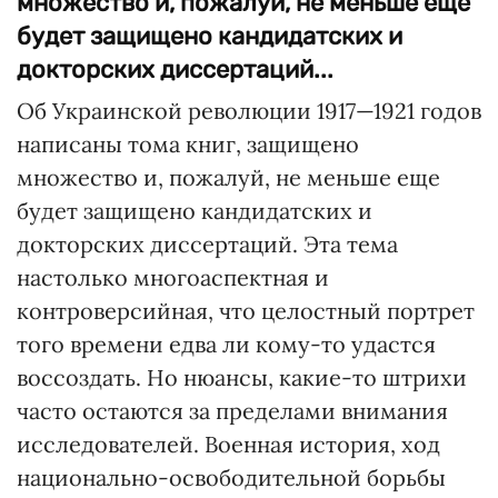
множество и, пожалуй, не меньше еще
будет защищено кандидатских и
докторских диссертаций...
Об Украинской революции 1917—1921 годов
написаны тома книг, защищено
множество и, пожалуй, не меньше еще
будет защищено кандидатских и
докторских диссертаций. Эта тема
настолько многоаспектная и
контроверсийная, что целостный портрет
того времени едва ли кому-то удастся
воссоздать. Но нюансы, какие-то штрихи
часто остаются за пределами внимания
исследователей. Военная история, ход
национально-освободительной борьбы