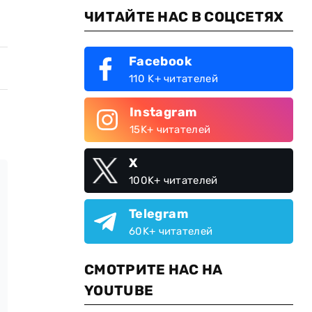
ЧИТАЙТЕ НАС В СОЦСЕТЯХ
Facebook
110 K+ читателей
Instagram
15K+ читателей
X
100K+ читателей
Telegram
60K+ читателей
СМОТРИТЕ НАС НА
YOUTUBE