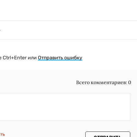
 Ctrl+Enter или
Отправить ошибку
Всего комментариев:
0
сть