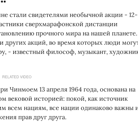
не стали свидетелями необычной акции - 12-
частники сверхмарафонской дистанции
тановлению прочного мира на нашей планете.
и других акций, во время которых люди могу
ру, - известный философ, музыкант, художни
RELATED VIDEO
и Чинмоем 13 апреля 1964 года, основана на
ом вековой историей: покой, как источник
м всем нациям, все нации одинаково важны 
ения прав друг друга.