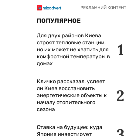
ПОПУЛЯРНОЕ
Для двух районов Киева
строят тепловые станции,
1
но их может не хватить для
комфортной температуры в
домах
Кличко рассказал, успеет
ли Киев восстановить
2
энергетические объекты к
началу отопительного
сезона
Ставка на будущее: куда
3
Япония инвестирует