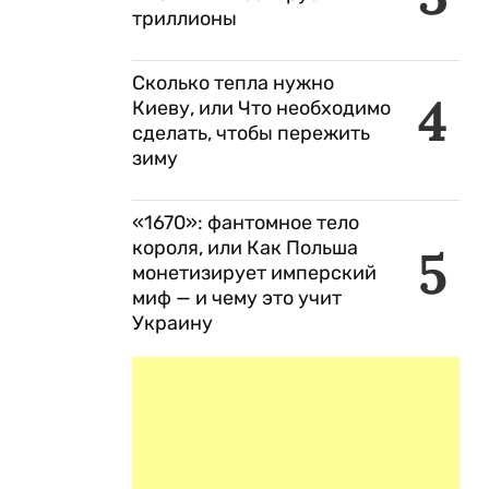
триллионы
Сколько тепла нужно
4
Киеву, или Что необходимо
сделать, чтобы пережить
зиму
«1670»: фантомное тело
короля, или Как Польша
5
монетизирует имперский
миф — и чему это учит
Украину