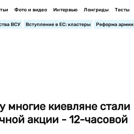
тьи
Фото и видео
Интервью
Лонгриды
Тесты
ства ВСУ
Вступление в ЕС: кластеры
Реформа армии
у многие киевляне стали
ной акции - 12-часовой
..