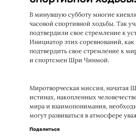
В минувшую субботу многие киевля
часовой спортивной ходьбы. Так у
подтвердили свое стремление к ус
Инициатор этих соревнований, как 
подтвердить свое стремление к ми
и спортсмен Шри Чинмой.
Миротворческая миссия, начатая Шр
истинах, накопленных человечеств
мира и взаимопонимания, необходи
могут развиваться в атмосфере уваж
Поделиться