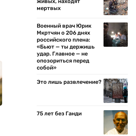
живых, находят
мертвых
Военный врач Юрик
Мкртчян о 206 днях
российского плена:
«Бьют — ты держишь
удар. Главное — не
опозориться перед
собой»
Это лишь развлечение?
75 лет без Ганди