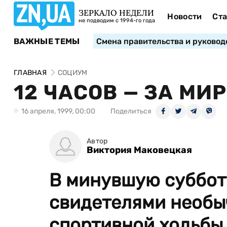
ЗЕРКАЛО НЕДЕЛИ
Новости
Ста
не подводим с 1994-го года
ВАЖНЫЕ ТЕМЫ
Смена правительства и руковод
ГЛАВНАЯ
СОЦИУМ
12 ЧАСОВ — ЗА МИР
16 апреля, 1999, 00:00
Поделиться
Автор
Виктория Маковецкая
В минувшую суббот
свидетелями необыч
спортивной ходьбы.