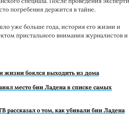
анского спецназа. После проведения эксперти
сто погребения держится в тайне.
шло уже больше года, история его жизни и
ектом пристального внимания журналистов и
и жизни боялся выходить из дома
нял место бин Ладена в списке самых
В рассказал о том, как убивали бин Ладена