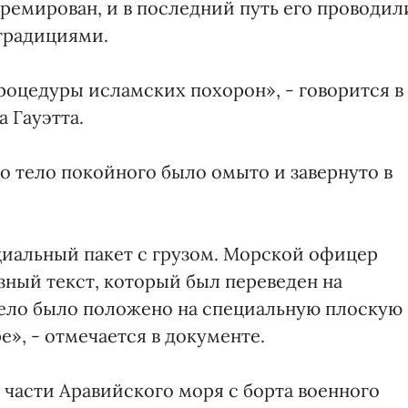
кремирован, и в последний путь его проводил
традициями.
оцедуры исламских похорон», - говорится в
 Гауэтта.
о тело покойного было омыто и завернуто в
иальный пакет с грузом. Морской офицер
ный текст, который был переведен на
тело было положено на специальную плоскую
ре», - отмечается в документе.
 части Аравийского моря с борта военного