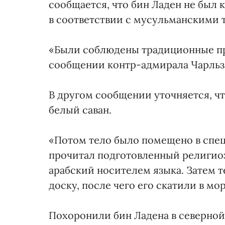
сообщается, что бин Ладен не был 
в соответствии с мусульманскими 
«Были соблюдены традиционные пр
сообщении контр-адмирала Чарльза
В другом сообщении уточняется, чт
белый саван.
«Потом тело было помещено в спец
прочитал подготовленный религиоз
арабский носителем языка. Затем 
доску, после чего его скатили в мо
Похоронили бин Ладена в северной