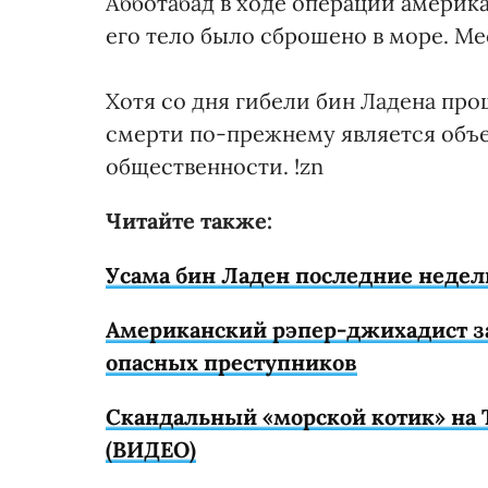
Абботабад в ходе операции америк
его тело было сброшено в море. Ме
Хотя со дня гибели бин Ладена про
смерти по-прежнему является объ
общественности. !zn
Читайте также:
Усама бин Ладен последние недел
Американский рэпер-джихадист за
опасных преступников
Скандальный «морской котик» на Т
(ВИДЕО)