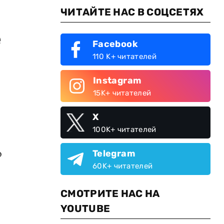
ЧИТАЙТЕ НАС В СОЦСЕТЯХ
е
Facebook
110 K+ читателей
Instagram
15K+ читателей
X
100K+ читателей
о
Telegram
60K+ читателей
СМОТРИТЕ НАС НА
YOUTUBE