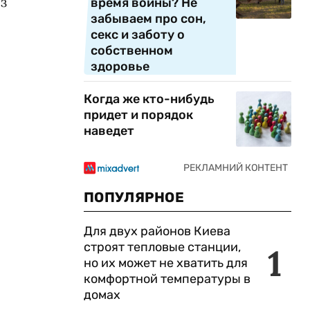
з
время войны? Не
забываем про сон,
секс и заботу о
собственном
здоровье
Когда же кто-нибудь
придет и порядок
наведет
ПОПУЛЯРНОЕ
Для двух районов Киева
строят тепловые станции,
1
но их может не хватить для
комфортной температуры в
домах