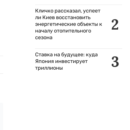
Кличко рассказал, успеет
ли Киев восстановить
2
энергетические объекты к
началу отопительного
сезона
Ставка на будущее: куда
3
Япония инвестирует
триллионы