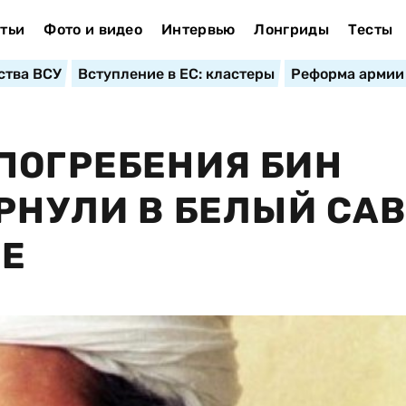
тьи
Фото и видео
Интервью
Лонгриды
Тесты
ства ВСУ
Вступление в ЕС: кластеры
Реформа армии
ПОГРЕБЕНИЯ БИН
ЕРНУЛИ В БЕЛЫЙ СА
РЕ