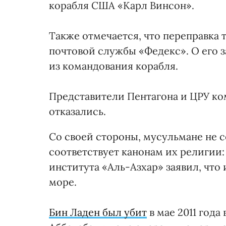
корабля США «Карл Винсон».
Также отмечается, что переправка 
почтовой службы «Федекс». О его 
из командования корабля.
Представители Пентагона и ЦРУ к
отказались.
Со своей стороны, мусульмане не со
соответствует канонам их религии
института «Аль-Азхар» заявил, что
море.
Бин Ладен был убит
в мае 2011 года