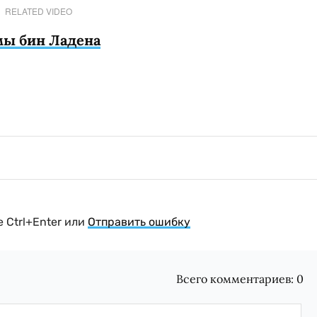
RELATED VIDEO
мы бин Ладена
 Ctrl+Enter или
Отправить ошибку
Всего комментариев:
0