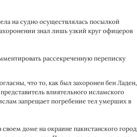
тела на судно осуществлялась посылкой
захоронении знал лишь узкий круг офицеров
омментировать рассекреченную переписку
гласны, что то, как был захоронен бен Ладен,
: представитель влиятельного исламского
 ислам запрещает погребение тел умерших в
 в своем доме на окраине пакистанского город