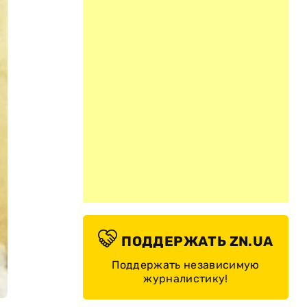
ПОДДЕРЖАТЬ ZN.UA
Поддержать независимую
журналистику!