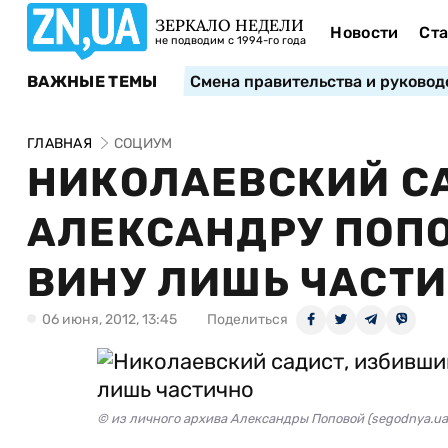
ЗЕРКАЛО НЕДЕЛИ
Новости
Ста
не подводим с 1994-го года
ВАЖНЫЕ ТЕМЫ
Смена правительства и руковод
ГЛАВНАЯ
СОЦИУМ
НИКОЛАЕВСКИЙ С
АЛЕКСАНДРУ ПОПО
ВИНУ ЛИШЬ ЧАСТ
06 июня, 2012, 13:45
Поделиться
© из личного архива Александры Поповой (segodnya.ua