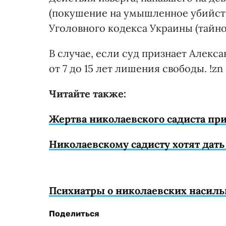
(покушение на умышленное убийство
Уголовного кодекса Украины (тайн
В случае, если суд признает Алекс
от 7 до 15 лет лишения свободы. !zn
Читайте также:
Жертва николаевского садиста при
Николаевскому садисту хотят дать
Психиатры о николаевских насил
Поделиться