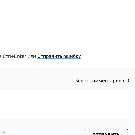
 Ctrl+Enter или
Отправить ошибку
Всего комментариев:
0
сть
ОТПРАВИТЬ