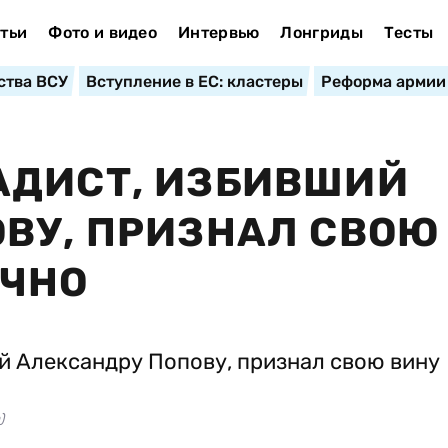
тьи
Фото и видео
Интервью
Лонгриды
Тесты
ства ВСУ
Вступление в ЕС: кластеры
Реформа армии
АДИСТ, ИЗБИВШИЙ
ВУ, ПРИЗНАЛ СВОЮ
ИЧНО
)