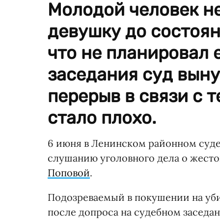
Молодой человек не
девушку до состоян
что не планировал е
заседания суд вын
перерыв в связи с 
стало плохо.
6 июня в Ленинском районном суде
слушанию уголовного дела о жесто
Поповой
.
Подозреваемый в покушении на уб
после допроса на судебном заседан