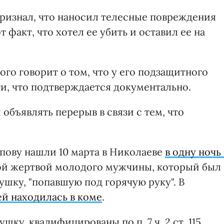
ризнал, что наносил телесные повреждения
 факт, что хотел ее убить и оставил ее на
ого говорит о том, что у его подзащитного
и, что подтверждается документально.
объявлять перерыв в связи с тем, что
пову нашли 10 марта в Николаеве
в одну ночь
ной жертвой молодого мужчины, который был 
ушку, "попавшую под горячую руку". В
ей находилась в коме
.
шку, квалифицированы по п. 7 ч. 2 ст. 115