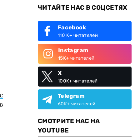
ЧИТАЙТЕ НАС В СОЦСЕТЯХ
Facebook
110 K+ читателей
Instagram
15K+ читателей
X
100K+ читателей
 с
Telegram
в
60K+ читателей
СМОТРИТЕ НАС НА
YOUTUBE