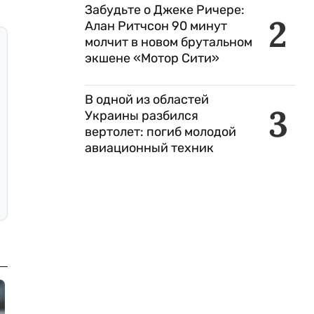
Забудьте о Джеке Ричере:
2
Алан Ритчсон 90 минут
молчит в новом брутальном
экшене «Мотор Сити»
В одной из областей
3
Украины разбился
вертолет: погиб молодой
авиационный техник