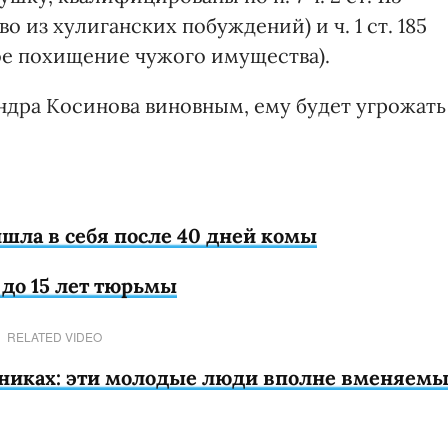
 из хулиганских побуждений) и ч. 1 ст. 185
ое похищение чужого имущества).
андра Косинова виновным, ему будет угрожать
шла в себя после 40 дней комы
 до 15 лет тюрьмы
RELATED VIDEO
ьниках: эти молодые люди вполне вменяем