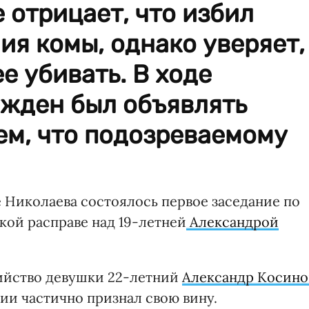
 отрицает, что избил
ия комы, однако уверяет,
е убивать. В ходе
ужден был объявлять
тем, что подозреваемому
 Николаева состоялось первое заседание по
кой расправе над 19-летней
Александрой
ийство девушки 22-летний
Александр Косино
ии частично признал свою вину.