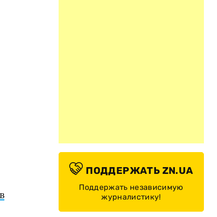
ПОДДЕРЖАТЬ ZN.UA
Поддержать независимую
в
журналистику!