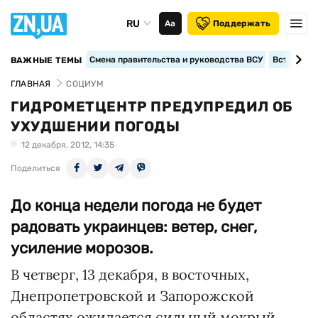
RU
Аа
Поддержать
Смена правительства и руководства ВСУ
Вступление
ВАЖНЫЕ ТЕМЫ
ГЛАВНАЯ
СОЦИУМ
ГИДРОМЕТЦЕНТР ПРЕДУПРЕДИЛ ОБ
УХУДШЕНИИ ПОГОДЫ
12 декабря, 2012, 14:35
Поделиться
До конца недели погода не будет
радовать украинцев: ветер, снег,
усиление морозов.
В четверг, 13 декабря, в восточных,
Днепропетровской и Запорожской
областях ожидается сильный мокрый