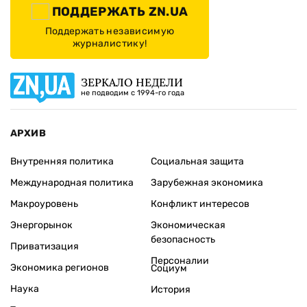
ПОДДЕРЖАТЬ ZN.UA
Поддержать независимую
журналистику!
ЗЕРКАЛО НЕДЕЛИ
не подводим с 1994-го года
АРХИВ
Внутренняя политика
Социальная защита
Международная политика
Зарубежная экономика
Макроуровень
Конфликт интересов
Энергорынок
Экономическая
безопасность
Приватизация
Персоналии
Экономика регионов
Социум
Наука
История