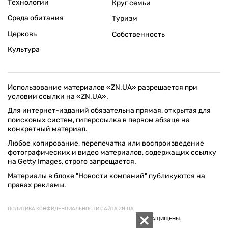
Технологии
Круг семьи
Среда обитания
Туризм
Церковь
Собственность
Культура
Использование материалов «ZN.UA» разрешается при
условии ссылки на «ZN.UA».
Для интернет-изданий обязательна прямая, открытая для
поисковых систем, гиперссылка в первом абзаце на
конкретный материал.
Любое копирование, перепечатка или воспроизведение
фотографических и видео материалов, содержащих ссылку
на Getty Images, строго запрещается.
Материалы в блоке "Новости компаний" публикуются на
правах рекламы.
ПОЛИТИКА КОНФИДЕНЦИАЛЬНОСТИ САЙТА ZN.UA
© 1994–2026 «ЗЕРКАЛО НЕДЕЛИ. УКРАИНА». ВСЕ ПРАВА ЗАЩИЩЕНЫ.