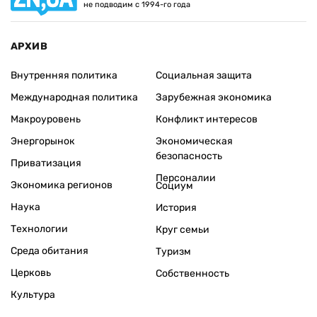
не подводим с 1994-го года
АРХИВ
Внутренняя политика
Социальная защита
Международная политика
Зарубежная экономика
Макроуровень
Конфликт интересов
Энергорынок
Экономическая
безопасность
Приватизация
Персоналии
Экономика регионов
Социум
Наука
История
Технологии
Круг семьи
Среда обитания
Туризм
Церковь
Собственность
Культура