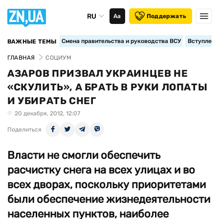
RU
Аа
Поддержать
Смена правительства и руководства ВСУ
Вступление
ВАЖНЫЕ ТЕМЫ
ГЛАВНАЯ
СОЦИУМ
АЗАРОВ ПРИЗВАЛ УКРАИНЦЕВ НЕ
«СКУЛИТЬ», А БРАТЬ В РУКИ ЛОПАТЫ
И УБИРАТЬ СНЕГ
20 декабря, 2012, 12:07
Поделиться
Власти не смогли обеспечить
расчистку снега на всех улицах и во
всех дворах, поскольку приоритетами
были обеспечение жизнедеятельности
населенных пунктов, наиболее