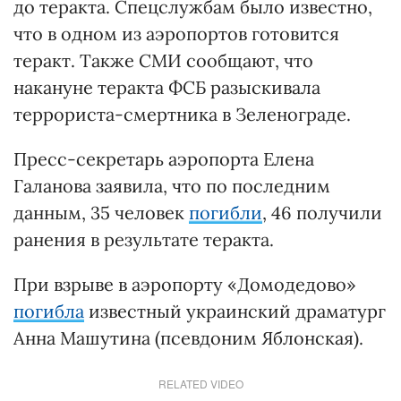
до теракта. Спецслужбам было известно,
что в одном из аэропортов готовится
теракт. Также СМИ сообщают, что
накануне теракта ФСБ разыскивала
террориста-смертника в Зеленограде.
Пресс-секретарь аэропорта Елена
Галанова заявила, что по последним
данным, 35 человек
погибли
, 46 получили
ранения в результате теракта.
При взрыве в аэропорту «Домодедово»
погибла
известный украинский драматург
Анна Машутина (псевдоним Яблонская).
RELATED VIDEO