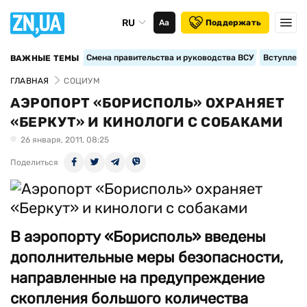
RU
Аа
Поддержать
Смена правительства и руководства ВСУ
Вступление
ВАЖНЫЕ ТЕМЫ
ГЛАВНАЯ
СОЦИУМ
АЭРОПОРТ «БОРИСПОЛЬ» ОХРАНЯЕТ
«БЕРКУТ» И КИНОЛОГИ С СОБАКАМИ
26 января, 2011, 08:25
Поделиться
В аэропорту «Борисполь» введены
дополнительные меры безопасности,
направленные на предупреждение
скопления большого количества