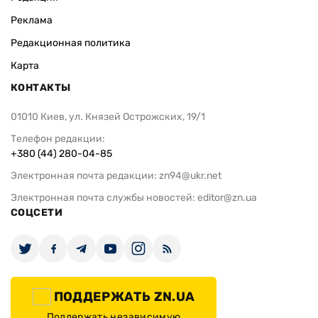
Реклама
Редакционная политика
Карта
КОНТАКТЫ
01010 Киев, ул. Князей Острожских, 19/1
Телефон редакции:
+380 (44) 280-04-85
Электронная почта редакции:
zn94@ukr.net
Электронная почта службы новостей:
editor@zn.ua
СОЦСЕТИ
ПОДДЕРЖАТЬ ZN.UA
Поддержать независимую