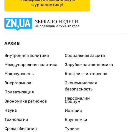
журналистику!
ЗЕРКАЛО НЕДЕЛИ
не подводим с 1994-го года
АРХИВ
Внутренняя политика
Социальная защита
Международная политика
Зарубежная экономика
Макроуровень
Конфликт интересов
Энергорынок
Экономическая
безопасность
Приватизация
Персоналии
Экономика регионов
Социум
Наука
История
Технологии
Круг семьи
Среда обитания
Туризм