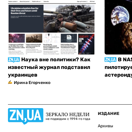
Наука вне политики? Как
В NA
известный журнал подставил
пилотиру
украинцев
астероид
Ирина Егорченко
ИЗДАНИЕ
ЗЕРКАЛО НЕДЕЛИ
не подводим с 1994-го года
Архивы