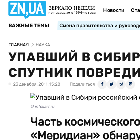
ЗЕРКАЛО НЕДЕЛИ
Новости
Ста
не подводим с 1994-го года
ВАЖНЫЕ ТЕМЫ
Смена правительства и руковод
ГЛАВНАЯ
НАУКА
УПАВШИЙ В СИБИ
СПУТНИК ПОВРЕД
23 декабря, 2011, 15:28
Поделиться
© infokart.ru
Часть космического
«Меридиан» обнару