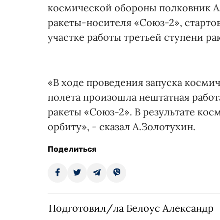
космической обороны полковник А
ракеты-носителя «Союз-2», стартов
участке работы третьей ступени ра
«В ходе проведения запуска космич
полета произошла нештатная работ
ракеты «Союз-2». В результате кос
орбиту», - сказал А.Золотухин.
Поделиться
Подготовил/ла Белоус Александр