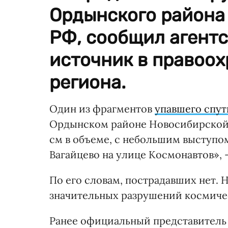
Ордынского района
РФ, сообщил агент
источник в правоох
региона.
Один из фрагментов
упавшего спут
Ордынском районе Новосибирской 
см в объеме, с небольшим выступом
Вагайцево на улице Космонавтов», 
По его словам, пострадавших нет.
значительных разрушений космиче
Ранее официальный представитель