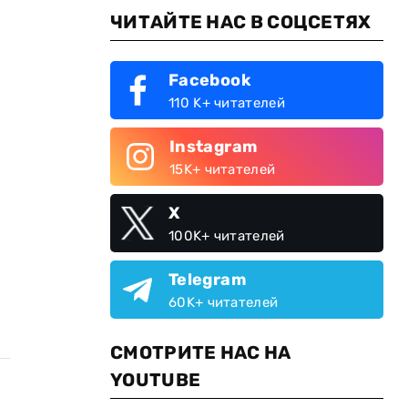
ЧИТАЙТЕ НАС В СОЦСЕТЯХ
Facebook
110 K+ читателей
Instagram
15K+ читателей
X
100K+ читателей
Telegram
60K+ читателей
СМОТРИТЕ НАС НА
YOUTUBE