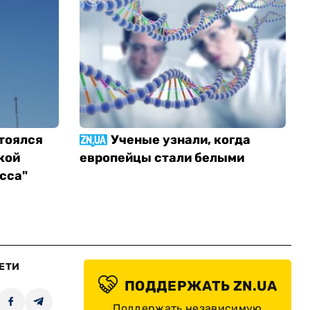
тоялся
Ученые узнали, когда
кой
европейцы стали белыми
сса"
ЕТИ
ПОДДЕРЖАТЬ ZN.UA
Поддержать независимую