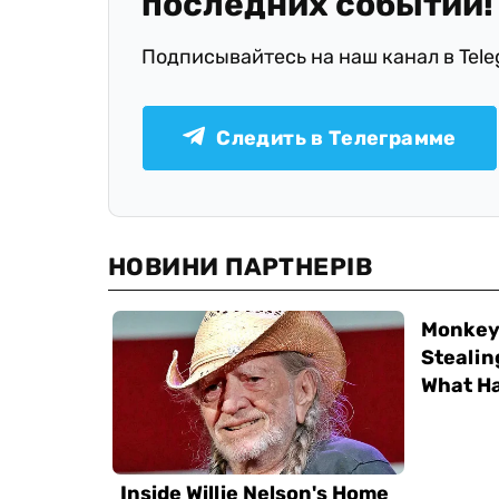
последних событий!
Подписывайтесь на наш канал в Tel
Следить в Телеграмме