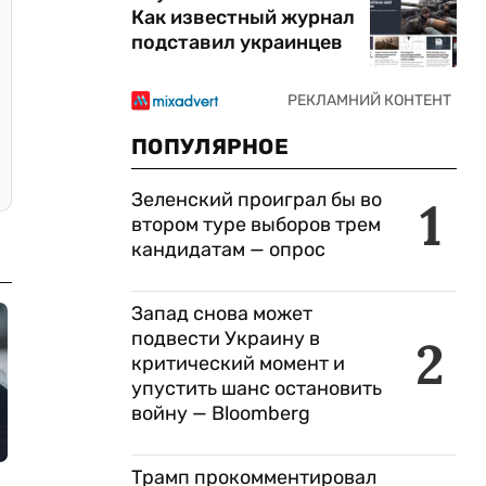
Как известный журнал
подставил украинцев
ПОПУЛЯРНОЕ
Зеленский проиграл бы во
1
втором туре выборов трем
кандидатам — опрос
Запад снова может
подвести Украину в
2
критический момент и
упустить шанс остановить
войну — Bloomberg
Трамп прокомментировал