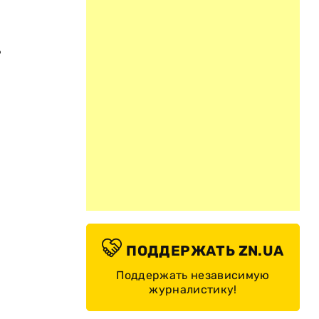
»
ПОДДЕРЖАТЬ ZN.UA
Поддержать независимую
журналистику!