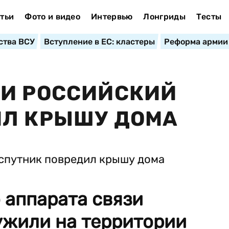
тьи
Фото и видео
Интервью
Лонгриды
Тесты
ства ВСУ
Вступление в ЕС: кластеры
Реформа армии
РИ РОССИЙСКИЙ
ИЛ КРЫШУ ДОМА
 аппарата связи
жили на территории