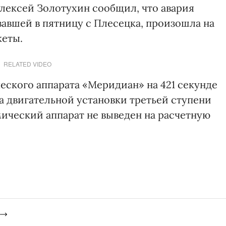
лексей Золотухин сообщил, что авария
авшей в пятницу с Плесецка, произошла на
кеты.
RELATED VIDEO
еского аппарата «Меридиан» на 421 секунде
а двигательной установки третьей ступени
мический аппарат не выведен на расчетную