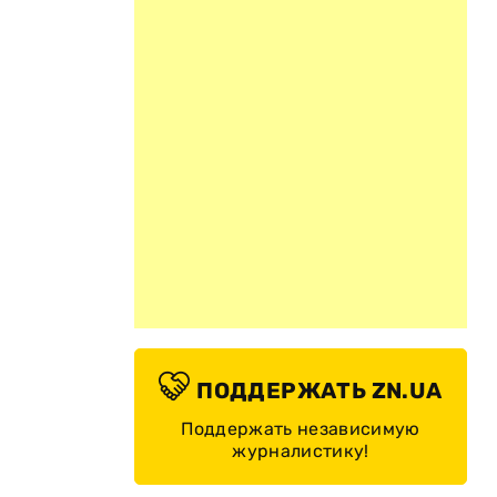
ПОДДЕРЖАТЬ ZN.UA
Поддержать независимую
журналистику!