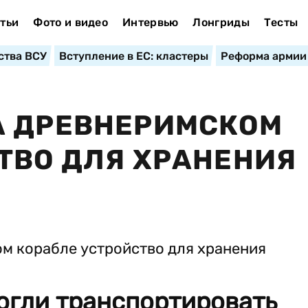
тьи
Фото и видео
Интервью
Лонгриды
Тесты
ства ВСУ
Вступление в ЕС: кластеры
Реформа армии
А ДРЕВНЕРИМСКОМ
ТВО ДЛЯ ХРАНЕНИЯ
огли транспортировать