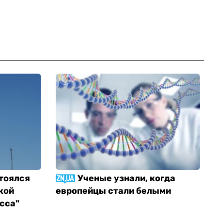
тоялся
Ученые узнали, когда
кой
европейцы стали белыми
сса"