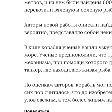
метров, и на нем были найдены 60
перевозили вяленую и соленую рыб
Авторы новой работы описали найд
вероятно, представляло собой неки
В киле корабля ученые нашли узкую
море. Ученые предположили, что тр
механизма, при помощи которого д
танкер, где находилась живая рыба.
По оценкам авторов, корабль мог п
сих пор считалось, что до изобрет
улов свежим, а тем более живым на
Поделиться