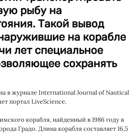
ую рыбу на
ояния. Такой вывод
бнаружившие на корабле
чи лет специальное
озволяющее сохранять
в журнале International Journal of Nautical
шет портал LiveScience.
мского корабля, найденный в 1986 году в
орода Градо. Длина корабля составляет 16,5