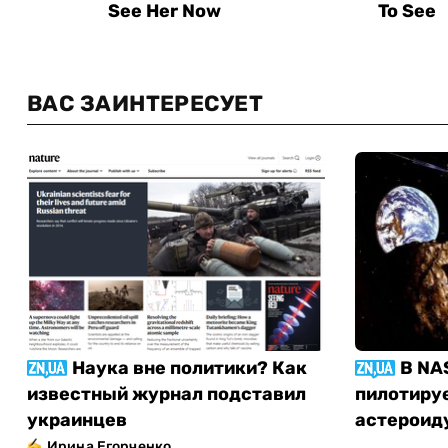
ВАС ЗАИНТЕРЕСУЕТ
Наука вне политики? Как
В NA
известный журнал подставил
пилотиру
украинцев
астероид
Ирина Егорченко