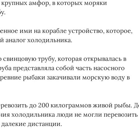
0 крупных амфор, в которых моряки
у.
енное ими на корабле устройство, которое,
й аналог холодильника.
 свинцовую трубу, которая открывалась в
уба представляла собой часть насосного
ревние рыбаки закачивали морскую воду в
еревозить до 200 килограммов живой рыбы. Д
ения холодильника люди не могли перевозить
 далекие дистанции.