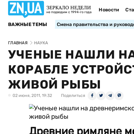
ЗЕРКАЛО НЕДЕЛИ
Новости
Ста
не подводим с 1994-го года
ВАЖНЫЕ ТЕМЫ
Смена правительства и руковод
ГЛАВНАЯ
НАУКА
УЧЕНЫЕ НАШЛИ Н
КОРАБЛЕ УСТРОЙС
ЖИВОЙ РЫБЫ
02 июня, 2011, 19:32
Поделиться
Древние римляне м