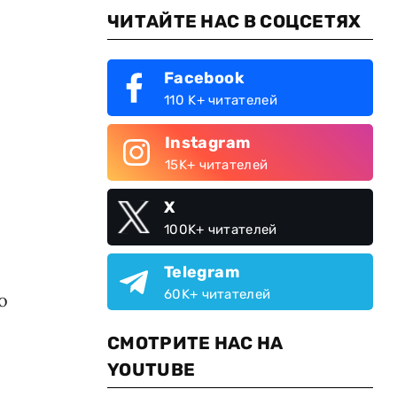
ЧИТАЙТЕ НАС В СОЦСЕТЯХ
Facebook
110 K+ читателей
Instagram
15K+ читателей
X
100K+ читателей
Telegram
60K+ читателей
о
СМОТРИТЕ НАС НА
YOUTUBE