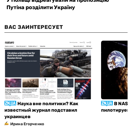
ВАС ЗАИНТЕРЕСУЕТ
Наука вне политики? Как
В NASA
известный журнал подставил
пилотируемы
украинцев
Ирина Егорченко