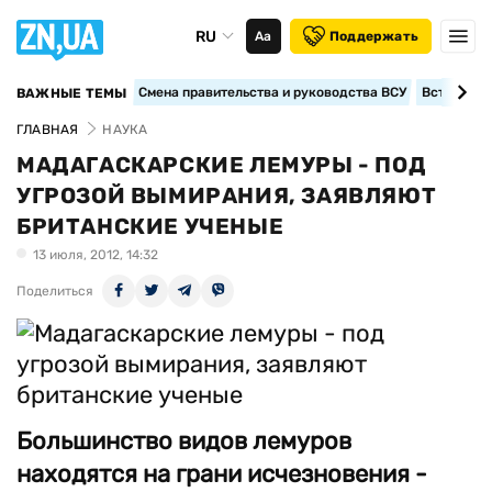
RU
Аа
Поддержать
Смена правительства и руководства ВСУ
Вступление
ВАЖНЫЕ ТЕМЫ
ГЛАВНАЯ
НАУКА
МАДАГАСКАРСКИЕ ЛЕМУРЫ - ПОД
УГРОЗОЙ ВЫМИРАНИЯ, ЗАЯВЛЯЮТ
БРИТАНСКИЕ УЧЕНЫЕ
13 июля, 2012, 14:32
Поделиться
Большинство видов лемуров
находятся на грани исчезновения -