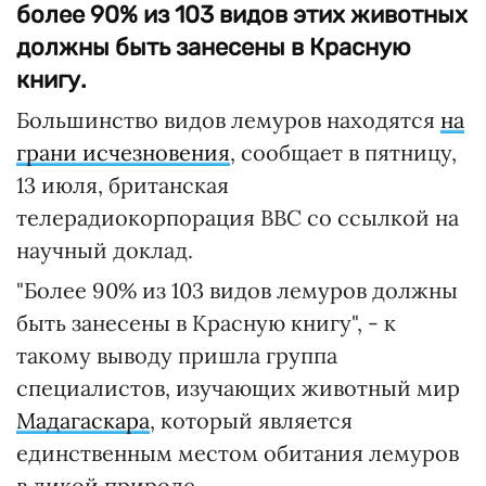
более 90% из 103 видов этих животных
должны быть занесены в Красную
книгу.
Большинство видов лемуров находятся
на
грани исчезновения
, сообщает в пятницу,
13 июля, британская
телерадиокорпорация BBC со ссылкой на
научный доклад.
"Более 90% из 103 видов лемуров должны
быть занесены в Красную книгу", - к
такому выводу пришла группа
специалистов, изучающих животный мир
Мадагаскара
, который является
единственным местом обитания лемуров
в дикой природе.