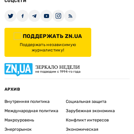
СОЦСЕТИ
ПОДДЕРЖАТЬ ZN.UA
Поддержать независимую
журналистику!
ЗЕРКАЛО НЕДЕЛИ
не подводим с 1994-го года
АРХИВ
Внутренняя политика
Социальная защита
Международная политика
Зарубежная экономика
Макроуровень
Конфликт интересов
Энергорынок
Экономическая