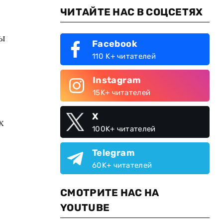
ЧИТАЙТЕ НАС В СОЦСЕТЯХ
ты
Facebook
110 K+ читателей
Instagram
15K+ читателей
X
х
100K+ читателей
Telegram
60K+ читателей
СМОТРИТЕ НАС НА
YOUTUBE