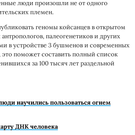
менные люди произошли не от одного
ительских племен.
убликовать геномы койсанцев в открытом
 антропологов, палеогенетиков и других
ми в устройстве 3 бушменов и современных
, это поможет составить полный список
енившихся за 100 тысяч лет раздельной
люди научились пользоваться огнем
арту ДНК человека