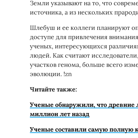
Земли указывают на то, что совре
источника, а из нескольких прарод
Шлебуш и ее коллеги планируют оп
доступе для привлечения внимания
ученых, интересующихся различия
людей. Как считают исследователи
участков генома, больше всего изм
эволюции. !zn
Читайте также:
Ученые обнаружили, что древние 
миллион лет назад
Ученые составили самую полную к