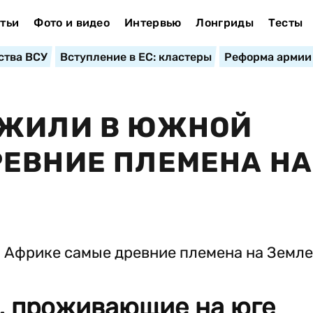
тьи
Фото и видео
Интервью
Лонгриды
Тесты
ства ВСУ
Вступление в ЕС: кластеры
Реформа армии
УЖИЛИ В ЮЖНОЙ
ЕВНИЕ ПЛЕМЕНА НА
, проживающие на юге