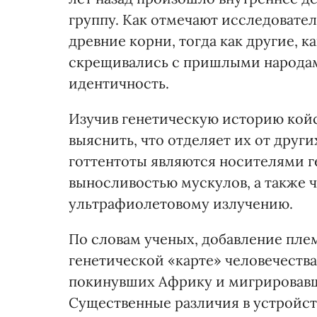
группу. Как отмечают исследовател
древние корни, тогда как другие, к
скрещивались с пришлыми народам
идентичность.
Изучив генетическую историю кой
выяснить, что отделяет их от друг
готтентоты являются носителями г
выносливостью мускулов, а также 
ультрафиолетовому излучению.
По словам ученых, добавление пле
генетической «карте» человечеств
покинувших Африку и мигрировавши
Существенные различия в устройст