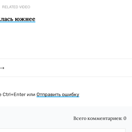
RELATED VIDEO
илась южнее
 Ctrl+Enter или
Отправить ошибку
Всего комментариев:
0