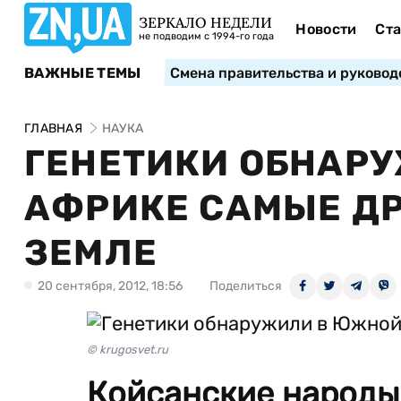
ЗЕРКАЛО НЕДЕЛИ
Новости
Ста
не подводим с 1994-го года
ВАЖНЫЕ ТЕМЫ
Смена правительства и руковод
ГЛАВНАЯ
НАУКА
ГЕНЕТИКИ ОБНАР
АФРИКЕ САМЫЕ ДР
ЗЕМЛЕ
20 сентября, 2012, 18:56
Поделиться
© krugosvet.ru
Койсанские народы