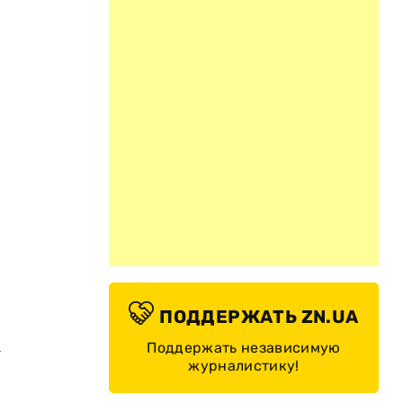
ПОДДЕРЖАТЬ ZN.UA
а
Поддержать независимую
журналистику!