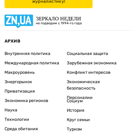
журналистику!
ЗЕРКАЛО НЕДЕЛИ
не подводим с 1994-го года
АРХИВ
Внутренняя политика
Социальная защита
Международная политика
Зарубежная экономика
Макроуровень
Конфликт интересов
Энергорынок
Экономическая
безопасность
Приватизация
Персоналии
Экономика регионов
Социум
Наука
История
Технологии
Круг семьи
Среда обитания
Туризм