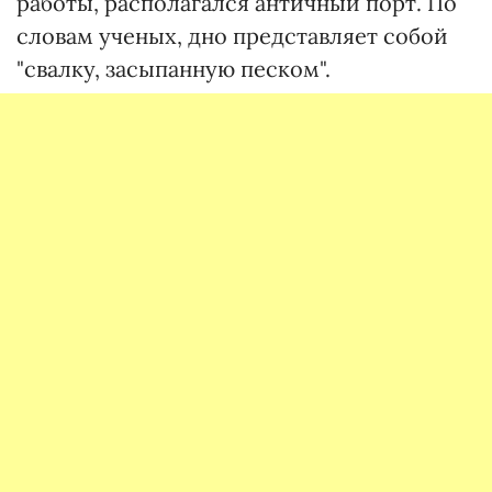
работы, располагался античный порт. По
словам ученых, дно представляет собой
"свалку, засыпанную песком".