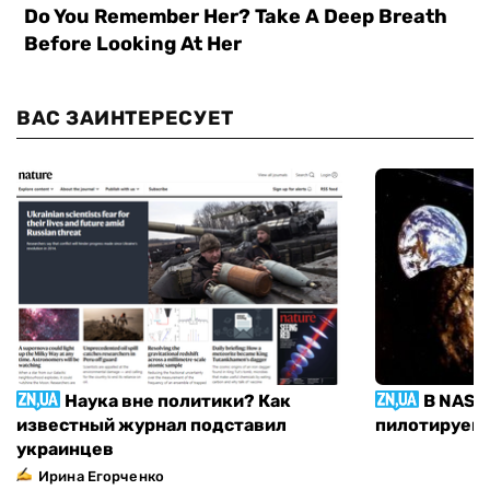
ВАС ЗАИНТЕРЕСУЕТ
Наука вне политики? Как
В NASA
известный журнал подставил
пилотируемы
украинцев
Ирина Егорченко