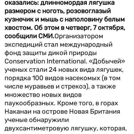
оказались: длинномордая лягушка
размером с ноготь, розовоглазый
кузнечик и мышь с наполовину белым
хвостом. Об этом в четверг, 7 октября,
сообщили СМИ.
Организатором
экспедиций стал международный
фонд защиты дикой природы
Conservation International. «Добычей»
ученых стали 24 новых вида лягушек,
порядка 100 видов насекомых (в том
числе муравьев и стрекоз), а также
множество новых видов
паукообразных. Кроме того, в горах
Наканаи на острове Новая Британия
ученые обнаружили
двухсантиметровую лягушку, которая,