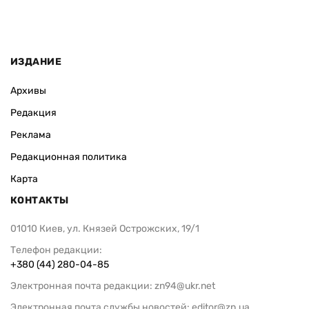
ИЗДАНИЕ
Архивы
Редакция
Реклама
Редакционная политика
Карта
КОНТАКТЫ
01010 Киев, ул. Князей Острожских, 19/1
Телефон редакции:
+380 (44) 280-04-85
Электронная почта редакции:
zn94@ukr.net
Электронная почта службы новостей:
editor@zn.ua