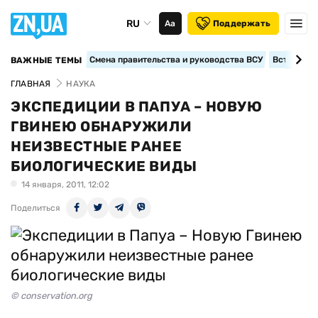
RU
Аа
Поддержать
Смена правительства и руководства ВСУ
Вступление
ВАЖНЫЕ ТЕМЫ
ГЛАВНАЯ
НАУКА
ЭКСПЕДИЦИИ В ПАПУА – НОВУЮ
ГВИНЕЮ ОБНАРУЖИЛИ
НЕИЗВЕСТНЫЕ РАНЕЕ
БИОЛОГИЧЕСКИЕ ВИДЫ
14 января, 2011, 12:02
Поделиться
© conservation.org