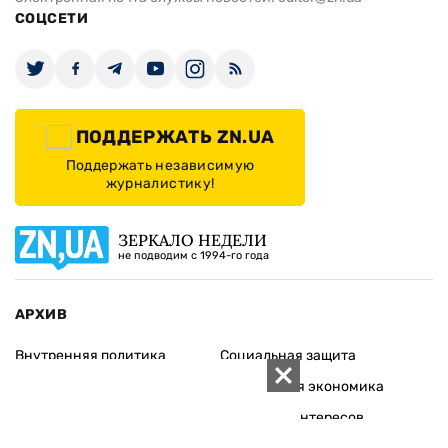
СОЦСЕТИ
ПОДДЕРЖАТЬ ZN.UA
Поддержать независимую
журналистику!
ЗЕРКАЛО НЕДЕЛИ
не подводим с 1994-го года
АРХИВ
Внутренняя политика
Социальная защита
Международная политика
Зарубежная экономика
Макроуровень
Конфликт интересов