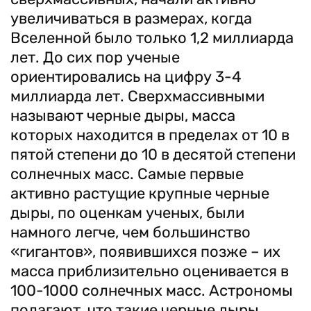
увеличиваться в размерах, когда
Вселенной было только 1,2 миллиарда
лет. До сих пор ученые
ориентировались на цифру 3-4
миллиарда лет. Сверхмассивными
называют черные дыры, масса
которых находится в пределах от 10 в
пятой степени до 10 в десятой степени
солнечных масс. Самые первые
активно растущие крупные черные
дыры, по оценкам ученых, были
намного легче, чем большинство
«гигантов», появившихся позже – их
масса приблизительно оценивается в
100-1000 солнечных масс. Астрономы
полагают, что такие черные дыры