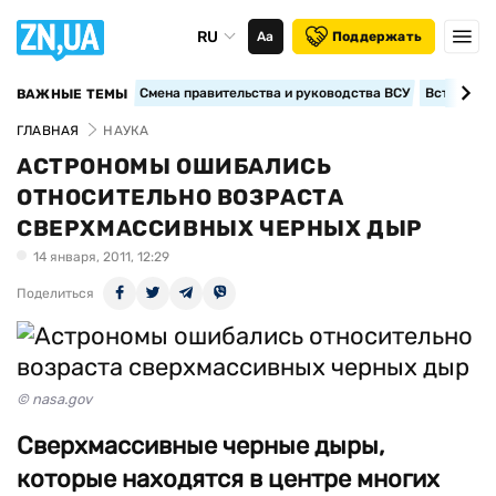
RU
Аа
Поддержать
Смена правительства и руководства ВСУ
Вступление
ВАЖНЫЕ ТЕМЫ
ГЛАВНАЯ
НАУКА
АСТРОНОМЫ ОШИБАЛИСЬ
ОТНОСИТЕЛЬНО ВОЗРАСТА
СВЕРХМАССИВНЫХ ЧЕРНЫХ ДЫР
14 января, 2011, 12:29
Поделиться
© nasa.gov
Сверхмассивные черные дыры,
которые находятся в центре многих