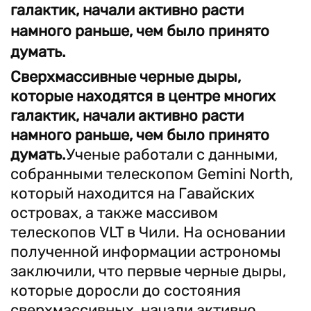
галактик, начали активно расти
намного раньше, чем было принято
думать.
Сверхмассивные черные дыры,
которые находятся в центре многих
галактик, начали активно расти
намного раньше, чем было принято
думать.
Ученые работали с данными,
собранными телескопом Gemini North,
который находится на Гавайских
островах, а также массивом
телескопов VLT в Чили. На основании
полученной информации астрономы
заключили, что первые черные дыры,
которые доросли до состояния
сверхмассивных, начали активно