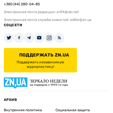
+380 (44) 280-04-85
Электронная почта редакции:
zn94@ukr.net
Электронная почта службы новостей:
editor@zn.ua
СОЦСЕТИ
ПОДДЕРЖАТЬ ZN.UA
Поддержать независимую
журналистику!
ЗЕРКАЛО НЕДЕЛИ
не подводим с 1994-го года
АРХИВ
Внутренняя политика
Социальная защита