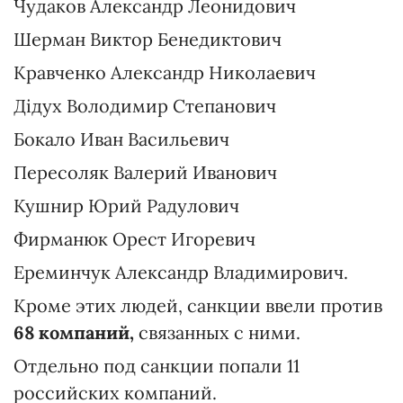
Чудаков Александр Леонидович
Шерман Виктор Бенедиктович
Кравченко Александр Николаевич
Дідух Володимир Степанович
Бокало Иван Васильевич
Пересоляк Валерий Иванович
Кушнир Юрий Радулович
Фирманюк Орест Игоревич
Ереминчук Александр Владимирович.
Кроме этих людей, санкции ввели против
68 компаний,
связанных с ними.
Отдельно под санкции попали 11
российских компаний.