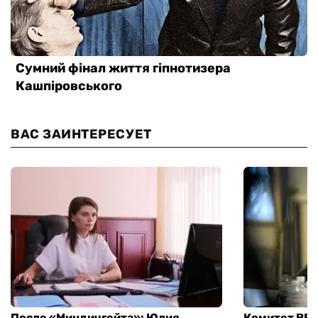
ВАС ЗАИНТЕРЕСУЕТ
После «Миндичгейта»: Юлия
Комитет ВР 