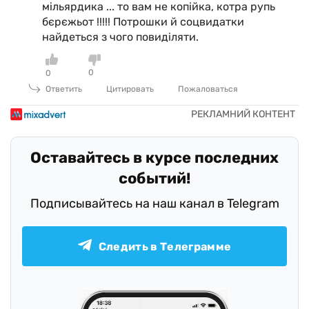
мільярдика ... то вам не копійка, котра рупь
бєрєжьот !!!!! Потрошки й соцвидатки
найдеться з чого повиділяти.
0
0
Ответить
Цитировать
Пожаловаться
Оставайтесь в курсе последних
событий!
Подписывайтесь на наш канал в Telegram
Следить в Телеграмме