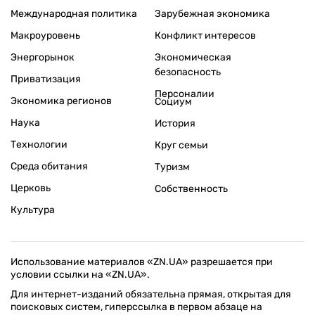
Международная политика
Зарубежная экономика
Макроуровень
Конфликт интересов
Энергорынок
Экономическая
безопасность
Приватизация
Персоналии
Экономика регионов
Социум
Наука
История
Технологии
Круг семьи
Среда обитания
Туризм
Церковь
Собственность
Культура
Использование материалов «ZN.UA» разрешается при
условии ссылки на «ZN.UA».
Для интернет-изданий обязательна прямая, открытая для
поисковых систем, гиперссылка в первом абзаце на