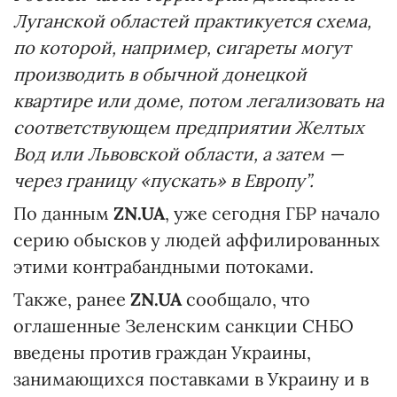
Луганской областей практикуется схема,
по которой, например, сигареты могут
производить в обычной донецкой
квартире или доме, потом легализовать на
соответствующем предприятии Желтых
Вод или Львовской области, а затем —
через границу «пускать» в Европу”.
По данным
ZN.UA
, уже сегодня ГБР начало
серию обысков у людей аффилированных
этими контрабандными потоками.
Также, ранее
ZN
.UA
сообщало, что
оглашенные Зеленским санкции СНБО
введены против граждан Украины,
занимающихся поставками в Украину и в