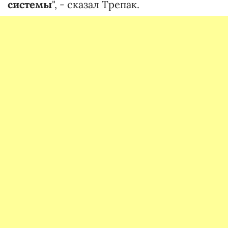
системы
", - сказал Трепак.