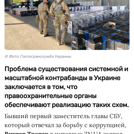
© Фото: Госпогранслужба Украины
Проблема существования системной и
масштабной контрабанды в Украине
заключается в том, что
правоохранительные органы
обеспечивают реализацию таких схем.
Бывший первый заместитель главы СБУ,
который отвечал за борьбу с коррупцией,
Виктор Трепак
в интервью ZN.UA заявил,