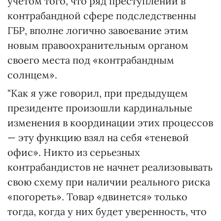
учетом того, что ряд преступлений в
контрабандной сфере подследственны
ГБР, вполне логично завоевание этим
новым правоохранительным органом
своего места под «контрабандным
солнцем».
"Как я уже говорил, при предыдущем
президенте произошли кардинальные
изменения в координации этих процессов
— эту функцию взял на себя «теневой
офис». Никто из серьезных
контрабандистов не начнет реализовывать
свою схему при наличии реального риска
«погореть». Товар «двинется» только
тогда, когда у них будет уверенность, что