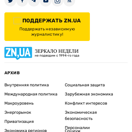
ПОДДЕРЖАТЬ ZN.UA
Поддержать независимую
журналистику!
ЗЕРКАЛО НЕДЕЛИ
не подводим с 1994-го года
АРХИВ
Внутренняя политика
Социальная защита
Международная политика
Зарубежная экономика
Макроуровень
Конфликт интересов
Энергорынок
Экономическая
безопасность
Приватизация
Персоналии
Экономика регионов
Социум