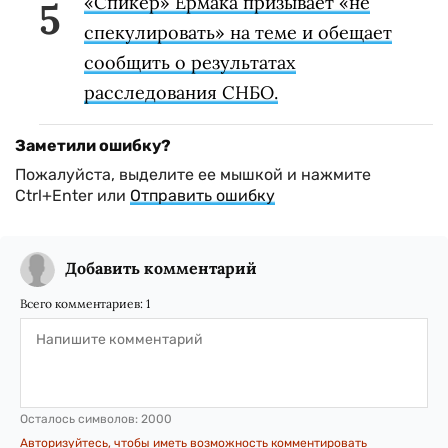
«Спикер» Ермака призывает «не
спекулировать» на теме и обещает
сообщить о результатах
расследования СНБО.
Заметили ошибку?
Пожалуйста, выделите ее мышкой и нажмите
Ctrl+Enter или
Отправить ошибку
Добавить комментарий
Всего комментариев:
1
Осталось символов:
2000
Авторизуйтесь, чтобы иметь возможность комментировать