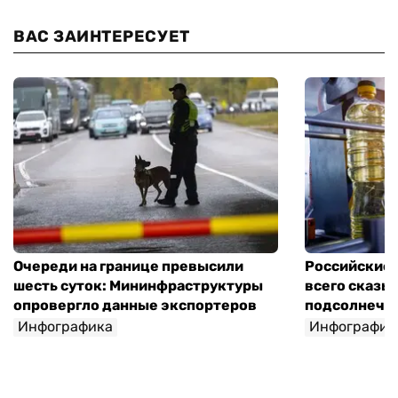
ВАС ЗАИНТЕРЕСУЕТ
Очереди на границе превысили
Российские 
шесть суток: Мининфраструктуры
всего сказы
опровергло данные экспортеров
подсолнечно
Инфографика
Инфографик