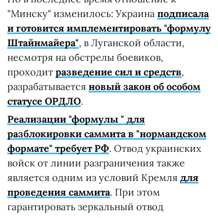
"Минску" изменилось: Украина
подписала
и готовится имплементировать "формулу
Штайнмайера"
, в Луганской области,
несмотря на обстрелы боевиков,
проходит
разведение сил и средств
,
разрабатывается
новый закон об особом
статусе ОРДЛО
.
Реализации "формулы " для
разблокировки саммита в "нормандском
формате" требует РФ
. Отвод украинских
войск от линии разграничения также
является одним из условий Кремля
для
проведения саммита
. При этом
гарантировать зеркальный отвод