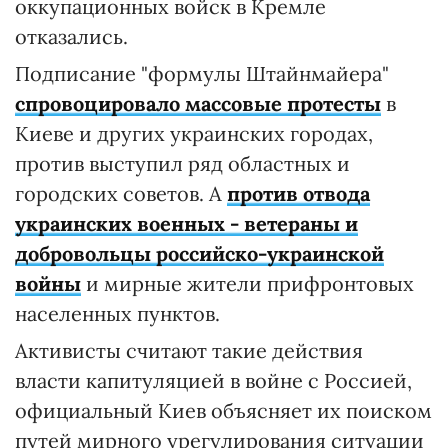
оккупационных войск в Кремле
отказались.
Подписание "формулы Штайнмайера"
спровоцировало массовые протесты
в
Киеве и других украинских городах,
против выступил ряд областных и
городских советов. А
против отвода
украинских военных - ветераны и
добровольцы российско-украинской
войны
и мирные жители прифронтовых
населенных пунктов.
Активисты считают такие действия
власти капитуляцией в войне с Россией,
официальный Киев объясняет их поиском
путей мирного урегулирования ситуации