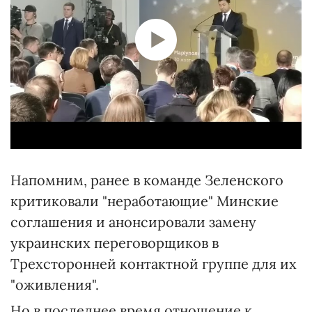
Напомним, ранее в команде Зеленского
критиковали "неработающие" Минские
соглашения и анонсировали замену
украинских переговорщиков в
Трехсторонней контактной группе для их
"оживления".
Но в последнее время отношение к