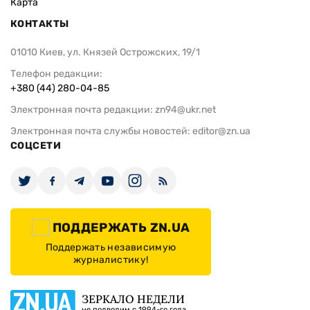
Карта
КОНТАКТЫ
01010 Киев, ул. Князей Острожских, 19/1
Телефон редакции:
+380 (44) 280-04-85
Электронная почта редакции:
zn94@ukr.net
Электронная почта службы новостей:
editor@zn.ua
СОЦСЕТИ
ПОДДЕРЖАТЬ ZN.UA
Поддержать независимую
журналистику!
ЗЕРКАЛО НЕДЕЛИ
не подводим с 1994-го года