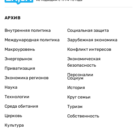
АРХИВ
Внутренняя политика
Социальная защита
Международная политика
Зарубежная экономика
Макроуровень
Конфликт интересов
Энергорынок
Экономическая
безопасность
Приватизация
Персоналии
Экономика регионов
Социум
Наука
История
Технологии
Круг семьи
Среда обитания
Туризм
Церковь
Собственность
Культура