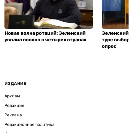
Новая волна ротаций: Зеленский
Зеленский п
уволил послов в четырех странах
туре выборо
опрос
ИЗДАНИЕ
Архивы
Редакция
Реклама
Редакционная политика