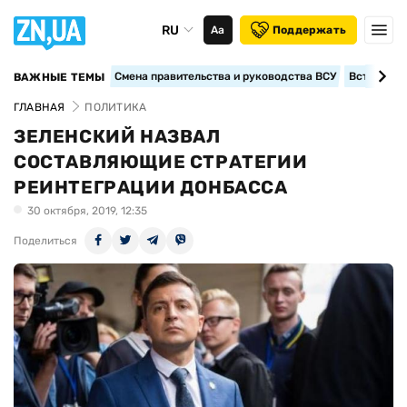
RU
Аа
Поддержать
Смена правительства и руководства ВСУ
Вступление
ВАЖНЫЕ ТЕМЫ
ГЛАВНАЯ
ПОЛИТИКА
ЗЕЛЕНСКИЙ НАЗВАЛ
СОСТАВЛЯЮЩИЕ СТРАТЕГИИ
РЕИНТЕГРАЦИИ ДОНБАССА
30 октября, 2019, 12:35
Поделиться