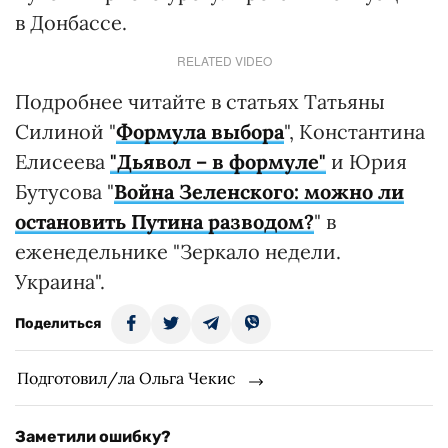
в Донбассе.
RELATED VIDEO
Подробнее читайте в статьях Татьяны
Силиной "
Формула выбора
", Константина
Елисеева
"Дьявол – в формуле"
и Юрия
Бутусова "
Война Зеленского: можно ли
остановить Путина разводом?
" в
еженедельнике "Зеркало недели.
Украина".
Поделиться
Подготовил/ла Ольга Чекис
Заметили ошибку?